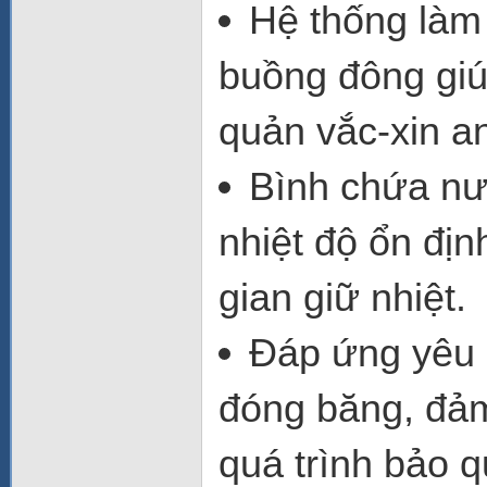
Hệ thống làm 
buồng đông
giú
quản vắc-xin an
Bình chứa n
nhiệt độ ổn định
gian giữ nhiệt.
Đáp ứng yêu
đóng băng, đảm
quá trình bảo q