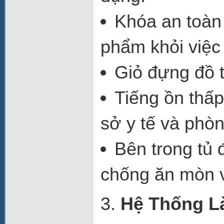
Khóa an toàn
phẩm khỏi việc
Giỏ đựng đồ
t
Tiếng ồn thấp
sở y tế và phò
Bên trong tủ
đ
chống ăn mòn v
3.
Hệ Thống L