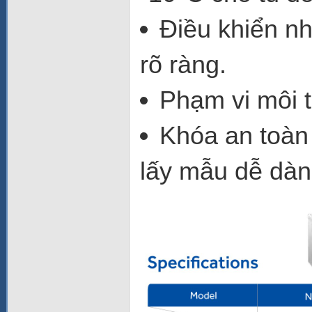
Điều khiển nh
rõ ràng.
Phạm vi môi 
Khóa an toàn
lấy mẫu dễ dàn