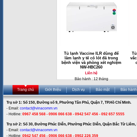
Tủ lạnh Vaccine ILR dùng để
Tủ
làm lạnh y tế có lót đá trong
vắc
bệnh viện và phòng xét nghiệm
NW-HBC260
Liên hệ
Bảo hành : 12 tháng
Trang chủ
Giới thiệu
Dịch vụ
Bảo mật
Bảo hành
Trụ sở 1: Số 150, Đường số 9, Phường Tân Phú, Quận 7, TP.Hồ Chí Minh.
- Email:
contact@vinacomm.vn
- Hotline:
0967 458 568 - 0906 066 638 - 0942 547 456 - 092 657 5555
Trụ sở 2: Số 30, Đường Phúc Diễn, Phường Phúc Diễn, Quận Bắc Từ Liêm, 
- Email:
contact@vinacomm.vn
- Hotline:
0942 547 456 - 0906 066 638 - 0902 226 359