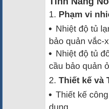
Tính Năng Nổi
1.
Phạm vi nhi
Nhiệt độ tủ l
bảo quản vắc-x
Nhiệt độ tủ đ
cầu bảo quản ở
2.
Thiết kế và 
Thiết kế công
dụng.