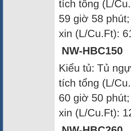
tích tổng (L/Cu
59 giờ 58 phút
xin (L/Cu.Ft): 6
NW-HBC150
Kiểu tủ: Tủ ng
tích tổng (L/Cu
60 giờ 50 phút
xin (L/Cu.Ft): 1
NW-HBC260