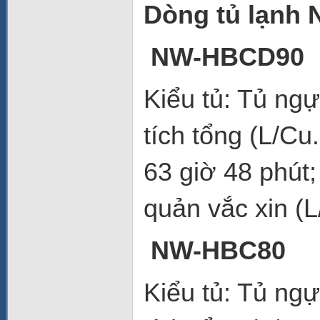
Dòng tủ lạnh 
NW-HBCD90
Kiểu tủ: Tủ ng
tích tổng (L/Cu
63 giờ 48 phút;
quản vắc xin (L
NW-HBC80
Kiểu tủ: Tủ ng