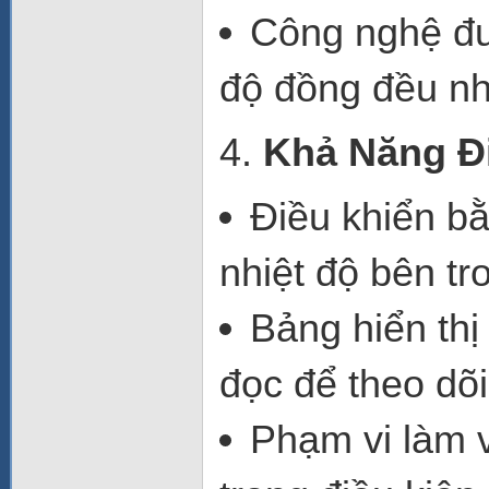
Công nghệ đ
độ đồng đều nh
4.
Khả Năng Đi
Điều khiển bằ
nhiệt độ bên tr
Bảng hiển thị
đọc để theo dõi
Phạm vi làm 