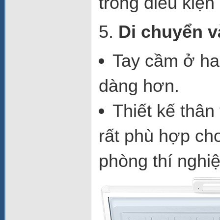
trong điều kiệ
5.
Di chuyển 
Tay cầm ở hai
dàng hơn.
Thiết kế thân 
rất phù hợp cho
phòng thí nghiệ