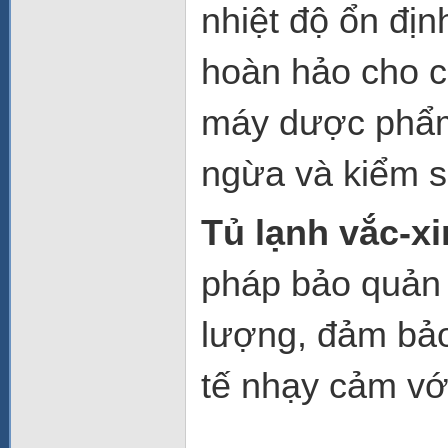
nhiệt độ ổn địn
hoàn hảo cho c
máy dược phẩm,
ngừa và kiểm s
Tủ lạnh vắc-x
pháp bảo quản 
lượng, đảm bảo
tế nhạy cảm với