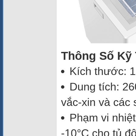
Thông Số Kỹ 
Kích thước
:
1
Dung tích
:
26
vắc-xin và các
Phạm vi nhiệt
-10°C
cho tủ đ