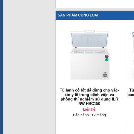
SẢN PHẨM CÙNG LOẠI
Tủ lạnh có lót đá dùng cho vắc-
Tủ
xin y tế trong bệnh viện và
bảo
phòng thí nghiệm sử dụng ILR
NW-HBC150
Liên hệ
Bảo hành : 12 tháng