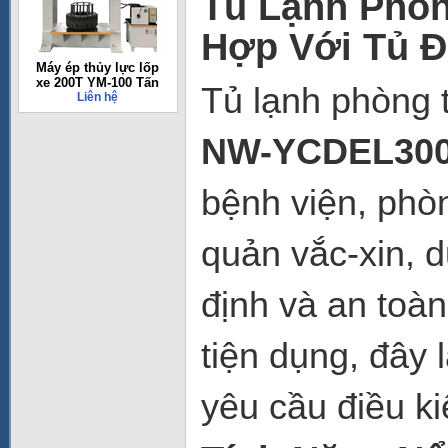
Tủ Lạnh Phòn
Hợp Với Tủ 
Máy ép thủy lực lốp
xe 200T YM-100 Tấn
Tủ lạnh phòng t
Liên hệ
NW-YCDEL30
bệnh viện, phòn
quản vắc-xin, 
định và an toàn
tiện dụng, đây
yêu cầu điều k