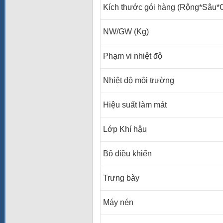
Kích thước gói hàng (Rộng*Sâu
NW/GW (Kg)
Phạm vi nhiệt độ
Nhiệt độ môi trường
Hiệu suất làm mát
Lớp Khí hậu
Bộ điều khiển
Trưng bày
Máy nén