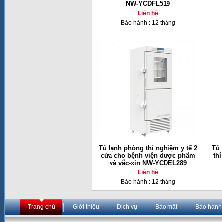
NW-YCDFL519
Liên hệ
Bảo hành : 12 tháng
Tủ lạnh phòng thí nghiệm y tế 2
Tủ 
cửa cho bệnh viện dược phẩm
th
và vắc-xin NW-YCDEL289
Liên hệ
Bảo hành : 12 tháng
Trang chủ
Giới thiệu
Dịch vụ
Bảo mật
Bảo hành