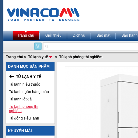
Trang chủ
Giới thiệu
Dịch vụ
Bảo mật
Bảo hành
Trang chủ
»
Tủ lạnh y tế
»
Tủ lạnh phòng thí nghiệm
DANH MỤC SẢN PHẨM
TỦ LẠNH Y TẾ
Tủ lạnh hiệu thuốc
Tủ lạnh ngân hàng máu
Tủ lạnh lót đá
Tủ lạnh phòng thí
nghiệm
Tủ đông siêu lạnh
KHUYẾN MÃI