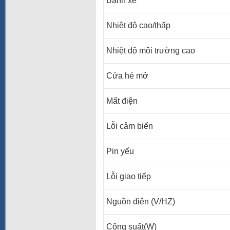
Bánh xe
Nhiệt độ cao/thấp
Nhiệt độ môi trường cao
Cửa hé mở
Mất điện
Lỗi cảm biến
Pin yếu
Lỗi giao tiếp
Nguồn điện (V/HZ)
Công suất(W)