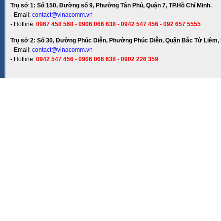
Trụ sở 1: Số 150, Đường số 9, Phường Tân Phú, Quận 7, TP.Hồ Chí Minh.
- Email:
contact@vinacomm.vn
- Hotline:
0967 458 568 - 0906 066 638 - 0942 547 456 - 092 657 5555
Trụ sở 2: Số 30, Đường Phúc Diễn, Phường Phúc Diễn, Quận Bắc Từ Liêm, 
- Email:
contact@vinacomm.vn
- Hotline:
0942 547 456 - 0906 066 638 - 0902 226 359