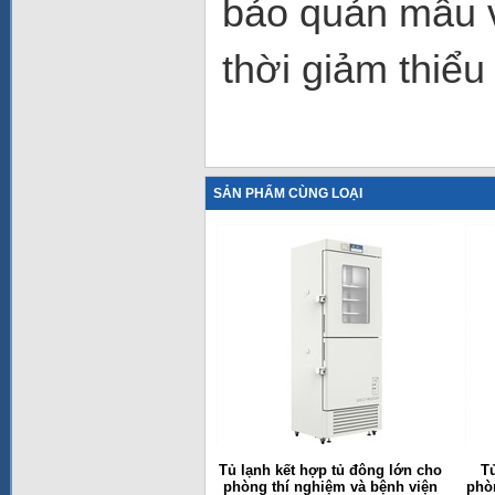
bảo quản mẫu v
thời giảm thiểu
SẢN PHẨM CÙNG LOẠI
Tủ lạnh kết hợp tủ đông lớn cho
T
phòng thí nghiệm và bệnh viện
phò