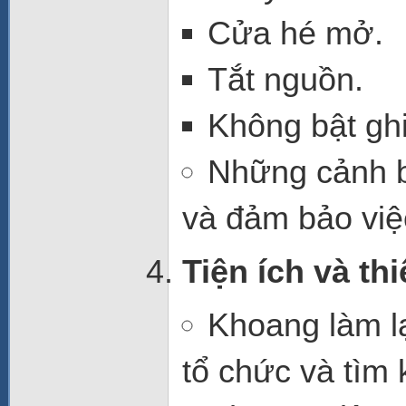
Cửa hé mở.
Tắt nguồn.
Không bật ghi
Những cảnh b
và đảm bảo việ
Tiện ích và thi
Khoang làm l
tổ chức và tìm