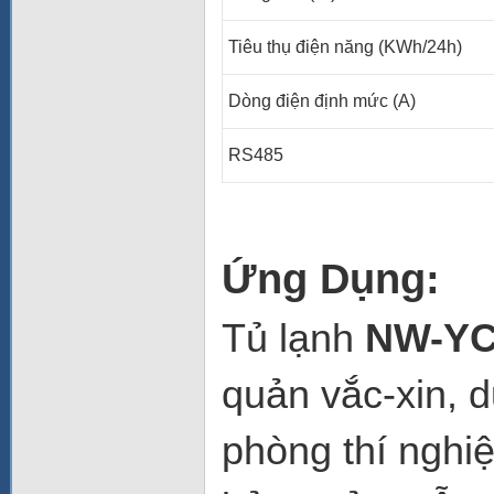
Tiêu thụ điện năng (KWh/24h)
Dòng điện định mức (A)
RS485
Ứng Dụng:
Tủ lạnh
NW-YC
quản vắc-xin, 
phòng thí nghi