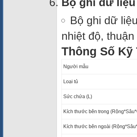
Bộ ghi dữ liệu
Bộ ghi dữ liệ
nhiệt độ, thuận
Thông Số Kỹ 
Người mẫu
Loại tủ
Sức chứa (L)
Kích thước bên trong (Rộng*Sâu
Kích thước bên ngoài (Rộng*Sâ