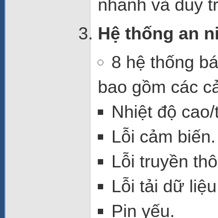
nhanh và duy tr
Hệ thống an ni
8 hệ thống bá
bao gồm các c
Nhiệt độ cao/
Lỗi cảm biến.
Lỗi truyền th
Lỗi tải dữ liệu
Pin yếu.