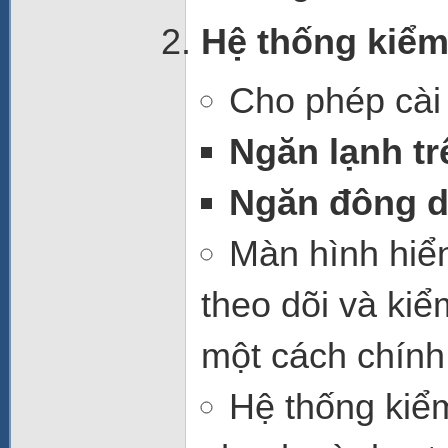
Hệ thống kiểm 
Cho phép cài 
Ngăn lạnh tr
Ngăn đông 
Màn hình hiển
theo dõi và ki
một cách chính
Hệ thống kiểm