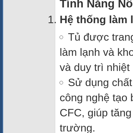
Tính Năng Nổi
Hệ thống làm l
Tủ được tran
làm lạnh và kh
và duy trì nhiệt
Sử dụng chất 
công nghệ tạo 
CFC, giúp tăng
trường.