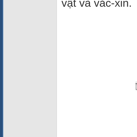
vật và vắc-xin.