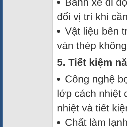
Bánh xe di đ
đổi vị trí khi cần
Vật liệu bên 
ván thép không
5. Tiết kiệm 
Công nghệ bọ
lớp cách nhiệt
nhiệt và tiết k
Chất làm lạnh