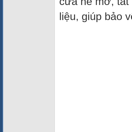
cửa hé mở, tắt
liệu, giúp bảo 