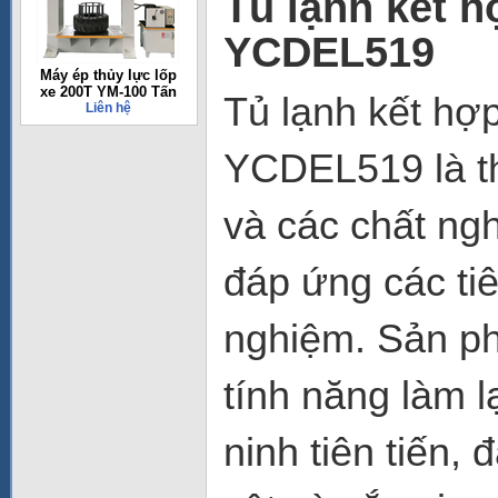
Tủ lạnh kết 
YCDEL519
Máy ép thủy lực lốp
xe 200T YM-100 Tấn
Tủ lạnh kết hợ
Liên hệ
YCDEL519
là t
và các chất ngh
đáp ứng các tiê
nghiệm. Sản ph
tính năng làm l
ninh tiên tiến,