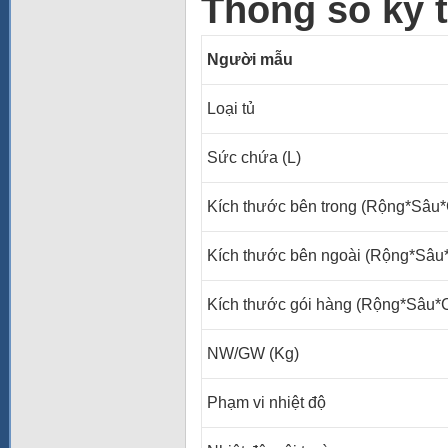
Thông số kỹ 
Người mẫu
Loại tủ
Sức chứa (L)
Kích thước bên trong (Rộng*Sâu
Kích thước bên ngoài (Rộng*Sâ
Kích thước gói hàng (Rộng*Sâu
NW/GW (Kg)
Phạm vi nhiệt độ