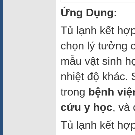
Ứng Dụng:
Tủ lạnh kết hợ
chọn lý tưởng c
mẫu vật sinh h
nhiệt độ khác.
trong
bệnh việ
cứu y học
, và
Tủ lạnh kết hợ