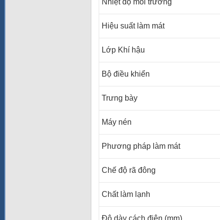
Nhiệt độ môi trường
Hiệu suất làm mát
Lớp Khí hậu
Bộ điều khiển
Trưng bày
Máy nén
Phương pháp làm mát
Chế độ rã đông
Chất làm lạnh
Độ dày cách điện (mm)