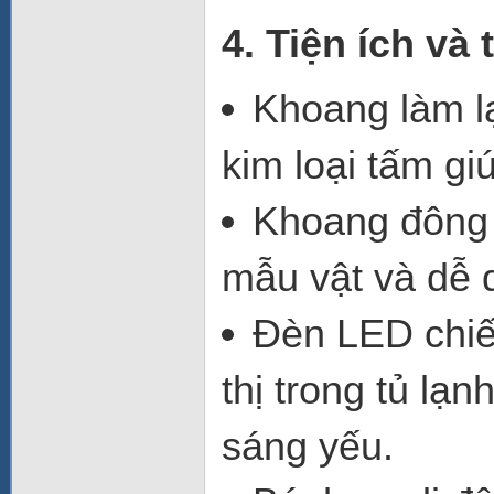
4. Tiện ích và 
Khoang làm l
kim loại tấm
giú
Khoang đông 
mẫu vật và dễ 
Đèn LED chi
thị trong tủ lạ
sáng yếu.