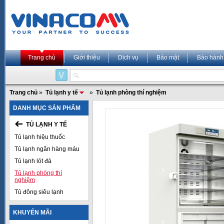
Trang chủ
Giới thiệu
Dịch vụ
Bảo mật
Bảo hành
Trang chủ
»
Tủ lạnh y tế
»
Tủ lạnh phòng thí nghiệm
DANH MỤC SẢN PHẨM
TỦ LẠNH Y TẾ
Tủ lạnh hiệu thuốc
Tủ lạnh ngân hàng máu
Tủ lạnh lót đá
Tủ lạnh phòng thí
nghiệm
Tủ đông siêu lạnh
KHUYẾN MÃI