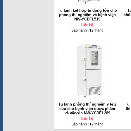
Tủ lạnh kết hợp tủ đông lớn cho
T
phòng thí nghiệm và bệnh viện
phò
NW-YCDFL519
Liên hệ
Bảo hành : 12 tháng
Tủ lạnh phòng thí nghiệm y tế 2
Tủ 
cửa cho bệnh viện dược phẩm
th
và vắc-xin NW-YCDEL289
Liên hệ
Bảo hành : 12 tháng