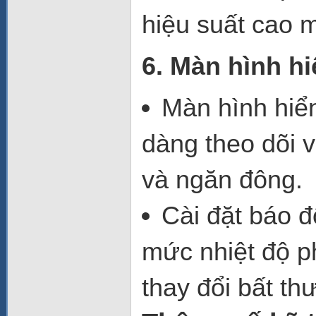
hiệu suất cao 
6. Màn hình hi
Màn hình hiển
dàng theo dõi v
và ngăn đông.
Cài đặt báo đ
mức nhiệt độ p
thay đổi bất th