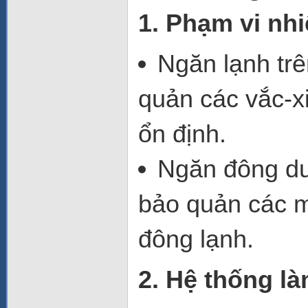
1. Phạm vi nhi
Ngăn lạnh tr
quản các vắc-xi
ổn định.
Ngăn đông d
bảo quản các m
đông lạnh.
2. Hệ thống là