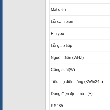
Mất điện
Lỗi cảm biến
Pin yếu
Lỗi giao tiếp
Nguồn điện (V/HZ)
Công suất(W)
Tiêu thụ điện năng (KWh/24h)
Dòng điện định mức (A)
RS485