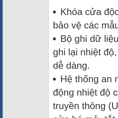
Khóa cửa độc
bảo vệ các mẫu 
Bộ ghi dữ liệ
ghi lại nhiệt đ
dễ dàng.
Hệ thống an n
động nhiệt độ ca
truyền thông (U