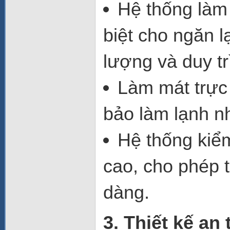
Hệ thống làm 
biệt cho ngăn l
lượng và duy tr
Làm mát trực 
bảo làm lạnh n
Hệ thống kiểm
cao
, cho phép 
dàng.
3. Thiết kế an