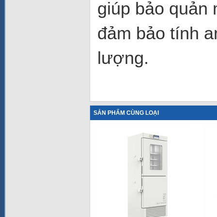
giúp bảo quản 
đảm bảo tính an
lượng.
SẢN PHẨM CÙNG LOẠI