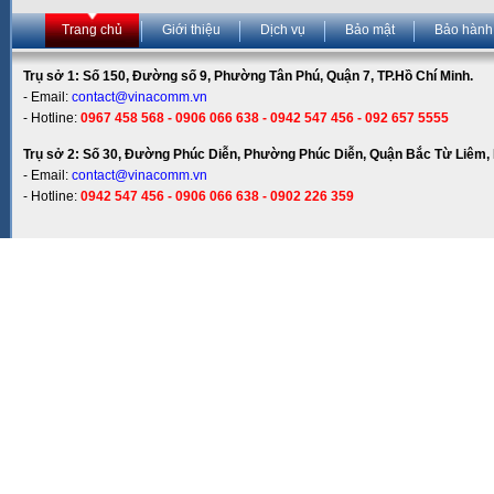
Trang chủ
Giới thiệu
Dịch vụ
Bảo mật
Bảo hành
Trụ sở 1: Số 150, Đường số 9, Phường Tân Phú, Quận 7, TP.Hồ Chí Minh.
- Email:
contact@vinacomm.vn
- Hotline:
0967 458 568 - 0906 066 638 - 0942 547 456 - 092 657 5555
Trụ sở 2: Số 30, Đường Phúc Diễn, Phường Phúc Diễn, Quận Bắc Từ Liêm, 
- Email:
contact@vinacomm.vn
- Hotline:
0942 547 456 - 0906 066 638 - 0902 226 359