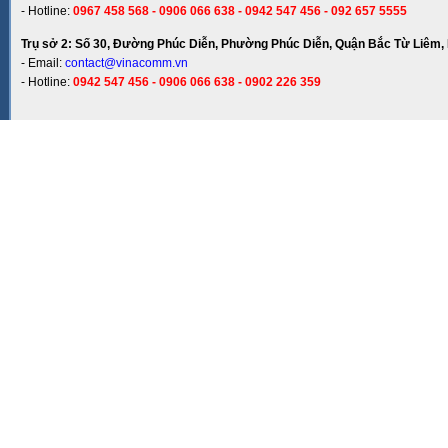
- Hotline:
0967 458 568 - 0906 066 638 - 0942 547 456 - 092 657 5555
Trụ sở 2: Số 30, Đường Phúc Diễn, Phường Phúc Diễn, Quận Bắc Từ Liêm, 
- Email:
contact@vinacomm.vn
- Hotline:
0942 547 456 - 0906 066 638 - 0902 226 359