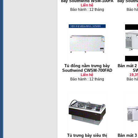
bày Southwind WSM-100FA
bày South
Liên hệ
Bảo hành : 12 tháng
Bảo hà
Tủ đông nằm trưng bày
Bàn mát 2
Southwind CWSM-700FAD
SW
Liên hệ
19,3
Bảo hành : 12 tháng
Bảo hà
Tủ trưng bày siêu thị
Bàn mát 3