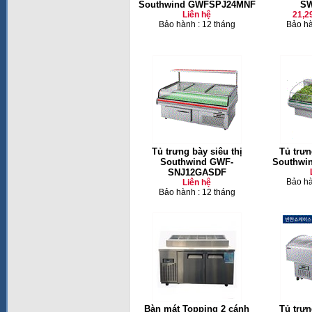
Southwind GWFSPJ24MNF
SW
Liên hệ
21,2
Bảo hành : 12 tháng
Bảo hà
Tủ trưng bày siêu thị
Tủ trưn
Southwind GWF-
Southwi
SNJ12GASDF
Bảo hà
Liên hệ
Bảo hành : 12 tháng
Bàn mát Topping 2 cánh
Tủ trưn