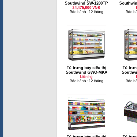
Southwind SW-1200TP
Southwi
24,475,000 VNĐ
Bảo hành : 12 tháng
Bảo hà
Tủ trưng bày siêu thị
Tủ trưn
Southwind GWO-MKA
Southw
Liên hệ
Bảo hành : 12 tháng
Bảo hà
Tủ trưng bày siêu thị
Tủ trưn