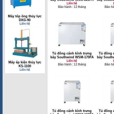
Liên hệ
Bảo hành : 12 tháng
Bảo hà
Máy tóp ống thủy lực
DXG-90
Liên hệ
Tủ đông cánh kính trưng
Tủ đông 
bày Southwind WSM-170FA
bày South
Liên hệ
Máy ép kiện thủy lực
Bảo hành : 12 tháng
Bảo hà
KS-1100
Liên hệ
Tủ đông cánh kính trưng
Tủ đông 