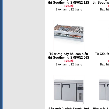
thị Southwind SMF0N2-12S
thị South
Liên hệ
Bảo hành : 12 tháng
Bảo hà
Tủ trưng bày hải sản siêu
Tủ Cấp Đ
thị Southwind SMF0N2-06S
Liên hệ
Bảo hành : 12 tháng
Bảo hà
Bàn mát 2 cánh Southwind
Bàn mát 2