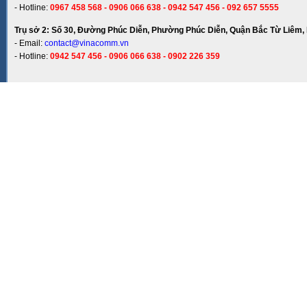
- Hotline:
0967 458 568 - 0906 066 638 - 0942 547 456 - 092 657 5555
Trụ sở 2: Số 30, Đường Phúc Diễn, Phường Phúc Diễn, Quận Bắc Từ Liêm, 
- Email:
contact@vinacomm.vn
- Hotline:
0942 547 456 - 0906 066 638 - 0902 226 359