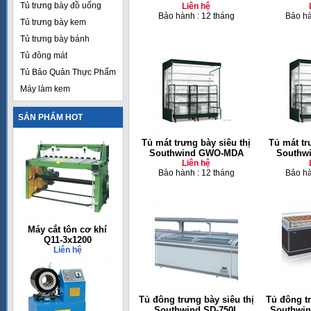
Tủ trưng bày đồ uống
Liên hệ
Bảo hành : 12 tháng
Bảo hà
Tủ trưng bày kem
Tủ trưng bày bánh
Tủ đông mát
Tủ Bảo Quản Thực Phẩm
Máy làm kem
SẢN PHẨM HOT
Tủ mát trưng bày siêu thị
Tủ mát tr
Southwind GWO-MDA
Southw
Liên hệ
Bảo hành : 12 tháng
Bảo hà
Máy cắt tôn cơ khí
Q11-3x1200
Liên hệ
Tủ đông trưng bày siêu thị
Tủ đông tr
Southwind SD-750L
Southwi