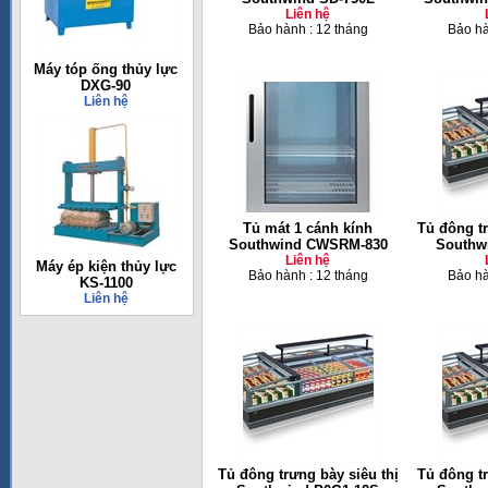
Liên hệ
Bảo hành : 12 tháng
Bảo hà
Máy tóp ống thủy lực
DXG-90
Liên hệ
Tủ mát 1 cánh kính
Tủ đông tr
Southwind CWSRM-830
Southw
Liên hệ
Máy ép kiện thủy lực
Bảo hành : 12 tháng
Bảo hà
KS-1100
Liên hệ
Tủ đông trưng bày siêu thị
Tủ đông tr