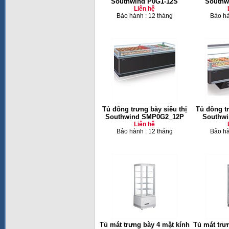
Southwind P0G1-12S
Southw
Liên hệ
Bảo hành : 12 tháng
Bảo hà
Tủ đông trưng bày siêu thị
Tủ đông tr
Southwind SMP0G2_12P
Southw
Liên hệ
Bảo hành : 12 tháng
Bảo hà
Tủ mát trưng bày 4 mặt kính
Tủ mát trư