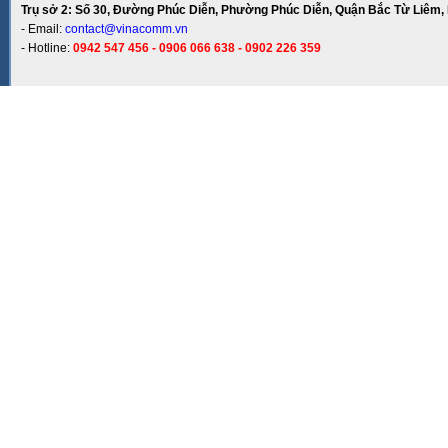
Trụ sở 2: Số 30, Đường Phúc Diễn, Phường Phúc Diễn, Quận Bắc Từ Liêm, 
- Email:
contact@vinacomm.vn
- Hotline:
0942 547 456 - 0906 066 638 - 0902 226 359