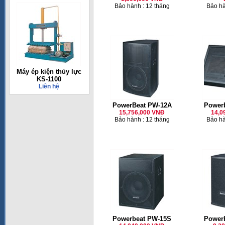
Bảo hành : 12 tháng
Bảo hà
Máy ép kiện thủy lực
KS-1100
Liên hệ
PowerBeat PW-12A
Power
15,756,000 VNĐ
14,0
Bảo hành : 12 tháng
Bảo hà
Powerbeat PW-15S
Powerb