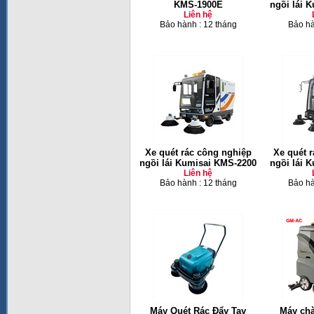
KMS-1900E
ngồi lái 
Liên hệ
Bảo hành : 12 tháng
Bảo hà
Xe quét rác công nghiệp
Xe quét 
ngồi lái Kumisai KMS-2200
ngồi lái 
Liên hệ
Bảo hành : 12 tháng
Bảo hà
Máy Quét Rác Đẩy Tay
Máy chà