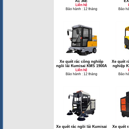
A1 36E
EXT
Liên hệ
Bảo hành : 12 tháng
Bảo hà
Xe quét rác công nghiệp
Xe quét r
ngồi lái Kumisai KMS 1900A
nghiệp K
Liên hệ
Bảo hành : 12 tháng
Bảo hà
Xe quét rác ngồi lái Kumisai
Xe quét 