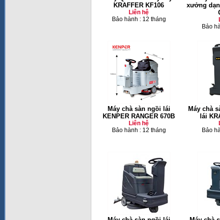
KRAFFER KF106
xưởng dạng
Liên hệ
Bảo hành : 12 tháng
Bảo hà
Máy chà sàn ngồi lái
Máy chà s
KENPER RANGER 670B
lái K
Liên hệ
Bảo hành : 12 tháng
Bảo hà
Máy chà sàn ngồi lái
Máy chà 