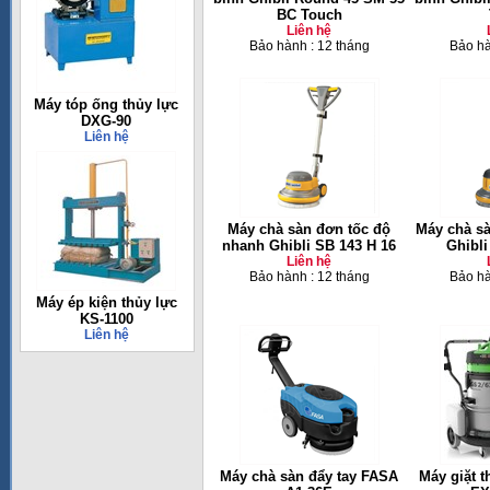
BC Touch
Liên hệ
Bảo hành : 12 tháng
Bảo hà
Máy tóp ống thủy lực
DXG-90
Liên hệ
Máy chà sàn đơn tốc độ
Máy chà sà
nhanh Ghibli SB 143 H 16
Ghibl
Liên hệ
Bảo hành : 12 tháng
Bảo hà
Máy ép kiện thủy lực
KS-1100
Liên hệ
Máy chà sàn đẩy tay FASA
Máy giặt 