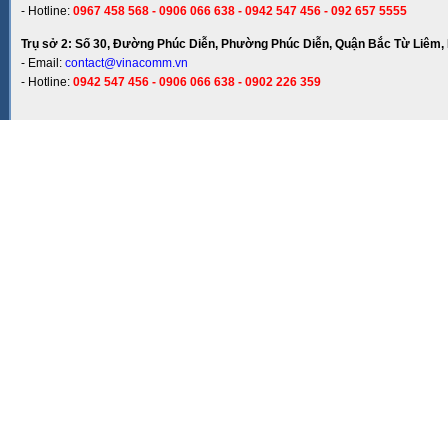
- Hotline:
0967 458 568 - 0906 066 638 - 0942 547 456 - 092 657 5555
Trụ sở 2: Số 30, Đường Phúc Diễn, Phường Phúc Diễn, Quận Bắc Từ Liêm, 
- Email:
contact@vinacomm.vn
- Hotline:
0942 547 456 - 0906 066 638 - 0902 226 359