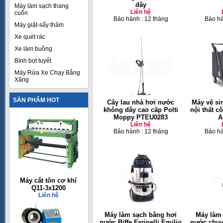
dây
Máy làm sạch thang
Liên hệ
cuốn
Bảo hành : 12 tháng
Bảo hà
Máy giặt-sấy thảm
Xe quét rác
Xe làm buồng
Bình bọt tuyết
Máy Rửa Xe Chạy Bằng
Xăng
SẢN PHẨM HOT
Cây lau nhà hơi nước
Máy vệ si
không dây cao cấp Polti
nội thất c
Moppy PTEU0283
A
Liên hệ
Bảo hành : 12 tháng
Bảo hà
Máy cắt tôn cơ khí
Q11-3x1200
Liên hệ
Máy làm sạch bằng hơi
Máy làm
nước Biffe Farinelli Emilio
nước chuy