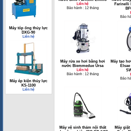
Liên hệ
Farinelli
Bảo hành : 12 tháng
BF
Bảo hà
Máy tóp ống thủy lực
DXG-90
Liên hệ
Máy rửa xe hơi bằng hơi
Máy tạo hơ
nước Biemmedue Ursa
Elsae
Liên hệ
SW
Bảo hành : 12 tháng
Bảo hà
Máy ép kiện thủy lực
KS-1100
Liên hệ
Máy vệ sinh thảm nội thất
Máy giặt