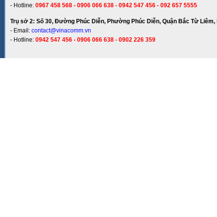
- Hotline:
0967 458 568 - 0906 066 638 - 0942 547 456 - 092 657 5555
Trụ sở 2: Số 30, Đường Phúc Diễn, Phường Phúc Diễn, Quận Bắc Từ Liêm, 
- Email:
contact@vinacomm.vn
- Hotline:
0942 547 456 - 0906 066 638 - 0902 226 359