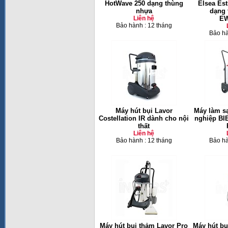
HotWave 250 dạng thùng
Elsea Es
nhựa
dạng 
Liên hệ
E
Bảo hành : 12 tháng
Bảo hà
Máy hút bụi Lavor
Máy làm s
Costellation IR dành cho nội
nghiệp B
thất
Liên hệ
Bảo hành : 12 tháng
Bảo hà
Máy hút bụi thảm Lavor Pro
Máy hút bụi