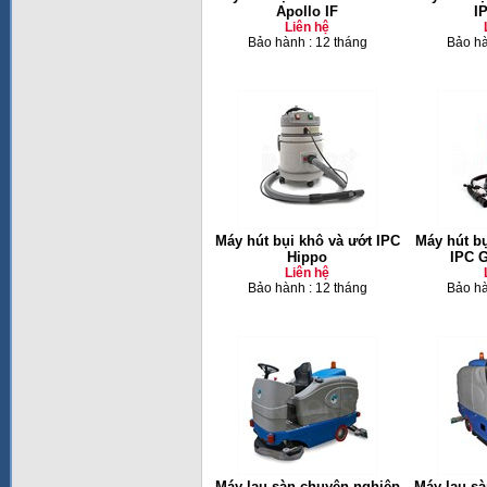
Apollo IF
I
Liên hệ
Bảo hành : 12 tháng
Bảo hà
Máy hút bụi khô và ướt IPC
Máy hút b
Hippo
IPC 
Liên hệ
Bảo hành : 12 tháng
Bảo hà
Máy lau sàn chuyên nghiệp
Máy lau s