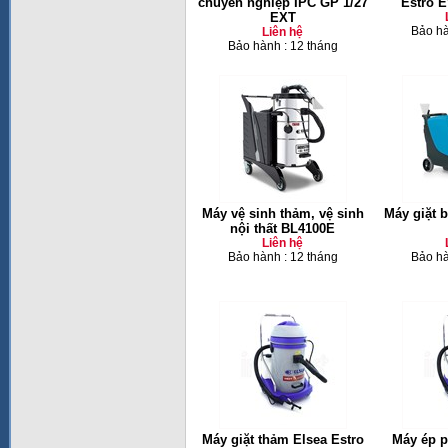
chuyên nghiệp IPC GP 1/27
Estro 
EXT
Bảo hà
Liên hệ
Bảo hành : 12 tháng
Máy vệ sinh thảm, vệ sinh
Máy giặt 
nội thất BL4100E
Liên hệ
Bảo hành : 12 tháng
Bảo hà
Máy giặt thảm Elsea Estro
Máy ép p