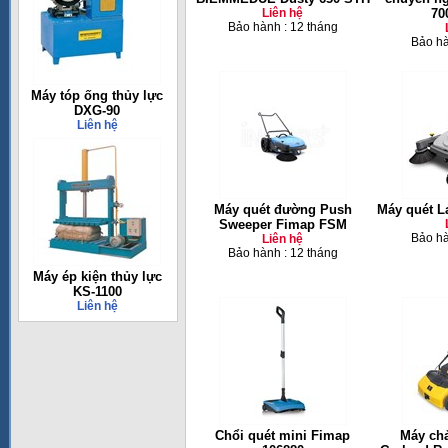
Liên hệ
70
Bảo hành : 12 tháng
Bảo hà
Máy tóp ống thủy lực
DXG-90
Liên hệ
Máy quét đường Push
Máy quét L
Sweeper Fimap FSM
Bảo hà
Liên hệ
Bảo hành : 12 tháng
Máy ép kiện thủy lực
KS-1100
Liên hệ
Chổi quét mini Fimap
Máy chả