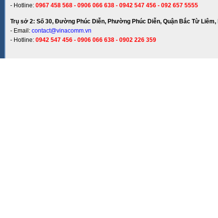
- Hotline:
0967 458 568 - 0906 066 638 - 0942 547 456 - 092 657 5555
Trụ sở 2: Số 30, Đường Phúc Diễn, Phường Phúc Diễn, Quận Bắc Từ Liêm, 
- Email:
contact@vinacomm.vn
- Hotline:
0942 547 456 - 0906 066 638 - 0902 226 359