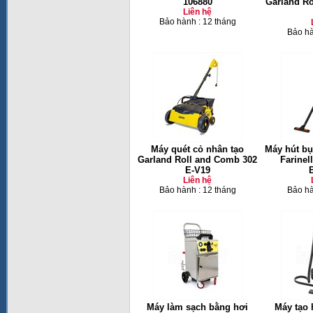
106880
Garland Ro
Liên hệ
Bảo hành : 12 tháng
Bảo hà
Máy quét cỏ nhân tạo
Máy hút bụ
Garland Roll and Comb 302
Farinel
E-V19
Liên hệ
Bảo hành : 12 tháng
Bảo hà
Máy làm sạch bằng hơi
Máy tạo