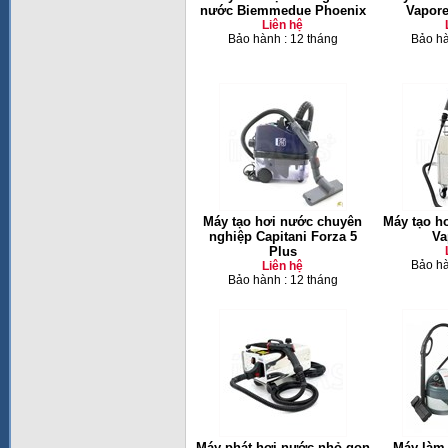
nước Biemmedue Phoenix
Vapore
Liên hệ
Bảo hành : 12 tháng
Bảo hà
Máy tạo hơi nước chuyên
Máy tạo h
nghiệp Capitani Forza 5
Va
Plus
Bảo hà
Liên hệ
Bảo hành : 12 tháng
Máy phát hơi nước nhỏ gọn
Máy làm