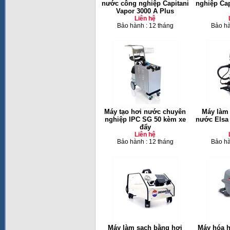
nước công nghiệp Capitani
nghiệp Cap
Vapor 3000 A Plus
Liên hệ
Bảo hành : 12 tháng
Bảo hà
Máy tạo hơi nước chuyên
Máy làm
nghiệp IPC SG 50 kèm xe
nước Elsa
đẩy
Liên hệ
Bảo hành : 12 tháng
Bảo hà
Máy làm sạch bằng hơi
Máy hóa h