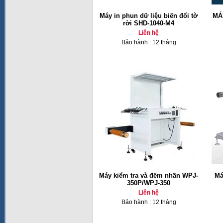
Máy in phun dữ liệu biến đổi tờ
MÁ
rời SHD-1040-M4
Liên hệ
Bảo hành : 12 tháng
Máy kiểm tra và đếm nhãn WPJ-
Má
350P/WPJ-350
Liên hệ
Bảo hành : 12 tháng