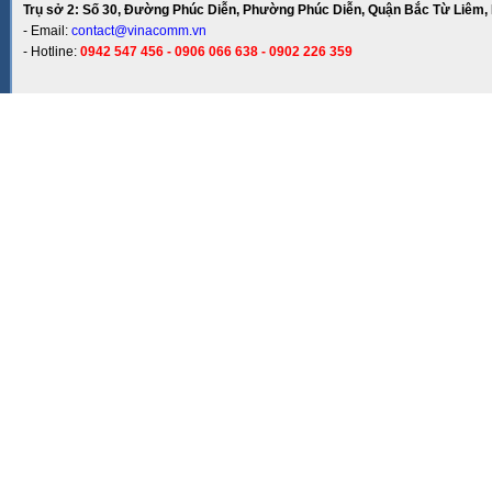
Trụ sở 2: Số 30, Đường Phúc Diễn, Phường Phúc Diễn, Quận Bắc Từ Liêm, 
- Email:
contact@vinacomm.vn
- Hotline:
0942 547 456 - 0906 066 638 - 0902 226 359