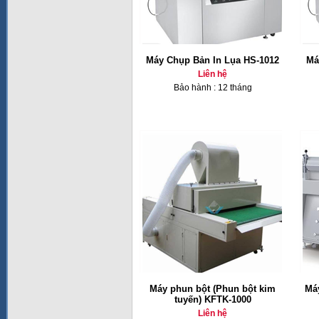
Máy Chụp Bản In Lụa HS-1012
Má
Liên hệ
Bảo hành : 12 tháng
Máy phun bột (Phun bột kim
Máy
tuyến) KFTK-1000
Liên hệ