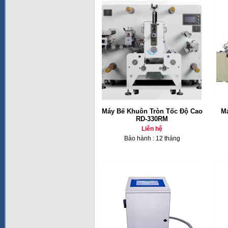
Máy Bế Khuôn Tròn Tốc Độ Cao
M
RD-330RM
Liên hệ
Bảo hành : 12 tháng