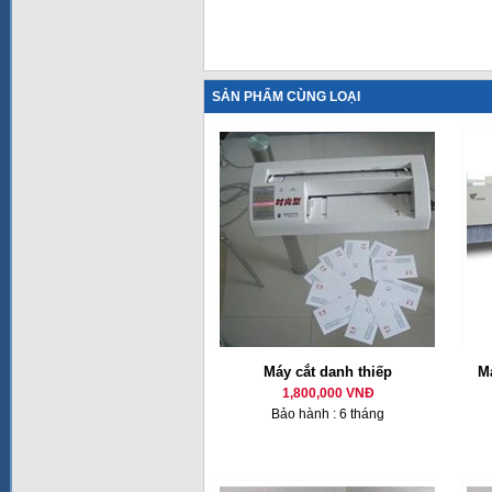
SẢN PHẨM CÙNG LOẠI
Máy cắt danh thiếp
M
1,800,000 VNĐ
Bảo hành : 6 tháng