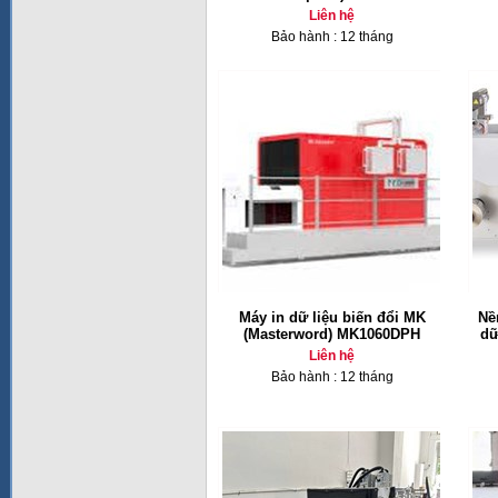
Liên hệ
Bảo hành : 12 tháng
Máy in dữ liệu biến đổi MK
Nề
(Masterword) MK1060DPH
dữ
Liên hệ
Bảo hành : 12 tháng