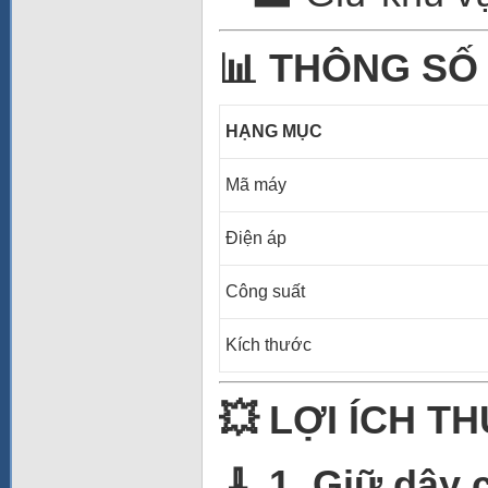
📊 THÔNG SỐ
HẠNG MỤC
Mã máy
Điện áp
Công suất
Kích thước
💥 LỢI ÍCH T
🧹 1. Giữ dây