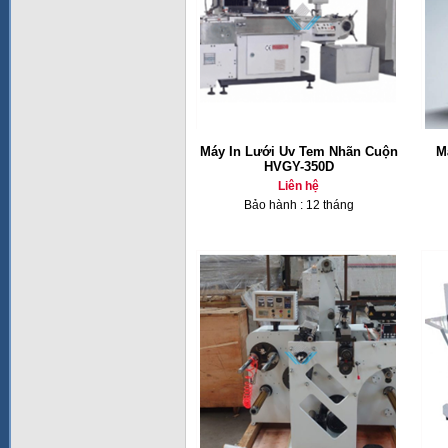
Máy In Lưới Uv Tem Nhãn Cuộn
M
HVGY-350D
Liên hệ
Bảo hành : 12 tháng