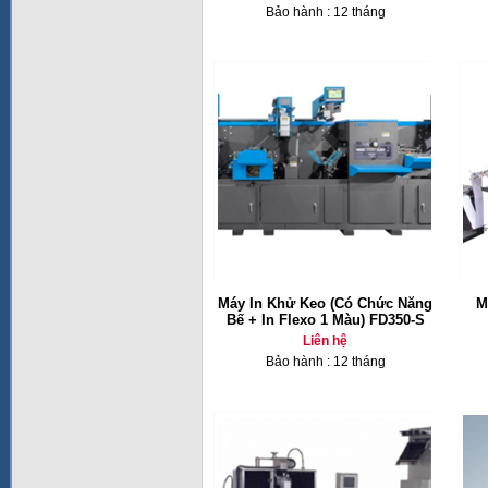
Bảo hành : 12 tháng
Máy In Khử Keo (Có Chức Năng
M
Bế + In Flexo 1 Màu) FD350-S
Liên hệ
Bảo hành : 12 tháng