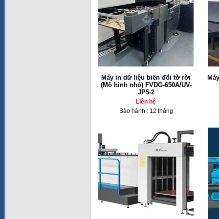
Máy in dữ liệu biến đổi tờ rời
Máy
(Mô hình nhỏ) FVDG-650A/UV-
JP5-2
Liên hệ
Bảo hành : 12 tháng