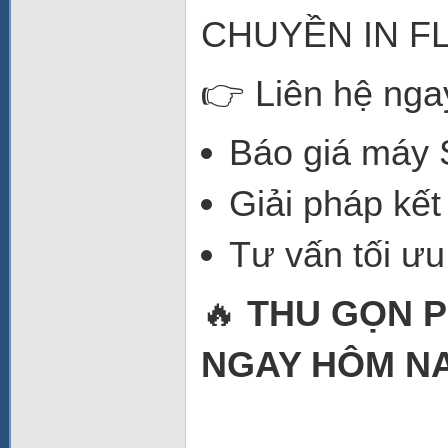
CHUYỀN IN F
👉 Liên hệ nga
Báo giá máy
Giải pháp kết
Tư vấn tối ưu
🔥
THU GỌN PH
NGAY HÔM NA