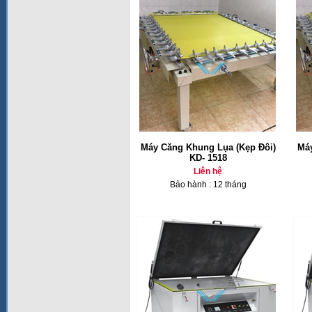
Máy Căng Khung Lụa (Kẹp Đôi)
Máy
KD- 1518
Liên hệ
Bảo hành : 12 tháng