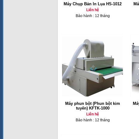
Máy Chụp Bản In Lụa HS-1012
Má
Liên hệ
Bảo hành : 12 tháng
Máy phun bột (Phun bột kim
Máy
tuyến) KFTK-1000
Liên hệ
Bảo hành : 12 tháng