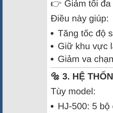
👉 Giảm tối đ
Điều này giúp:
Tăng tốc độ s
Giữ khu vực 
Giảm va chạm 
🔩 3. HỆ THỐ
Tùy model:
HJ-500: 5 bộ