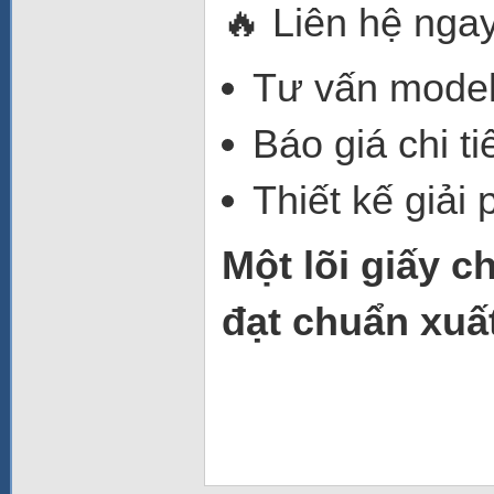
🔥 Liên hệ nga
Tư vấn mode
Báo giá chi t
Thiết kế giải
Một lõi giấy 
đạt chuẩn xuấ