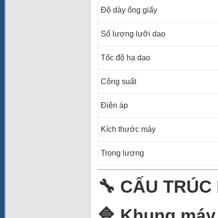
Độ dày ống giấy
Số lượng lưỡi dao
Tốc độ hạ dao
Công suất
Điện áp
Kích thước máy
Trọng lượng
🔧 CẤU TRÚC
🔷 Khung máy