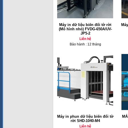
Máy in dữ liệu biến đổi tờ rời
Máy
(Mô hình nhỏ) FVDG-650A/UV-
JP5-2
Liên hệ
Bảo hành : 12 tháng
Máy in phun dữ liệu biến đổi tờ
MÁ
rời SHD-1040-M4
Liên hệ