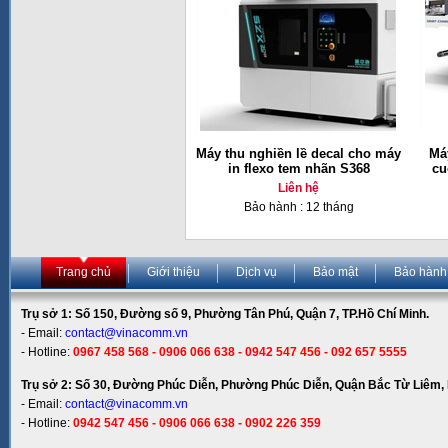
Máy thu nghiền lề decal cho máy
Má
in flexo tem nhãn S368
cu
Liên hệ
Bảo hành : 12 tháng
Trang chủ
Giới thiệu
Dịch vụ
Bảo mật
Bảo hành
Trụ sở 1: Số 150, Đường số 9, Phường Tân Phú, Quận 7, TP.Hồ Chí Minh.
- Email:
contact@vinacomm.vn
- Hotline:
0967 458 568 - 0906 066 638 - 0942 547 456 - 092 657 5555
Trụ sở 2: Số 30, Đường Phúc Diễn, Phường Phúc Diễn, Quận Bắc Từ Liêm, 
- Email:
contact@vinacomm.vn
- Hotline:
0942 547 456 - 0906 066 638 - 0902 226 359