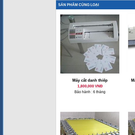
SẢN PHẨM CÙNG LOẠI
Máy cắt danh thiếp
M
1,800,000 VNĐ
Bảo hành : 6 tháng