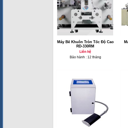
Máy Bế Khuôn Tròn Tốc Độ Cao
M
RD-330RM
Liên hệ
Bảo hành : 12 tháng