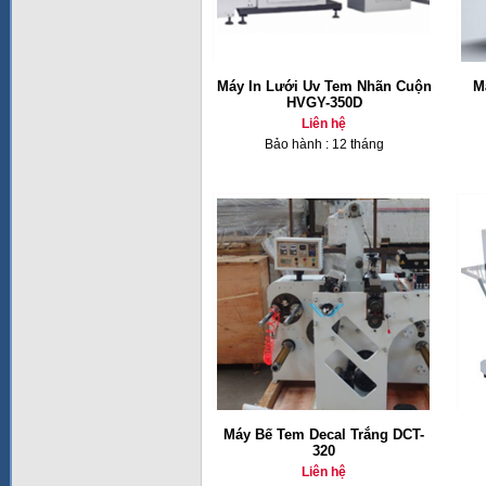
Máy In Lưới Uv Tem Nhãn Cuộn
M
HVGY-350D
Liên hệ
Bảo hành : 12 tháng
Máy Bế Tem Decal Trắng DCT-
320
Liên hệ