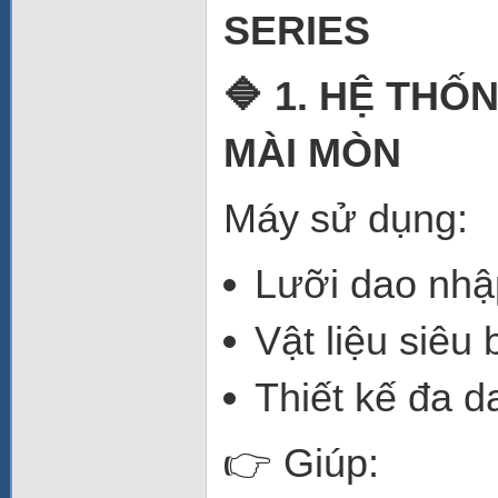
SERIES
🔷 1. HỆ TH
MÀI MÒN
Máy sử dụng:
Lưỡi dao nhậ
Vật liệu siêu
Thiết kế đa d
👉 Giúp: