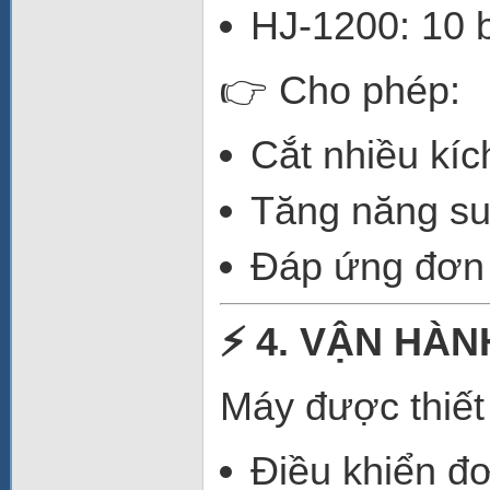
HJ-1200: 10 
👉 Cho phép:
Cắt nhiều kí
Tăng năng suấ
Đáp ứng đơn
⚡ 4. VẬN HÀ
Máy được thiết 
Điều khiển đ