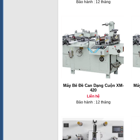
Bảo hành : 12 tháng
Máy Bế Đề Can Dạng Cuộn XM-
Má
420
Liên hệ
Bảo hành : 12 tháng