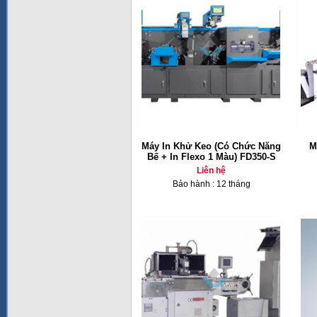
Máy In Khử Keo (Có Chức Năng
M
Bế + In Flexo 1 Màu) FD350-S
Liên hệ
Bảo hành : 12 tháng