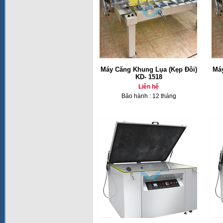
Máy Căng Khung Lụa (Kẹp Đôi)
Máy
KD- 1518
Liên hệ
Bảo hành : 12 tháng