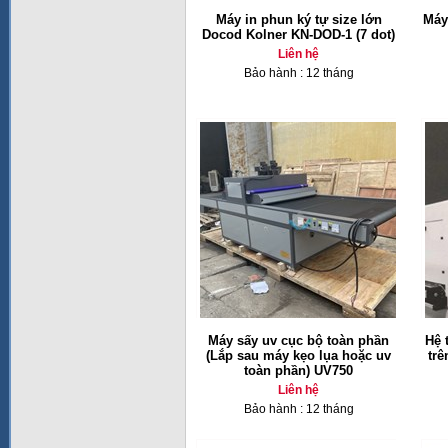
Máy in phun ký tự size lớn
Máy
Docod Kolner KN-DOD-1 (7 dot)
Liên hệ
Bảo hành : 12 tháng
Máy sấy uv cục bộ toàn phần
Hệ 
(Lắp sau máy kẹo lụa hoặc uv
trê
toàn phần) UV750
Liên hệ
Bảo hành : 12 tháng