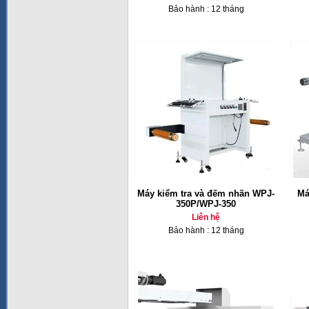
Bảo hành : 12 tháng
Máy kiểm tra và đếm nhãn WPJ-
Má
350P/WPJ-350
Liên hệ
Bảo hành : 12 tháng