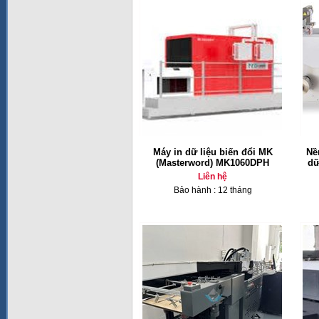
Máy in dữ liệu biến đổi MK
Nề
(Masterword) MK1060DPH
dữ
Liên hệ
Bảo hành : 12 tháng