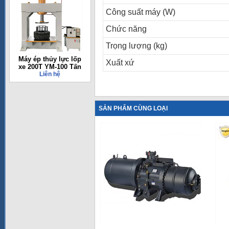
Công suất máy (W)
Chức năng
Trọng lượng (kg)
Máy ép thủy lực lốp
Xuất xứ
xe 200T YM-100 Tấn
Liên hệ
SẢN PHẨM CÙNG LOẠI