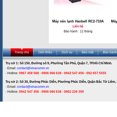
Máy nén lạnh Hanbell RC2-710A
Máy
Liên hệ
Bảo hành : 12 tháng
Trang chủ
Giới thiệu
Dịch vụ
Bảo mật
Bảo hành
Trụ sở 1: Số 150, Đường số 9, Phường Tân Phú, Quận 7, TP.Hồ Chí Minh.
- Email:
contact@vinacomm.vn
- Hotline:
0967 458 568 - 0906 066 638 - 0942 547 456 - 092 657 5555
Trụ sở 2: Số 30, Đường Phúc Diễn, Phường Phúc Diễn, Quận Bắc Từ Liêm, 
- Email:
contact@vinacomm.vn
- Hotline:
0942 547 456 - 0906 066 638 - 0902 226 359