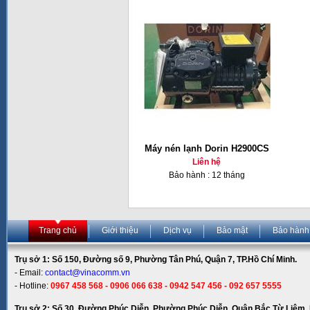
Máy nén lạnh Dorin H2900CS
Liên hệ
Bảo hành : 12 tháng
Trang chủ
Giới thiệu
Dịch vụ
Bảo mật
Bảo hành
Trụ sở 1: Số 150, Đường số 9, Phường Tân Phú, Quận 7, TP.Hồ Chí Minh.
- Email:
contact@vinacomm.vn
- Hotline:
0967 458 568 - 0906 066 638 - 0942 547 456 - 092 657 5555
Trụ sở 2: Số 30, Đường Phúc Diễn, Phường Phúc Diễn, Quận Bắc Từ Liêm, 