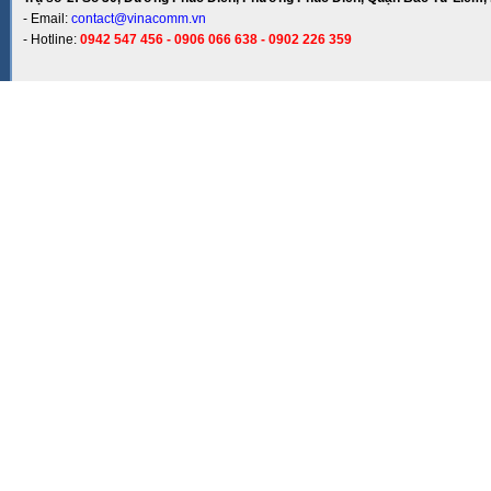
- Email:
contact@vinacomm.vn
- Hotline:
0942 547 456 - 0906 066 638 - 0902 226 359