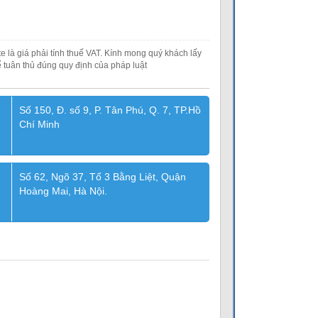
e là giá phải tính thuế VAT. Kính mong quý khách lấy
 tuân thủ đúng quy định của pháp luật
Số 150, Đ. số 9, P. Tân Phú, Q. 7, TP.Hồ
Chí Minh
Số 62, Ngõ 37, Tổ 3 Bằng Liệt, Quận
Hoàng Mai, Hà Nội.