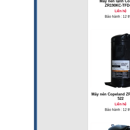
Máy nén lạnh Co
ZR190KC-TFD
Liên hệ
Bảo hành : 12 t
Máy nén Copeland Z
522
Liên hệ
Bảo hành : 12 t