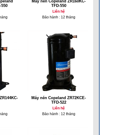
opeland
Máy nén Copeland ZR160KC-
-550
TFD-550
Liên hệ
tháng
Bảo hành : 12 tháng
 ZR144KC-
Máy nén Copeland ZR72KCE-
TFD-522
Liên hệ
tháng
Bảo hành : 12 tháng