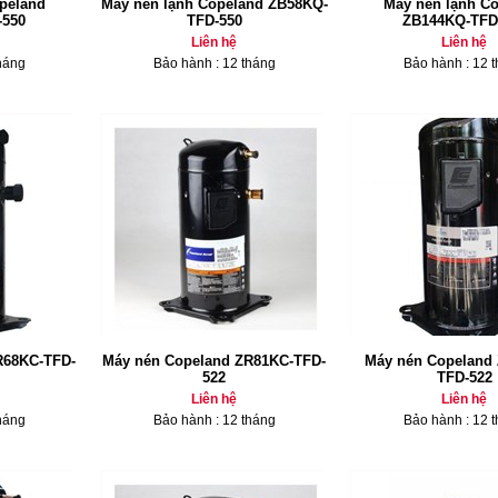
peland
Máy nén lạnh Copeland ZB58KQ-
Máy nén lạnh C
-550
TFD-550
ZB144KQ-TFD
Liên hệ
Liên hệ
háng
Bảo hành : 12 tháng
Bảo hành : 12 
R68KC-TFD-
Máy nén Copeland ZR81KC-TFD-
Máy nén Copeland
522
TFD-522
Liên hệ
Liên hệ
háng
Bảo hành : 12 tháng
Bảo hành : 12 