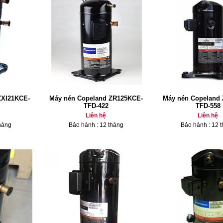
ZXI21KCE-
Máy nén Copeland ZR125KCE-
Máy nén Copeland
TFD-422
TFD-558
Liên hệ
Liên hệ
háng
Bảo hành : 12 tháng
Bảo hành : 12 