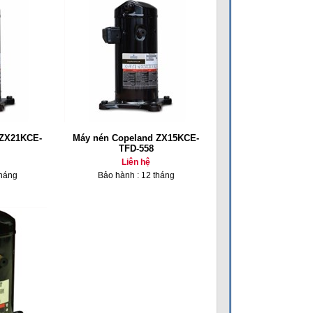
 ZX21KCE-
Máy nén Copeland ZX15KCE-
TFD-558
Liên hệ
tháng
Bảo hành : 12 tháng