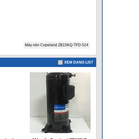
Máy nén Copeland ZB15KQ-TFD-524
XEM DẠNG LIST