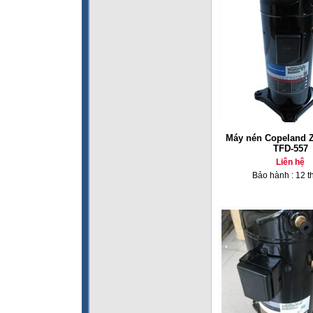
Máy nén Copeland 
TFD-557
Liên hệ
Bảo hành : 12 t