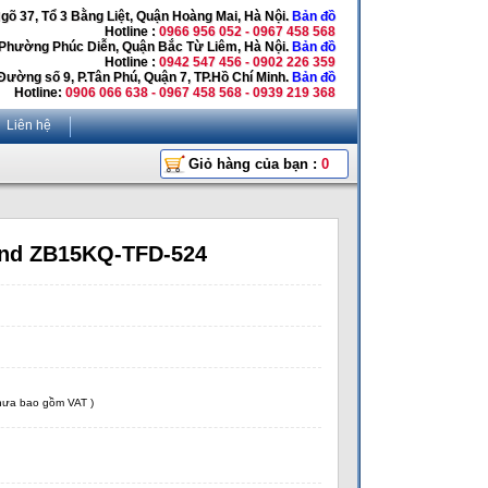
Ngõ 37, Tổ 3 Bằng Liệt, Quận Hoàng Mai, Hà Nội.
Bản đồ
Hotline :
0966 956 052 - 0967 458 568
 Phường Phúc Diễn, Quận Bắc Từ Liêm, Hà Nội.
Bản đồ
Hotline :
0942 547 456 - 0902 226 359
Đường số 9, P.Tân Phú, Quận 7, TP.Hồ Chí Minh.
Bản đồ
Hotline:
0906 066 638 - 0967 458 568 - 0939 219 368
Liên hệ
Giỏ hàng của bạn :
0
and ZB15KQ-TFD-524
chưa bao gồm VAT )