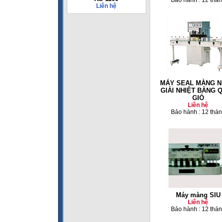
Bảo hành : 12 thá
Liên hệ
MÁY SEAL MÀNG 
GIẢI NHIỆT BẰNG 
GIÓ
Liên hệ
Bảo hành : 12 thá
Máy màng SIU
Liên hệ
Bảo hành : 12 thá