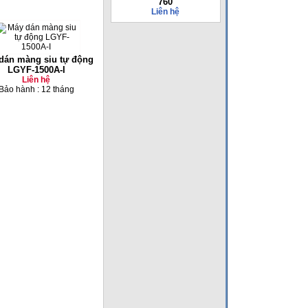
760
Liên hệ
dán màng siu tự động
LGYF-1500A-I
Liên hệ
Bảo hành : 12 tháng