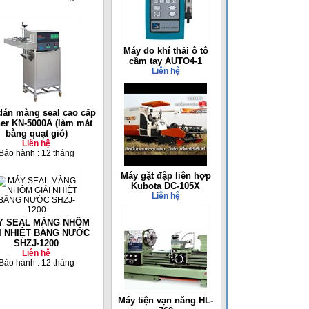
Máy đo khí thải ô tô
cầm tay AUTO4-1
Liên hệ
dán màng seal cao cấp
er KN-5000A (làm mát
bằng quạt gió)
Liên hệ
Bảo hành : 12 tháng
Máy gặt đập liên hợp
Kubota DC-105X
Liên hệ
Y SEAL MÀNG NHÔM
I NHIỆT BẰNG NƯỚC
SHZJ-1200
Liên hệ
Bảo hành : 12 tháng
Máy tiện vạn năng HL-