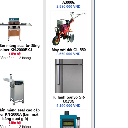
A3000s
2,980,000 VNĐ
dán màng seal tự động
olner KN-2000BX-I
Máy xới đất GL 550
Liên hệ
8,650,000 VNĐ
Bảo hành : 12 tháng
Tủ lạnh Sanyo SR-
U17JN
5,190,000 VNĐ
dán màng seal cao cấp
er KN-2000A (làm mát
bằng quạt gió)
Liên hệ
Bảo hành : 12 tháng