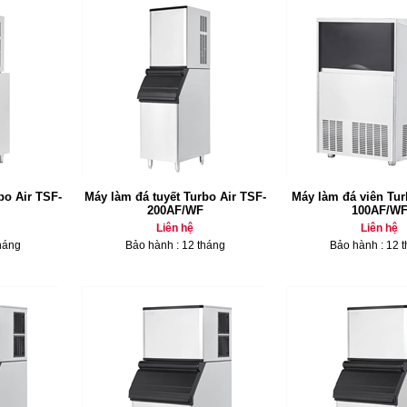
bo Air TSF-
Máy làm đá tuyết Turbo Air TSF-
Máy làm đá viên Tur
200AF/WF
100AF/W
Liên hệ
Liên hệ
háng
Bảo hành : 12 tháng
Bảo hành : 12 