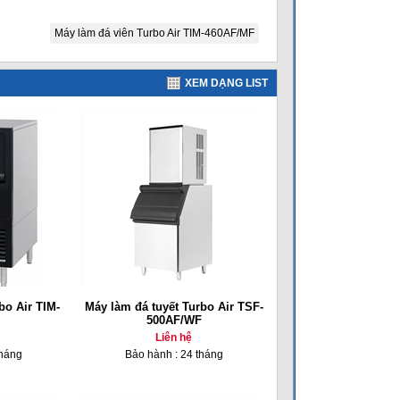
Máy làm đá viên Turbo Air TIM-460AF/MF
XEM DẠNG LIST
bo Air TIM-
Máy làm đá tuyết Turbo Air TSF-
500AF/WF
Liên hệ
tháng
Bảo hành : 24 tháng