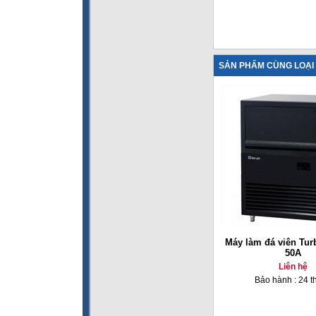
SẢN PHẨM CÙNG LOẠI
Máy làm đá viên Turb
50A
Liên hệ
Bảo hành : 24 t