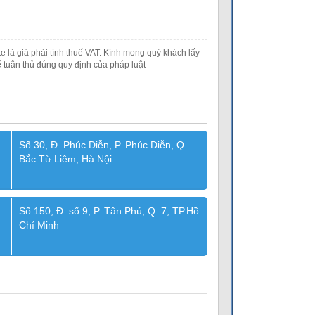
e là giá phải tính thuế VAT. Kính mong quý khách lấy
 tuân thủ đúng quy định của pháp luật
Số 30, Đ. Phúc Diễn, P. Phúc Diễn, Q.
Bắc Từ Liêm, Hà Nội.
Số 150, Đ. số 9, P. Tân Phú, Q. 7, TP.Hồ
Chí Minh