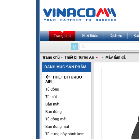
Trang chủ
Giới thiệu
Dịch vụ
Bả
Trang chủ
»
Thiết bị Turbo Air
»
Máy làm đá
DANH MỤC SẢN PHẨM
THIẾT BỊ TURBO
AIR
Tủ đông
Tủ mát
Bàn mát
Bàn đông
Tủ đông mát
Bàn đông mát
Tủ trưng bày bánh kem