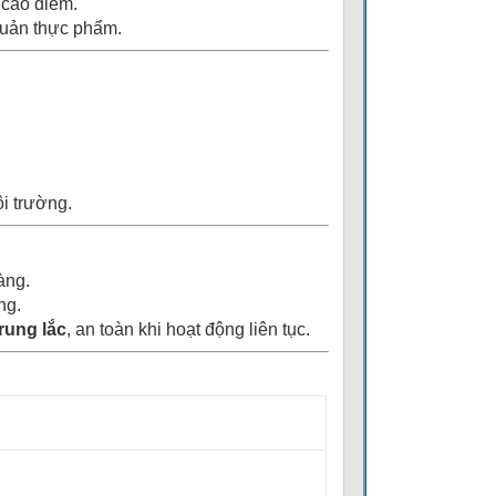
 cao điểm.
quản thực phẩm.
ôi trường.
ràng.
ng.
rung lắc
, an toàn khi hoạt động liên tục.