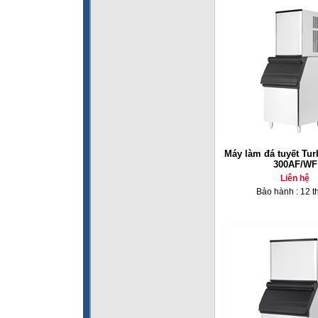
Máy làm đá tuyết Tur
300AF/WF
Liên hệ
Bảo hành : 12 t