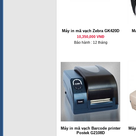
Máy in mã vạch Zebra GK420D
Má
10,350,000 VNĐ
Bảo hành : 12 tháng
Máy in mã vạch Barcode printer
Máy
Postek G2108D