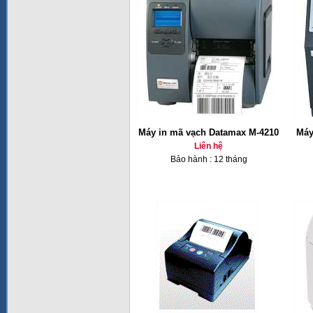
Máy in mã vạch Datamax M-4210
Máy
Liên hệ
Bảo hành : 12 tháng