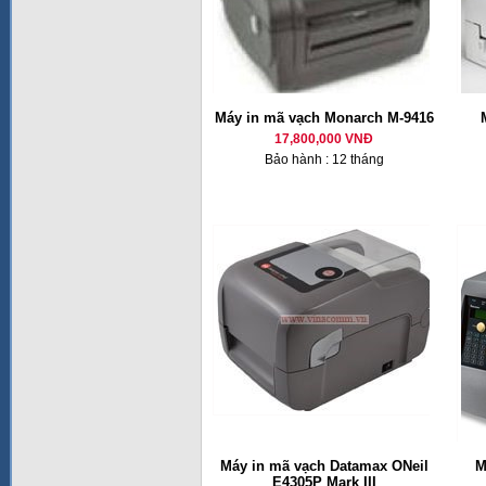
Máy in mã vạch Monarch M-9416
17,800,000 VNĐ
Bảo hành : 12 tháng
Máy in mã vạch Datamax ONeil
M
E4305P Mark III