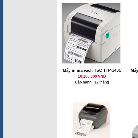
Máy in mã vạch TSC TTP-343C
Máy
10,200,000 VNĐ
Bảo hành : 12 tháng