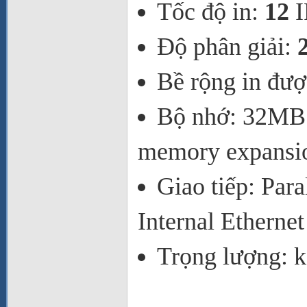
Tốc độ in:
12
I
Độ phân giải:
Bề rộng in đư
Bộ nhớ: 32MB
memory expansi
Giao tiếp: Para
Internal Ethernet
Trọng lượng: 