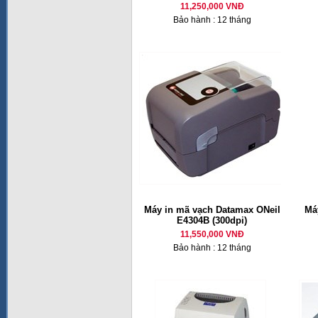
11,250,000 VNĐ
Bảo hành : 12 tháng
Máy in mã vạch Datamax ONeil
Má
E4304B (300dpi)
11,550,000 VNĐ
Bảo hành : 12 tháng