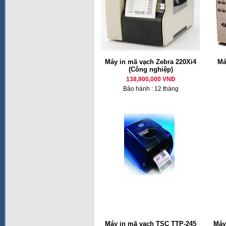
Máy in mã vạch Zebra 220Xi4
Má
(Công nghiệp)
138,900,000 VNĐ
Bảo hành : 12 tháng
Máy in mã vạch TSC TTP-245
Máy