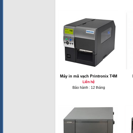
Máy in mã vạch Printronix T4M
Liên hệ
Bảo hành : 12 tháng