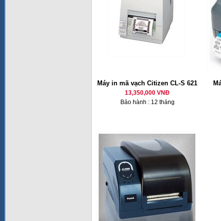
Máy in mã vạch Citizen CL-S 621
Má
13,350,000 VNĐ
Bảo hành : 12 tháng