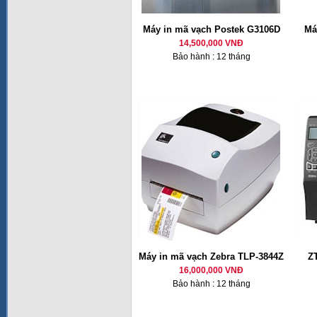
Máy in mã vạch Postek G3106D
Má
14,500,000 VNĐ
Bảo hành : 12 tháng
Máy in mã vạch Zebra TLP-3844Z
Z
16,000,000 VNĐ
Bảo hành : 12 tháng