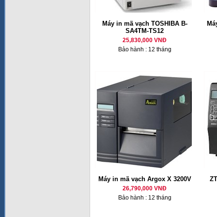
Máy in mã vạch TOSHIBA B-
Máy
SA4TM-TS12
25,830,000 VNĐ
Bảo hành : 12 tháng
Máy in mã vạch Argox X 3200V
ZT
26,790,000 VNĐ
Bảo hành : 12 tháng