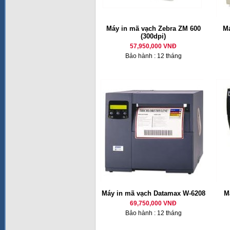
Máy in mã vạch Zebra ZM 600
Má
(300dpi)
57,950,000 VNĐ
Bảo hành : 12 tháng
Máy in mã vạch Datamax W-6208
M
69,750,000 VNĐ
Bảo hành : 12 tháng