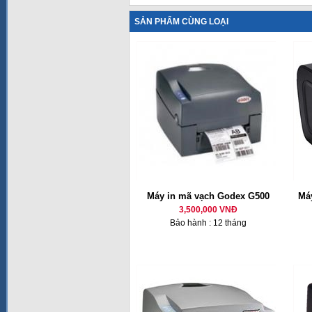
SẢN PHẨM CÙNG LOẠI
Máy in mã vạch Godex G500
Má
3,500,000 VNĐ
Bảo hành : 12 tháng