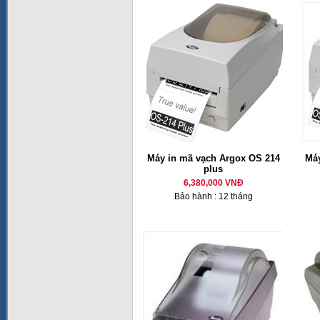
Máy in mã vạch Argox OS 214
Máy
plus
6,380,000 VNĐ
Bảo hành : 12 tháng