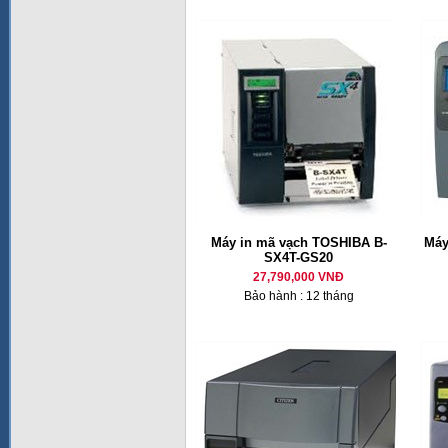
Máy in mã vạch TOSHIBA B-
Máy
SX4T-GS20
27,790,000 VNĐ
Bảo hành : 12 tháng