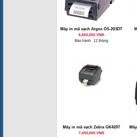
Máy in mã vạch Argox OS-203DT
M
6,860,000 VNĐ
Bảo hành : 12 tháng
Máy in mã vạch Zebra GK420T
Máy
7,450,000 VNĐ