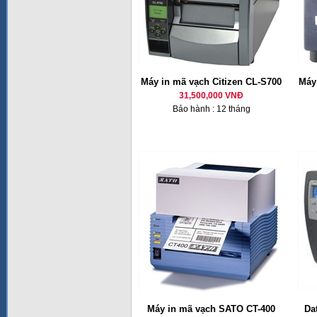
Máy in mã vạch Citizen CL-S700
Máy
31,500,000 VNĐ
Bảo hành : 12 tháng
Máy in mã vạch SATO CT-400
Da