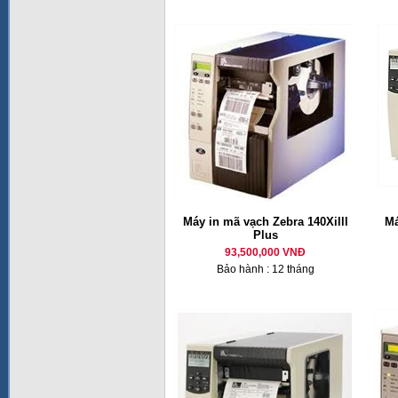
Máy in mã vạch Zebra 140Xilll
Má
Plus
93,500,000 VNĐ
Bảo hành : 12 tháng