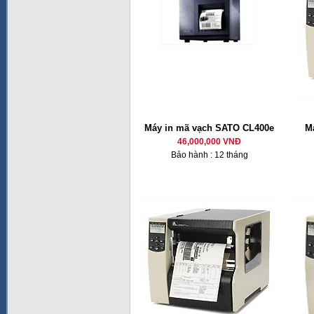
Máy in mã vạch SATO CL400e
M
46,000,000 VNĐ
Bảo hành : 12 tháng