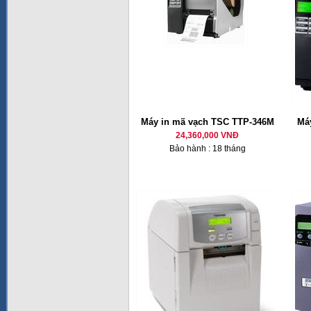
Máy in mã vạch TSC TTP-346M
Má
24,360,000 VNĐ
Bảo hành : 18 tháng