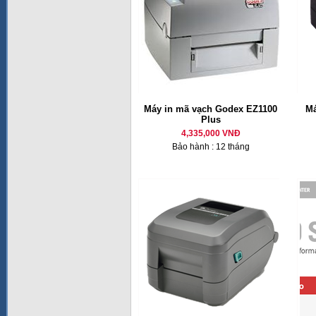
Máy in mã vạch Godex EZ1100
Má
Plus
4,335,000 VNĐ
Bảo hành : 12 tháng