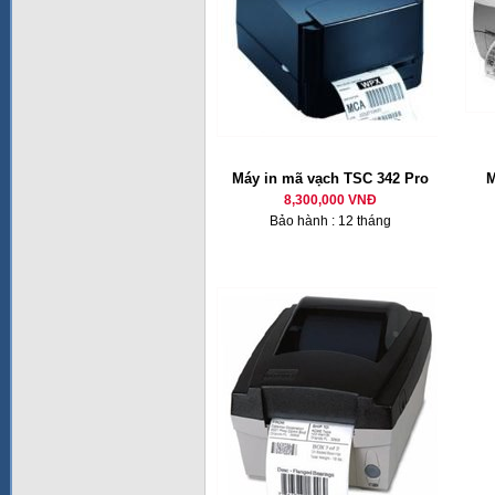
Máy in mã vạch TSC 342 Pro
M
8,300,000 VNĐ
Bảo hành : 12 tháng