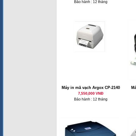
Bảo hành : 12 tháng
Máy in mã vạch Argox CP-2140
Má
7,550,000 VNĐ
Bảo hành : 12 tháng