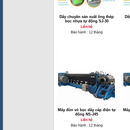
Dây chuyền sản xuất ống thép
Dâ
bọc nhựa tự động SJ-30
Liên hệ
Bảo hành : 12 tháng
Máy đùn vỏ bọc dây cáp điện tự
Máy
động NS-J45
Liên hệ
Bảo hành : 12 tháng