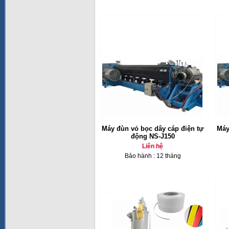
Máy đùn vỏ bọc dây cáp điện tự
Máy
động NS-J150
Liên hệ
Bảo hành : 12 tháng