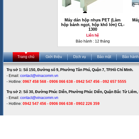
Máy dán hộp nhựa PET (Làm
Máy
hộp bánh ngọt, hộp khổ lớn) CL-
1300
Liên hệ
Bảo hành : 12 tháng
Trang chủ
Giới thiệu
Dịch vụ
Bảo mật
Bảo hành
Trụ sở 1: Số 150, Đường số 9, Phường Tân Phú, Quận 7, TP.Hồ Chí Minh.
- Email:
contact@vinacomm.vn
- Hotline:
0967 458 568 - 0906 066 638 - 0942 547 456 - 092 657 5555
Trụ sở 2: Số 30, Đường Phúc Diễn, Phường Phúc Diễn, Quận Bắc Từ Liêm, 
- Email:
contact@vinacomm.vn
- Hotline:
0942 547 456 - 0906 066 638 - 0902 226 359