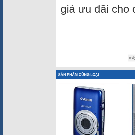
giá ưu đãi cho
máy
SẢN PHẨM CÙNG LOẠI