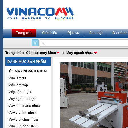
Trang chủ
Giới thiệu
Dịch vụ
Bảo mật
Bảo hành
Trang chủ
»
Các loại máy khác
»
Máy ngành nhựa
DANH MỤC SẢN PHẨM
MÁY NGÀNH NHỰA
Máy làm túi
Máy làm xốp
Máy trộn nhựa
Máy nghiền nhựa
Máy thổi màng nhựa
Máy thổi hạt nhựa
Máy thổi chai nhựa
Máy đùn ống UPVC