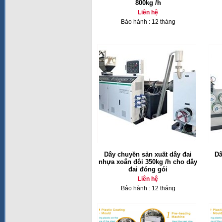
800kg /h
Liên hệ
Bảo hành : 12 tháng
Dây chuyền sản xuất dây đai
Dâ
nhựa xoắn đôi 350kg /h cho dây
đai đóng gói
Liên hệ
Bảo hành : 12 tháng