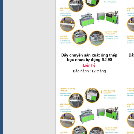
Dây chuyền sản xuất ống thép
Dâ
bọc nhựa tự động SJ-90
Liên hệ
Bảo hành : 12 tháng