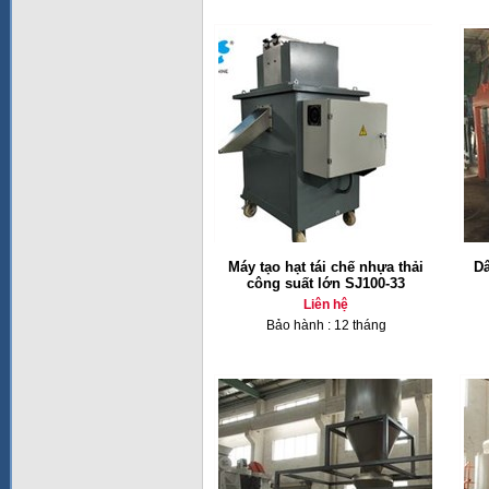
Máy tạo hạt tái chế nhựa thải
Dâ
công suất lớn SJ100-33
Liên hệ
Bảo hành : 12 tháng