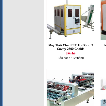
Máy Thổi Chai PET Tự Động 3
M
Cavity 2500 Chai/H
Liên hệ
Bảo hành : 12 tháng