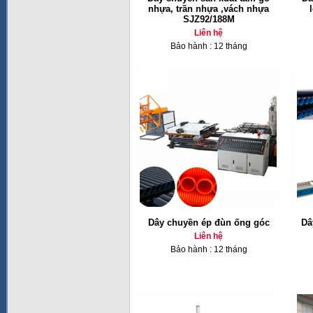
nhựa, trần nhựa ,vách nhựa
SJZ92/188M
Liên hệ
Bảo hành : 12 tháng
Dây chuyền ép đùn ống góc
Dâ
Liên hệ
Bảo hành : 12 tháng