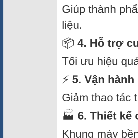
Giúp thành phẩ
liệu.
📦
4. Hỗ trợ 
Tối ưu hiệu quả
⚡
5. Vận hành 
Giảm thao tác t
🏭
6. Thiết kế
Khung máy bền 