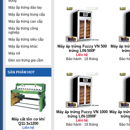
động
Máy ấp trứng đảo tay
Máy ấp trứng trung cấp
Máy ấp trứng cao cấp
Máy ấp trứng công
nghiệp
Máy ấp trứng siêu cấp
Máy ấp trứng Fuzzy VN 500
Máy ấp tr
Máy ấp trứng khác
trứng LIN-500F
trứn
Máy nở
Liên hệ
Bảo hành : 18 tháng
Bảo hà
Đèn soi trứng gia cầm
SẢN PHẨM HOT
Máy ấp trứng Fuzzy VN 1000
Máy ấp trứ
trứng LIN-1000F
trứn
Máy cắt tôn cơ khí
Liên hệ
Q11-3x1200
Bảo hành : 18 tháng
Bảo hà
Liên hệ