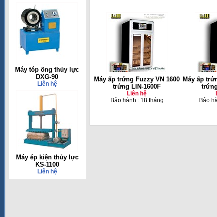
Máy tóp ống thủy lực
DXG-90
Máy ấp trứng Fuzzy VN 1600
Máy ấp trứ
Liên hệ
trứng LIN-1600F
trứn
Liên hệ
Bảo hành : 18 tháng
Bảo hà
Máy ép kiện thủy lực
KS-1100
Liên hệ