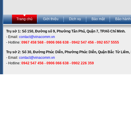
Trang chủ
Giới thiệu
Dịch vụ
Bảo mật
Bảo hành
Trụ sở 1: Số 150, Đường số 9, Phường Tân Phú, Quận 7, TP.Hồ Chí Minh.
- Email:
contact@vinacomm.vn
- Hotline:
0967 458 568 - 0906 066 638 - 0942 547 456 - 092 657 5555
Trụ sở 2: Số 30, Đường Phúc Diễn, Phường Phúc Diễn, Quận Bắc Từ Liêm, 
- Email:
contact@vinacomm.vn
- Hotline:
0942 547 456 - 0906 066 638 - 0902 226 359