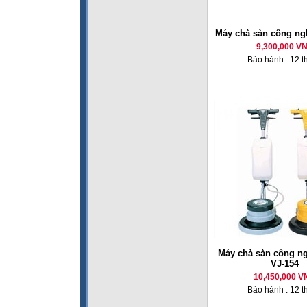
Máy chà sàn công ngh
9,300,000 V
Bảo hành : 12 t
Máy chà sàn công n
VJ-154
10,450,000 V
Bảo hành : 12 t