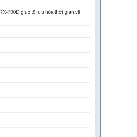
 RX-700D giúp tối ưu hóa thời gian vệ