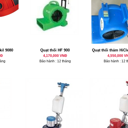
il 9080
Quạt thổi HF 900
Quạt thổi thảm HiCl
NĐ
4,170,000 VNĐ
4,550,000 V
háng
Bảo hành : 12 tháng
Bảo hành : 12 