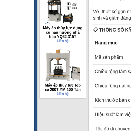
Với thiết kế gọn n
sinh và giảm đáng
Máy ép thủy lực dụng
📋
THÔNG SỐ K
cụ nấu nướng nhà
bếp YQ32-315T
Liên hệ
Hạng mục
Mã sản phẩm
Chiều rộng làm s
Máy ép thủy lực lốp
Chiều rộng gạt 
xe 200T YM-100 Tấn
Liên hệ
Kích thước bàn c
Hiệu suất làm việ
Tốc độ di chuyển