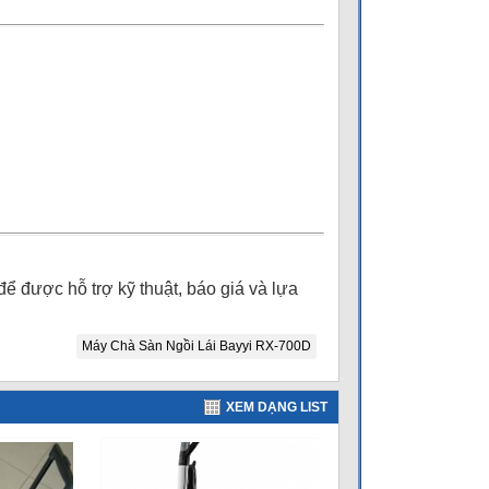
 để được hỗ trợ kỹ thuật, báo giá và lựa
Máy Chà Sàn Ngồi Lái Bayyi RX-700D
XEM DẠNG LIST