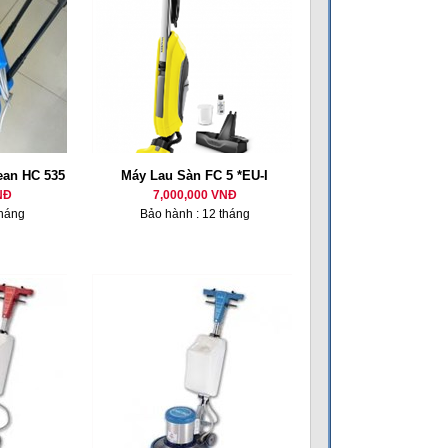
ean HC 535
Máy Lau Sàn FC 5 *EU-I
NĐ
7,000,000 VNĐ
tháng
Bảo hành : 12 tháng