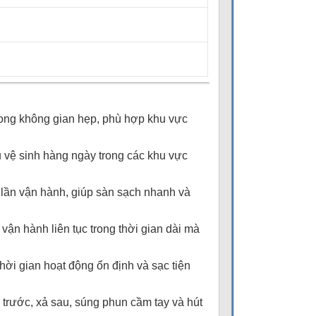
rong không gian hẹp, phù hợp khu vực
u vệ sinh hàng ngày trong các khu vực
 lần vận hành, giúp sàn sạch nhanh và
ận hành liên tục trong thời gian dài mà
thời gian hoạt động ổn định và sạc tiện
 trước, xả sau, súng phun cầm tay và hút