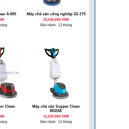
bao A-005
Máy chà sàn công nghiệp IZI-175
VNĐ
10,340,000 VNĐ
tháng
Bảo hành : 12 tháng
er Clean
Máy chà sàn Supper Clean
BD2AE
VNĐ
11,250,000 VNĐ
tháng
Bảo hành : 12 tháng