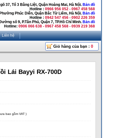
Ngõ 37, Tổ 3 Bằng Liệt, Quận Hoàng Mai, Hà Nội.
Bản đồ
Hotline :
0966 956 052 - 0967 458 568
 Phường Phúc Diễn, Quận Bắc Từ Liêm, Hà Nội.
Bản đồ
Hotline :
0942 547 456 - 0902 226 359
Đường số 9, P.Tân Phú, Quận 7, TP.Hồ Chí Minh.
Bản đồ
Hotline:
0906 066 638 - 0967 458 568 - 0939 219 368
Liên hệ
Giỏ hàng của bạn :
0
ồi Lái Bayyi RX-700D
chưa bao gồm VAT )