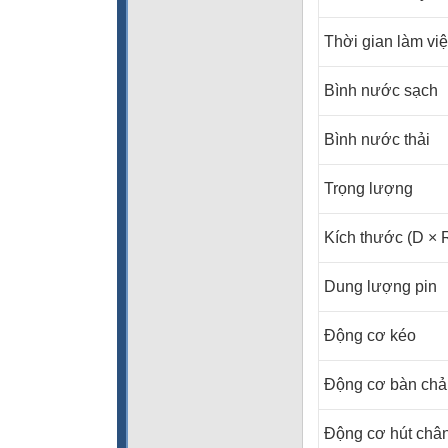
Thời gian làm vi
Bình nước sạch
Bình nước thải
Trọng lượng
Kích thước (D × 
Dung lượng pin
Động cơ kéo
Động cơ bàn chả
Động cơ hút châ