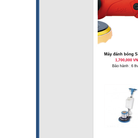
Máy đánh bóng Sk
1,700,000 V
Bảo hành : 6 t