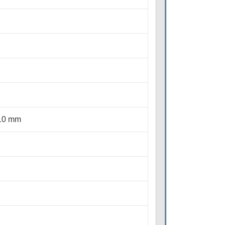
110 mm