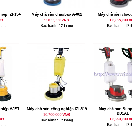
iệp IZI-154
Máy chà sàn chaobao A-002
Máy chà sàn chao
NĐ
9,700,000 VNĐ
10,235,000 
háng
Bảo hành : 12 tháng
Bảo hành : 12 
ghiệp VJET
Máy chà sàn công nghiệp IZI-519
Máy chà sàn Supp
BD1AE
10,700,000 VNĐ
NĐ
10,880,000 
Bảo hành : 12 tháng
háng
Bảo hành : 12 