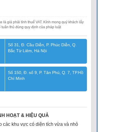
e là giá phải tính thuế VAT. Kính mong quý khách lấy
 tuân thủ đúng quy định của pháp luật
Số 31, Đ. Cầu Diễn, P. Phúc Diễn, Q.
Bắc Từ Liêm, Hà Nội
Số 150, Đ. số 9, P. Tân Phú, Q. 7, TP.Hồ
Chí Minh
INH HOẠT & HIỆU QUẢ
o các khu vực có diện tích vừa và nhỏ