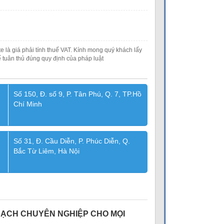
e là giá phải tính thuế VAT. Kính mong quý khách lấy
 tuân thủ đúng quy định của pháp luật
Số 150, Đ. số 9, P. Tân Phú, Q. 7, TP.Hồ
Chí Minh
Số 31, Đ. Cầu Diễn, P. Phúc Diễn, Q.
Bắc Từ Liêm, Hà Nội
SẠCH CHUYÊN NGHIỆP CHO MỌI