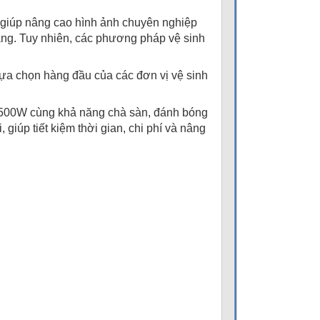
ỉ giúp nâng cao hình ảnh chuyên nghiệp
àng. Tuy nhiên, các phương pháp vệ sinh
lựa chọn hàng đầu của các đơn vị vệ sinh
n 1500W cùng khả năng chà sàn, đánh bóng
iúp tiết kiệm thời gian, chi phí và nâng