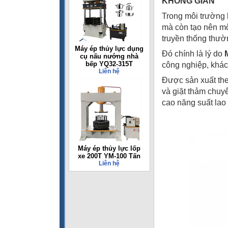
KHÔNG GIAN
Trong môi trường 
mà còn tạo nên mô
truyền thống thườn
Máy ép thủy lực dụng
Đó chính là lý do
cụ nấu nướng nhà
bếp YQ32-315T
công nghiệp, khác
Liên hệ
Được sản xuất the
và giặt thảm chuyê
cao năng suất lao
Máy ép thủy lực lốp
xe 200T YM-100 Tấn
Liên hệ