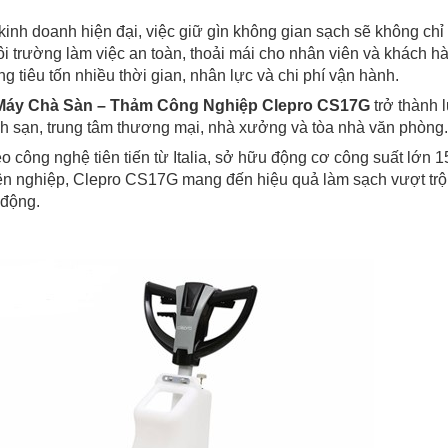
kinh doanh hiện đại, việc giữ gìn không gian sạch sẽ không ch
i trường làm việc an toàn, thoải mái cho nhân viên và khách h
g tiêu tốn nhiều thời gian, nhân lực và chi phí vận hành.
Máy Chà Sàn – Thảm Công Nghiệp Clepro CS17G
trở thành 
h sạn, trung tâm thương mại, nhà xưởng và tòa nhà văn phòng.
o công nghệ tiên tiến từ Italia, sở hữu động cơ công suất lớ
n nghiệp, Clepro CS17G mang đến hiệu quả làm sạch vượt trội, g
 động.