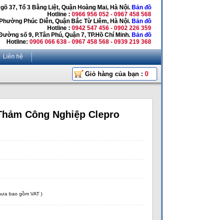
Ngõ 37, Tổ 3 Bằng Liệt, Quận Hoàng Mai, Hà Nội.
Bản đồ
Hotline :
0966 956 052 - 0967 458 568
 Phường Phúc Diễn, Quận Bắc Từ Liêm, Hà Nội.
Bản đồ
Hotline :
0942 547 456 - 0902 226 359
Đường số 9, P.Tân Phú, Quận 7, TP.Hồ Chí Minh.
Bản đồ
Hotline:
0906 066 638 - 0967 458 568 - 0939 219 368
Liên hệ
Giỏ hàng của bạn :
0
Thảm Công Nghiệp Clepro
chưa bao gồm VAT )