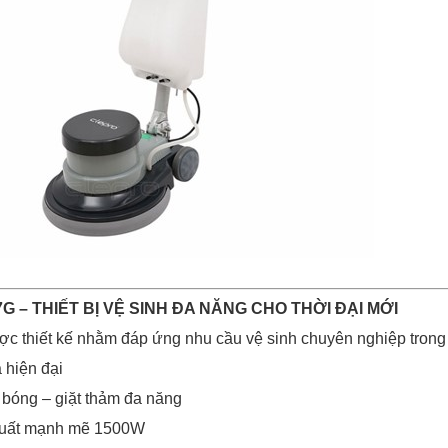
G – THIẾT BỊ VỆ SINH ĐA NĂNG CHO THỜI ĐẠI MỚI
 thiết kế nhằm đáp ứng nhu cầu vệ sinh chuyên nghiệp trong 
 hiện đại
bóng – giặt thảm đa năng
suất mạnh mẽ 1500W