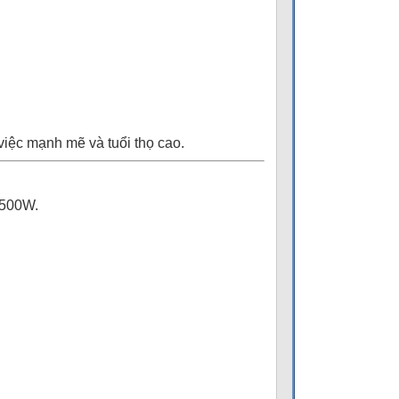
iệc mạnh mẽ và tuổi thọ cao.
1500W.