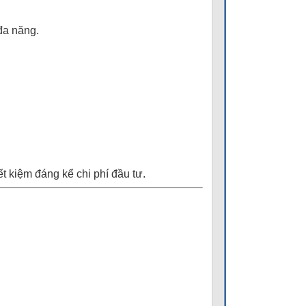
đa năng.
ết kiệm đáng kể chi phí đầu tư.