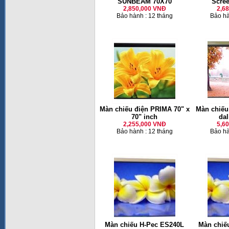
SUNBEAM 70X70
Scree
2,850,000 VNĐ
2,6
Bảo hành : 12 tháng
Bảo hà
Màn chiếu điện PRIMA 70" x
Màn chiếu 
70" inch
dal
2,255,000 VNĐ
5,6
Bảo hành : 12 tháng
Bảo hà
Màn chiếu H-Pec ES240L
Màn chiế