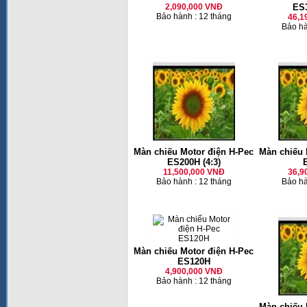
2,090,000 VNĐ
ES3
Bảo hành : 12 tháng
46,1
Bảo hà
Màn chiếu Motor điện H-Pec
Màn chiếu 
ES200H (4:3)
11,500,000 VNĐ
36,9
Bảo hành : 12 tháng
Bảo hà
Màn chiếu Motor điện H-Pec
ES120H
4,900,000 VNĐ
Bảo hành : 12 tháng
Màn chiếu 