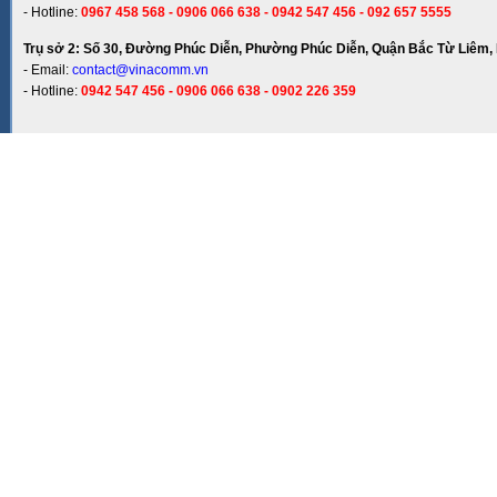
- Hotline:
0967 458 568 - 0906 066 638 - 0942 547 456 - 092 657 5555
Trụ sở 2: Số 30, Đường Phúc Diễn, Phường Phúc Diễn, Quận Bắc Từ Liêm, 
- Email:
contact@vinacomm.vn
- Hotline:
0942 547 456 - 0906 066 638 - 0902 226 359