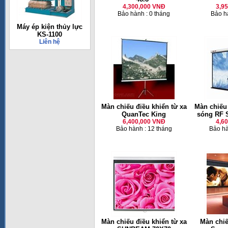
4,300,000 VNĐ
3,9
Bảo hành : 0 tháng
Bảo h
Máy ép kiện thủy lực
KS-1100
Liên hệ
Màn chiếu điều khiển từ xa
Màn chiếu 
QuanTec King
sóng RF 
6,400,000 VNĐ
4,6
Bảo hành : 12 tháng
Bảo hà
Màn chiếu điều khiển từ xa
Màn chiế