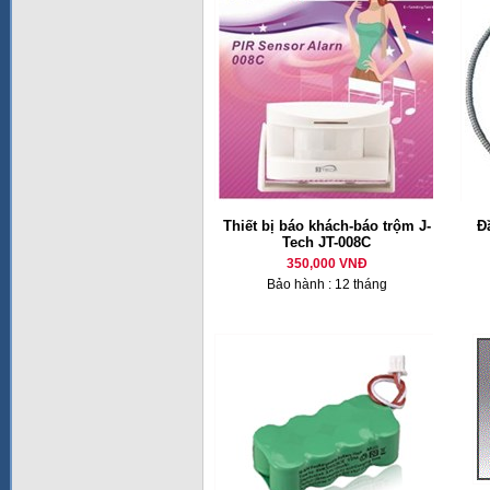
Thiết bị báo khách-báo trộm J-
Đ
Tech JT-008C
350,000 VNĐ
Bảo hành : 12 tháng