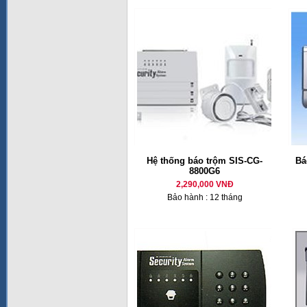
Hệ thống báo trộm SIS-CG-
Bá
8800G6
2,290,000 VNĐ
Bảo hành : 12 tháng