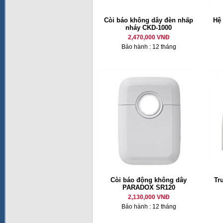
Còi báo không dây đèn nhấp
Hệ
nháy CKD-1000
2,470,000 VNĐ
Bảo hành : 12 tháng
Còi báo động không dây
Tr
PARADOX SR120
2,130,000 VNĐ
Bảo hành : 12 tháng