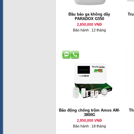
Đầu báo ga không dây
Tru
PARADOX G550
2,850,000 VNĐ
Bảo hành : 12 tháng
Báo động chống trộm Amos AM-
Th
3800G
2,950,000 VNĐ
Bảo hành : 18 tháng