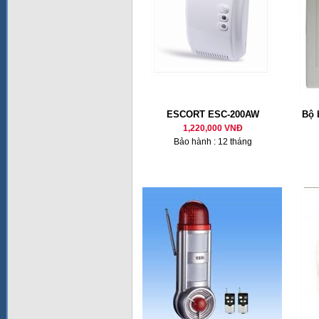
ESCORT ESC-200AW
Bộ 
1,220,000 VNĐ
Bảo hành : 12 tháng