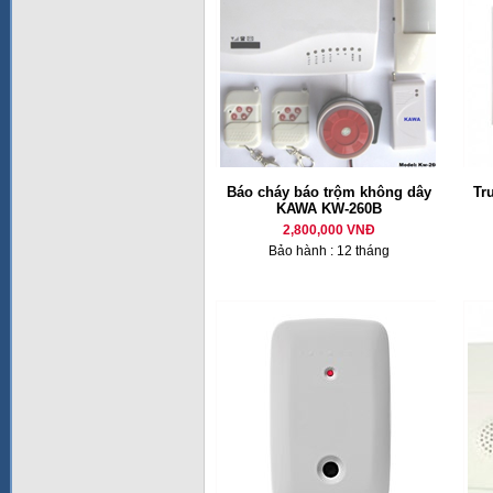
Báo cháy báo trộm không dây
Tr
KAWA KW-260B
2,800,000 VNĐ
Bảo hành : 12 tháng