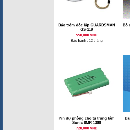
Báo trộm độc lập GUARDSMAN
Bộ 
GS-119
550,000 VNĐ
Bảo hành : 12 tháng
Pin dự phòng cho tủ trung tâm
Đầ
Sonic 8MR-1300
728,000 VNĐ