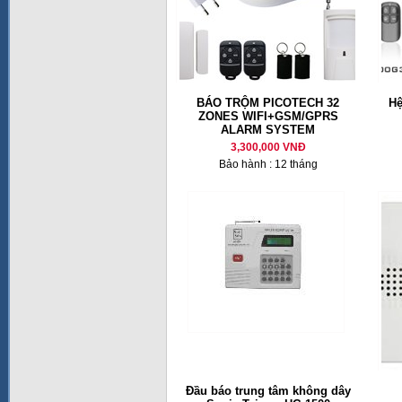
BÁO TRỘM PICOTECH 32
Hệ
ZONES WIFI+GSM/GPRS
ALARM SYSTEM
3,300,000 VNĐ
Bảo hành : 12 tháng
Đầu báo trung tâm không dây