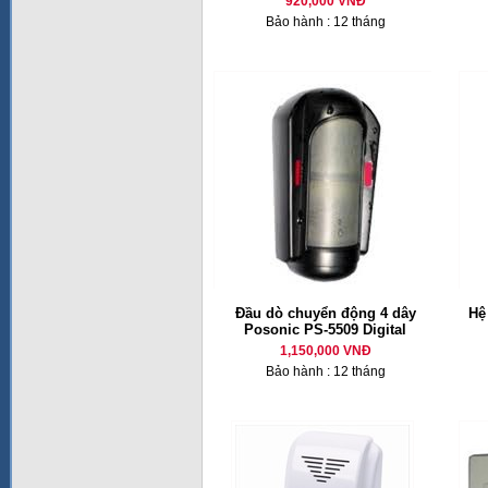
920,000 VNĐ
Bảo hành : 12 tháng
Đầu dò chuyển động 4 dây
Hệ
Posonic PS-5509 Digital
1,150,000 VNĐ
Bảo hành : 12 tháng