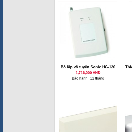
Bộ lặp vô tuyến Sonic HG-126
Thi
1,716,000 VNĐ
Bảo hành : 12 tháng