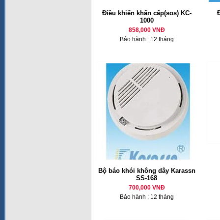
Điều khiển khẩn cấp(sos) KC-
1000
858,000 VNĐ
Bảo hành : 12 tháng
Bộ báo khói không dây Karassn
SS-168
700,000 VNĐ
Bảo hành : 12 tháng