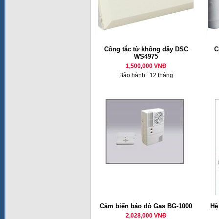
Công tắc từ không dây DSC
C
WS4975
1,500,000 VNĐ
Bảo hành : 12 tháng
Cảm biến báo dò Gas BG-1000
Hệ
2,028,000 VNĐ