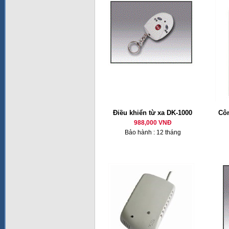
Điều khiển từ xa DK-1000
Côn
988,000 VNĐ
Bảo hành : 12 tháng