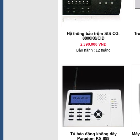
Hệ thống báo trộm SIS-CG-
Tr
8800K8/CID
2,390,000 VNĐ
Bảo hành : 12 tháng
Tủ báo động không dây
Máy
Paradom KS-899