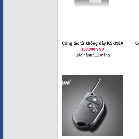
Công tắc từ không dây KS-398A
C
160,000 VNĐ
Bảo hành : 12 tháng