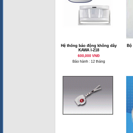
Hệ thống báo động không dây
Bộ 
KAWA I-218
600,000 VNĐ
Bảo hành : 12 tháng