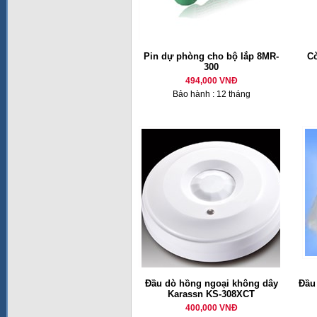
Pin dự phòng cho bộ lắp 8MR-
Cò
300
494,000 VNĐ
Bảo hành : 12 tháng
Đầu dò hồng ngoại không dây
Đầu
Karassn KS-308XCT
400,000 VNĐ