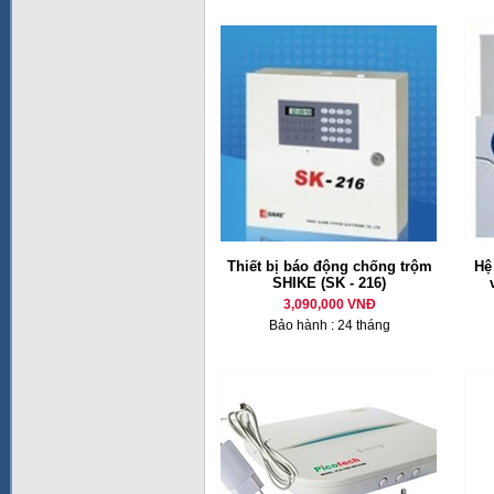
Thiết bị báo động chống trộm
Hệ
SHIKE (SK - 216)
3,090,000 VNĐ
Bảo hành : 24 tháng