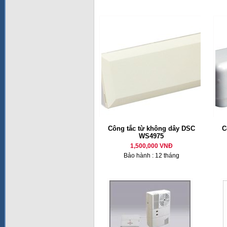
Công tắc từ không dây DSC
C
WS4975
1,500,000 VNĐ
Bảo hành : 12 tháng