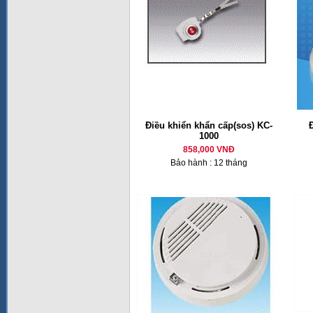
Điều khiển khẩn cấp(sos) KC-
1000
858,000 VNĐ
Bảo hành : 12 tháng