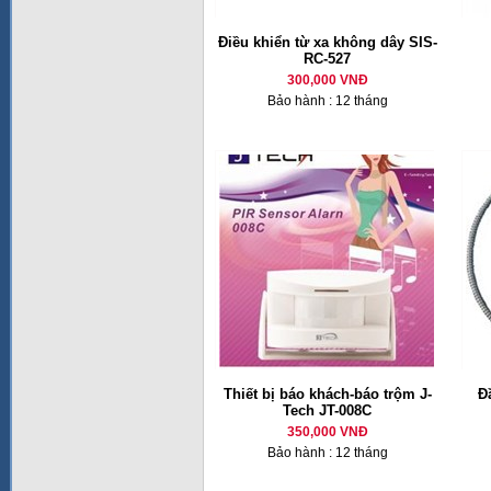
Điều khiển từ xa không dây SIS-
RC-527
300,000 VNĐ
Bảo hành : 12 tháng
Thiết bị báo khách-báo trộm J-
Đ
Tech JT-008C
350,000 VNĐ
Bảo hành : 12 tháng