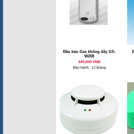
Đầu báo Gas không dây GS-
W208
445,000 VNĐ
Bảo hành : 12 tháng