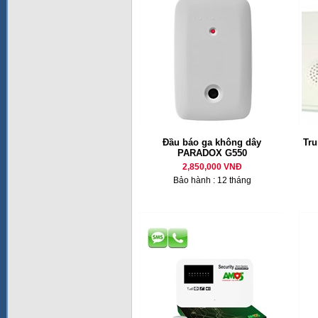
Đầu báo ga không dây
Tru
PARADOX G550
2,850,000 VNĐ
Bảo hành : 12 tháng