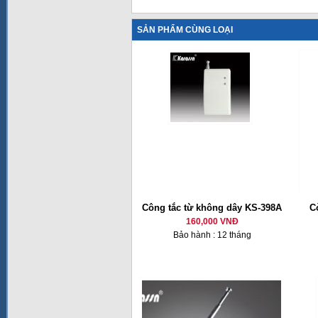
SẢN PHẨM CÙNG LOẠI
Công tắc từ không dây KS-398A
C
160,000 VNĐ
Bảo hành : 12 tháng