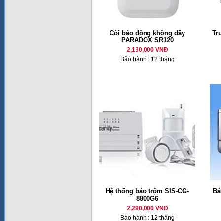
Còi báo động không dây
Tr
PARADOX SR120
2,130,000 VNĐ
Bảo hành : 12 tháng
Hệ thống báo trộm SIS-CG-
Bá
8800G6
2,290,000 VNĐ
Bảo hành : 12 tháng