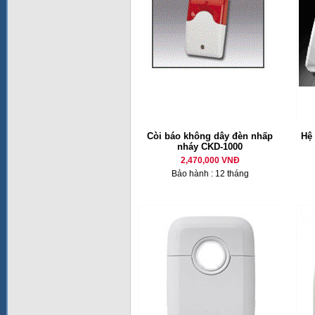
Còi báo không dây đèn nhấp
Hệ
nháy CKD-1000
2,470,000 VNĐ
Bảo hành : 12 tháng