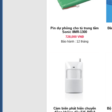
Pin dự phòng cho tủ trung tâm
Đầ
Sonic 8MR-1300
728,000 VNĐ
Bảo hành : 12 tháng
Cảm biến phát hiện chuyển
Bộ