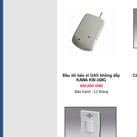
Đầu dò báo xì GAS không dây
Cả
KAWA KW-168G
890,000 VNĐ
Bảo hành : 12 tháng