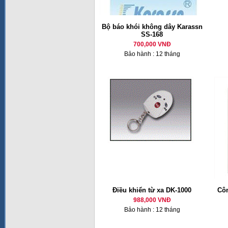
Bộ báo khói không dây Karassn
SS-168
700,000 VNĐ
Bảo hành : 12 tháng
Điều khiển từ xa DK-1000
Côn
988,000 VNĐ
Bảo hành : 12 tháng