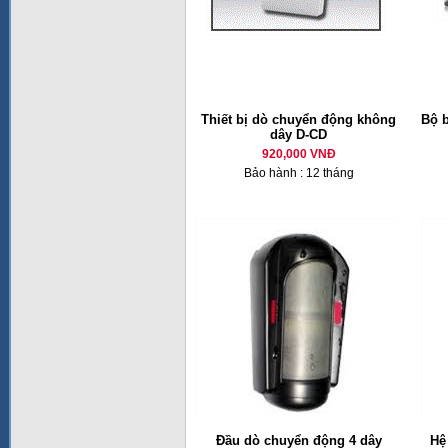
Thiết bị dò chuyển động không
Bộ 
dây D-CD
920,000 VNĐ
Bảo hành : 12 tháng
Đầu dò chuyển động 4 dây
Hệ