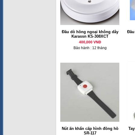
Đầu dò hồng ngoại không dây
Đầu
Karassn KS-308XCT
400,000 VNĐ
Bảo hành : 12 tháng
Nút ấn khẩn cấp hình đồng hồ
Tay
SR-117