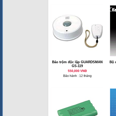
Báo trộm độc lập GUARDSMAN
Bộ 
GS-119
550,000 VNĐ
Bảo hành : 12 tháng