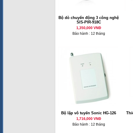
Bộ dò chuyển động 3 công nghệ
SIS-PIR-918C
1,350,000 VNĐ
Bảo hành : 12 tháng
Bộ lặp vô tuyến Sonic HG-126
Thi
1,716,000 VNĐ
Bảo hành : 12 tháng