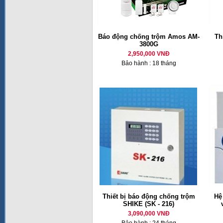
Báo động chống trộm Amos AM-
Th
3800G
2,950,000 VNĐ
Bảo hành : 18 tháng
Thiết bị báo động chống trộm
Hệ
SHIKE (SK - 216)
3,090,000 VNĐ