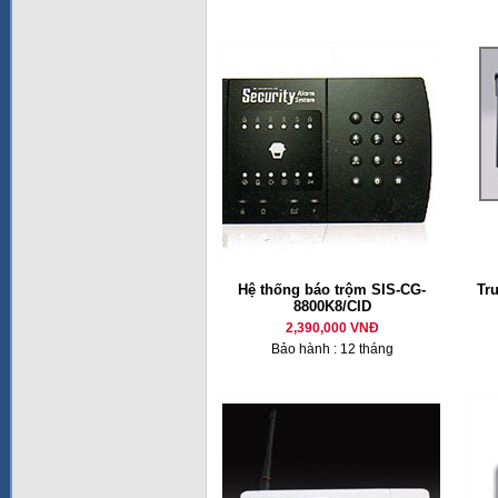
Hệ thống báo trộm SIS-CG-
Tr
8800K8/CID
2,390,000 VNĐ
Bảo hành : 12 tháng