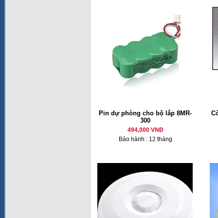
Pin dự phòng cho bộ lắp 8MR-
Cò
300
494,000 VNĐ
Bảo hành : 12 tháng