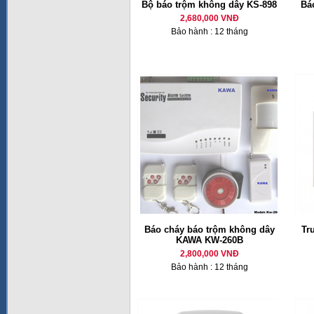
Bộ báo trộm không dây KS-898
Bá
2,680,000 VNĐ
Bảo hành : 12 tháng
Báo cháy báo trộm không dây
Tr
KAWA KW-260B
2,800,000 VNĐ
Bảo hành : 12 tháng