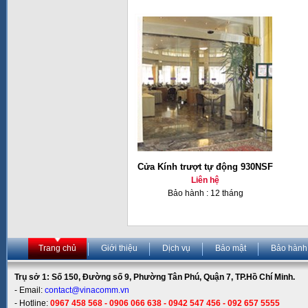
Cửa Kính trượt tự động 930NSF
Liên hệ
Bảo hành : 12 tháng
Trang chủ
Giới thiệu
Dịch vụ
Bảo mật
Bảo hành
Trụ sở 1: Số 150, Đường số 9, Phường Tân Phú, Quận 7, TP.Hồ Chí Minh.
- Email:
contact@vinacomm.vn
- Hotline:
0967 458 568 - 0906 066 638 - 0942 547 456 - 092 657 5555