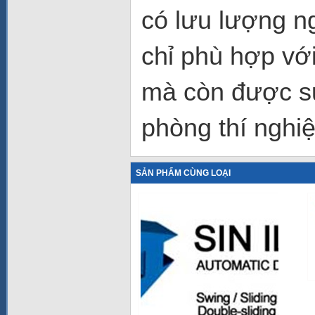
có lưu lượng n
chỉ phù hợp với
mà còn được sử
phòng thí nghiệ
SẢN PHẨM CÙNG LOẠI