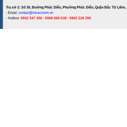
Trụ sở 2: Số 30, Đường Phúc Diễn, Phường Phúc Diễn, Quận Bắc Từ Liêm, 
- Email:
contact@vinacomm.vn
- Hotline:
0942 547 456 - 0906 066 638 - 0902 226 359