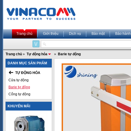
Trang chủ
Giới thiệu
Dịch vụ
Bảo mật
Bảo hành
Trang chủ
»
Tự động hóa
»
Barie tự động
DANH MỤC SẢN PHẨM
TỰ ĐỘNG HÓA
Cửa tự động
Barie tự động
Cổng tự động
KHUYẾN MÃI