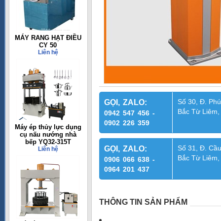
MÁY RANG HẠT ĐIỀU
CY 50
Liên hệ
Số 30, Đ. Phú
GỌI, ZALO:
Bắc Từ Liêm,
0942 547 456 -
0902 226 359
Máy ép thủy lực dụng
cụ nấu nướng nhà
bếp YQ32-315T
Số 31, Đ. Cầu
GỌI, ZALO:
Liên hệ
Bắc Từ Liêm,
0906 066 638 -
0964 201 437
THÔNG TIN SẢN PHẨM