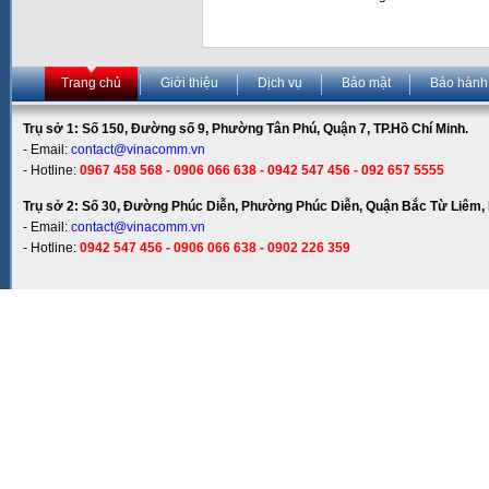
Trang chủ
Giới thiệu
Dịch vụ
Bảo mật
Bảo hành
Trụ sở 1: Số 150, Đường số 9, Phường Tân Phú, Quận 7, TP.Hồ Chí Minh.
- Email:
contact@vinacomm.vn
- Hotline:
0967 458 568 - 0906 066 638 - 0942 547 456 - 092 657 5555
Trụ sở 2: Số 30, Đường Phúc Diễn, Phường Phúc Diễn, Quận Bắc Từ Liêm, 
- Email:
contact@vinacomm.vn
- Hotline:
0942 547 456 - 0906 066 638 - 0902 226 359