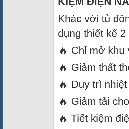
KIỆM ĐIỆN N
Khác với tủ đ
dụng thiết kế 
🔥 Chỉ mở khu
🔥 Giảm thất th
🔥 Duy trì nhiệ
🔥 Giảm tải ch
🔥 Tiết kiệm đi