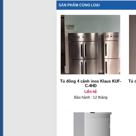
SẢN PHẨM CÙNG LOẠI
Tủ đông 4 cánh inox Klaus KUF-
Tủ 
C-4HD
Liên hệ
Bảo hành : 12 tháng