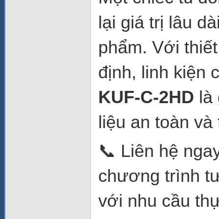
lại giá trị lâu
phẩm. Với thiết
định, linh kiện
KUF-C-2HD
là 
liệu an toàn và
📞 Liên hệ nga
chương trình tư
với nhu cầu thự