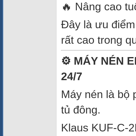
🔥 Nâng cao tuổi
Đây là ưu điểm
rất cao trong qu
⚙️ MÁY NÉN 
24/7
Máy nén là bộ 
tủ đông.
Klaus KUF-C-2