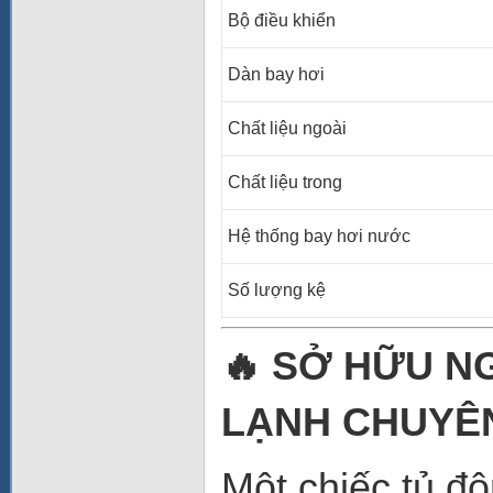
Bộ điều khiển
Dàn bay hơi
Chất liệu ngoài
Chất liệu trong
Hệ thống bay hơi nước
Số lượng kệ
🔥 SỞ HỮU N
LẠNH CHUYÊ
Một chiếc tủ đ