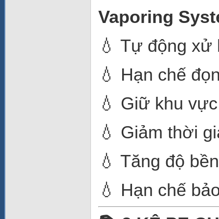
Vaporing Sys
💧 Tự động xử
💧 Hạn chế đọ
💧 Giữ khu vực
💧 Giảm thời gi
💧 Tăng độ bền 
💧 Hạn chế bảo