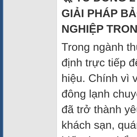
GIẢI PHÁP B
NGHIỆP TRON
Trong ngành th
định trực tiếp 
hiệu. Chính vì 
đông lạnh chuy
đã trở thành yê
khách sạn, quá