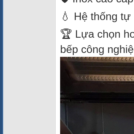
💧 Hệ thống tự
🏆 Lựa chọn ho
bếp công nghi