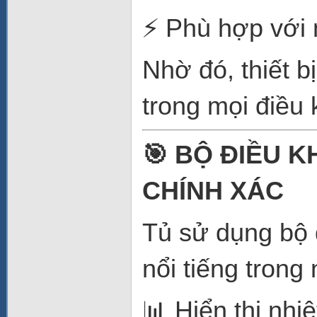
⚡ Phù hợp với 
Nhờ đó, thiết b
trong mọi điều 
🎯 BỘ ĐIỀU K
CHÍNH XÁC
Tủ sử dụng bộ 
nổi tiếng trong
📊 Hiển thị nhi