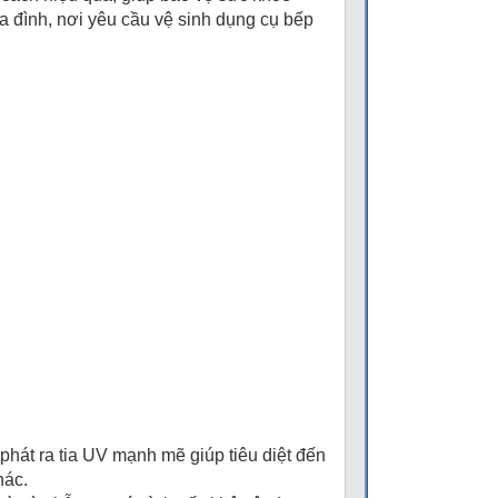
 đình, nơi yêu cầu vệ sinh dụng cụ bếp
hát ra tia UV mạnh mẽ giúp tiêu diệt đến
hác.