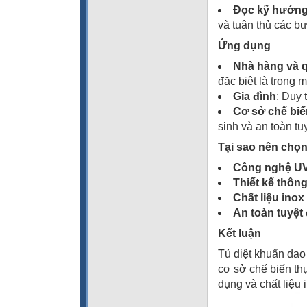
Đọc kỹ hướng
và tuân thủ các b
Ứng dụng
Nhà hàng và 
đặc biệt là trong
Gia đình
: Duy 
Cơ sở chế bi
sinh và an toàn tuy
Tại sao nên chọ
Công nghệ UV 
Thiết kế thôn
Chất liệu inox
An toàn tuyệt 
Kết luận
Tủ diệt khuẩn dao
cơ sở chế biến thự
dụng và chất liệu