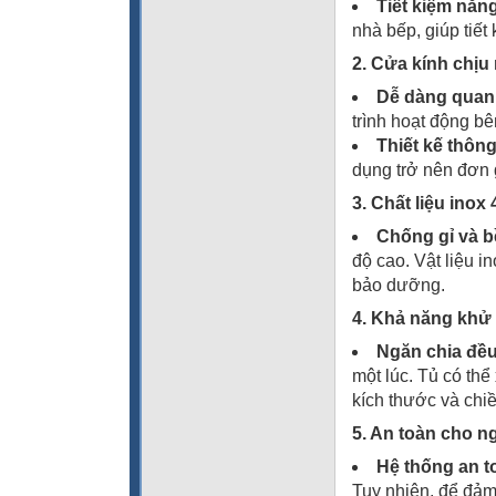
Tiết kiệm năn
nhà bếp, giúp tiết
2. Cửa kính chịu 
Dễ dàng quan
trình hoạt động bê
Thiết kế thôn
dụng trở nên đơn 
3. Chất liệu inox
Chống gỉ và b
độ cao. Vật liệu i
bảo dưỡng.
4. Khả năng khử
Ngăn chia đều
một lúc. Tủ có thể
kích thước và chi
5. An toàn cho 
Hệ thống an t
Tuy nhiên, để đảm