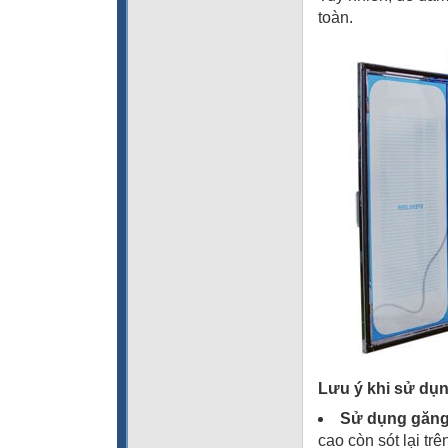
toàn.
Lưu ý khi sử dụ
Sử dụng găng 
cao còn sót lại trê