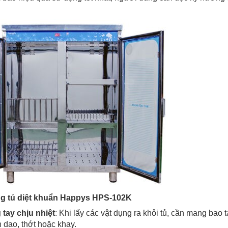
ng tủ diệt khuẩn Happys HPS-102K
tay chịu nhiệt
: Khi lấy các vật dụng ra khỏi tủ, cần mang bao t
n dao, thớt hoặc khay.