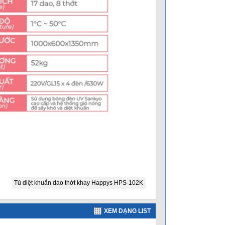
Tủ diệt khuẩn dao thớt khay Happys HPS-102K
XEM DẠNG LIST