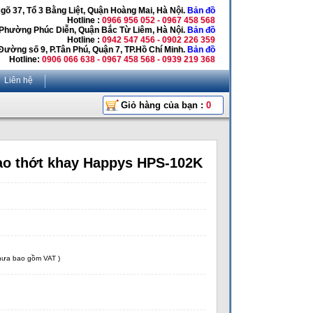
Ngõ 37, Tổ 3 Bằng Liệt, Quận Hoàng Mai, Hà Nội.
Bản đồ
Hotline :
0966 956 052 - 0967 458 568
 Phường Phúc Diễn, Quận Bắc Từ Liêm, Hà Nội.
Bản đồ
Hotline :
0942 547 456 - 0902 226 359
Đường số 9, P.Tân Phú, Quận 7, TP.Hồ Chí Minh.
Bản đồ
Hotline:
0906 066 638 - 0967 458 568 - 0939 219 368
Liên hệ
Giỏ hàng của bạn :
0
dao thớt khay Happys HPS-102K
chưa bao gồm VAT )