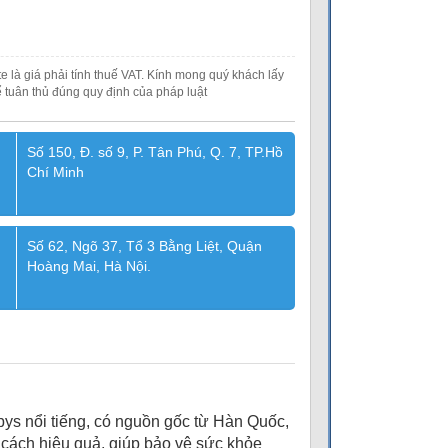
e là giá phải tính thuế VAT. Kính mong quý khách lấy
 tuân thủ đúng quy định của pháp luật
Số 150, Đ. số 9, P. Tân Phú, Q. 7, TP.Hồ
Chí Minh
Số 62, Ngõ 37, Tổ 3 Bằng Liệt, Quận
Hoàng Mai, Hà Nội.
s nổi tiếng, có nguồn gốc từ Hàn Quốc,
 cách hiệu quả, giúp bảo vệ sức khỏe