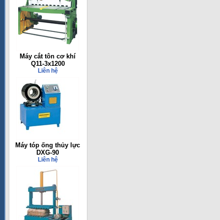
Máy cắt tôn cơ khí
Q11-3x1200
Liên hệ
Máy tóp ống thủy lực
DXG-90
Liên hệ