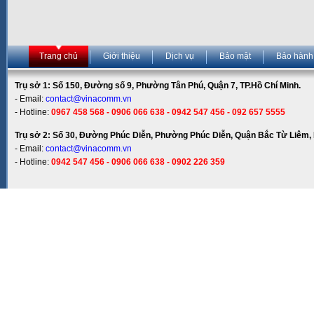
Trang chủ
Giới thiệu
Dịch vụ
Bảo mật
Bảo hành
Trụ sở 1: Số 150, Đường số 9, Phường Tân Phú, Quận 7, TP.Hồ Chí Minh.
- Email:
contact@vinacomm.vn
- Hotline:
0967 458 568 - 0906 066 638 - 0942 547 456 - 092 657 5555
Trụ sở 2: Số 30, Đường Phúc Diễn, Phường Phúc Diễn, Quận Bắc Từ Liêm, 
- Email:
contact@vinacomm.vn
- Hotline:
0942 547 456 - 0906 066 638 - 0902 226 359