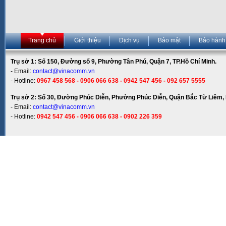
Trang chủ
Giới thiệu
Dịch vụ
Bảo mật
Bảo hành
Trụ sở 1: Số 150, Đường số 9, Phường Tân Phú, Quận 7, TP.Hồ Chí Minh.
- Email:
contact@vinacomm.vn
- Hotline:
0967 458 568 - 0906 066 638 - 0942 547 456 - 092 657 5555
Trụ sở 2: Số 30, Đường Phúc Diễn, Phường Phúc Diễn, Quận Bắc Từ Liêm, 
- Email:
contact@vinacomm.vn
- Hotline:
0942 547 456 - 0906 066 638 - 0902 226 359