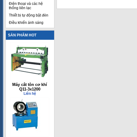
Điện thoại và các hệ
thống liên lạc
Thiết bị tự động bật đèn
Điều khiển ánh sáng
SẢN PHẨM HOT
Máy cắt tôn cơ khí
Q11-3x1200
Liên hệ