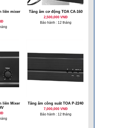
 liền mixer
Tăng âm cơ động TOA CA-160
2,500,000 VNĐ
NĐ
Bảo hành : 12 tháng
tháng
 liền Mixer
Tăng âm công suất TOA P-2240
HV
7,000,000 VNĐ
NĐ
Bảo hành : 12 tháng
tháng