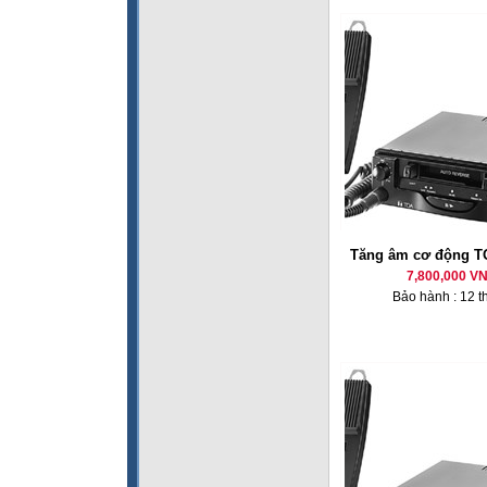
Tăng âm cơ động T
7,800,000 V
Bảo hành : 12 t