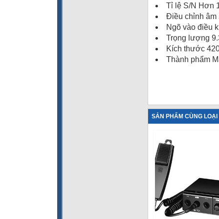
Tỉ lệ S/N Hơn
Điều chỉnh âm 
Ngõ vào điều k
Trọng lượng 9
Kích thước 42
Thành phẩm Mặ
SẢN PHẨM CÙNG LOẠI