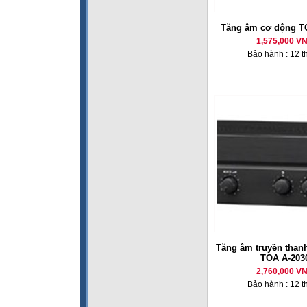
Tăng âm cơ động T
1,575,000 V
Bảo hành : 12 t
Tăng âm truyền thanh
TOA A-203
2,760,000 V
Bảo hành : 12 t