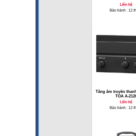
Liên hệ
Bảo hành : 12 t
Tăng âm truyền thanh
TOA A-212
Liên hệ
Bảo hành : 12 t