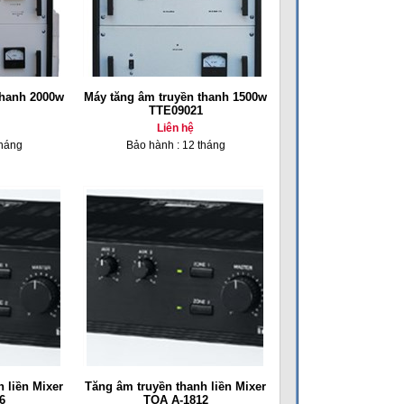
thanh 2000w
Máy tăng âm truyền thanh 1500w
TTE09021
Liên hệ
tháng
Bảo hành : 12 tháng
 liền Mixer
Tăng âm truyền thanh liền Mixer
6
TOA A-1812