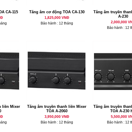
OA CA-115
Tăng âm cơ động TOA CA-130
Tăng âm truyền thanh
A-230
NĐ
1,825,000 VNĐ
2,000,000 V
háng
Bảo hành : 12 tháng
Bảo hành : 12 
 liền Mixer
Tăng âm truyền thanh liền Mixer
Tăng âm truyền thanh
0
TOA A-2060
TOA A-230 
NĐ
3,950,000 VNĐ
5,500,000 V
háng
Bảo hành : 12 tháng
Bảo hành : 12 