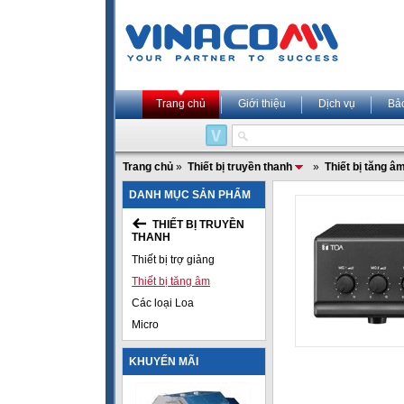
Trang chủ
Giới thiệu
Dịch vụ
Bả
Trang chủ
»
Thiết bị truyền thanh
»
Thiết bị tăng â
DANH MỤC SẢN PHẨM
THIẾT BỊ TRUYỀN
THANH
Thiết bị trợ giảng
Thiết bị tăng âm
Các loại Loa
Micro
KHUYẾN MÃI