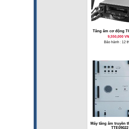
Tăng âm cơ động T
9,550,000 V
Bảo hành : 12 t
Máy tăng âm truyền 
TTE09022