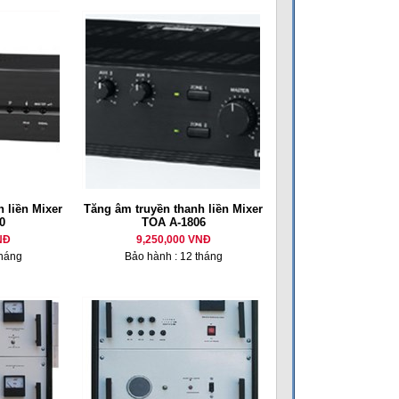
 liền Mixer
Tăng âm truyền thanh liền Mixer
0
TOA A-1806
NĐ
9,250,000 VNĐ
tháng
Bảo hành : 12 tháng