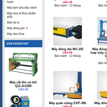
hoàn
Liên hệ
Bảo hành : 12 tháng
Bảo hà
Máy làm sữa đậu nành
Máy bao bì thực phẩm
giấy
Máy ép ly
Máy đóng gói
Máy làm Dừa
SẢN PHẨM HOT
Máy đóng đai MS-102
Máy đóng 
Liên hệ
hợp máy c
Bảo hành : 12 tháng
E
Bảo hà
Máy cắt tôn cơ khí
Q11-3x1200
Liên hệ
Máy quấn màng EXP-306
Máy đón
Liên hệ