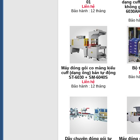
01
dạng cuff
Liên hệ
không g
Bảo hành : 12 tháng
6030AH
Bảo hà
Máy đóng gói co màng kiểu
Bộ t
cuff (dạng ống) bán tự động
Bảo hà
ST-6030 + SM-6040S
Liên hệ
Bảo hành : 12 tháng
Dây chuyền đóng gói tự
Máy đóng 