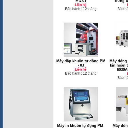
MD-01
đứng t
Liên hệ
Bảo hành : 12 tháng
Bảo hà
Máy dập khuôn tự động PM
Máy đóng 
- 03
kín hoàn 
Liên hệ
6030A
Bảo hành : 12 tháng
Bảo hà
Máy in khuôn tự động PM-
Máy đón