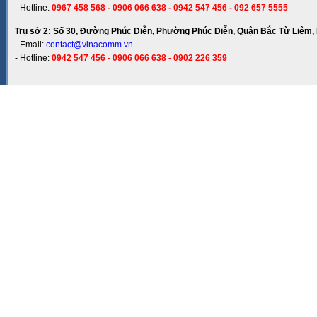
- Hotline:
0967 458 568 - 0906 066 638 - 0942 547 456 - 092 657 5555
Trụ sở 2: Số 30, Đường Phúc Diễn, Phường Phúc Diễn, Quận Bắc Từ Liêm, 
- Email:
contact@vinacomm.vn
- Hotline:
0942 547 456 - 0906 066 638 - 0902 226 359