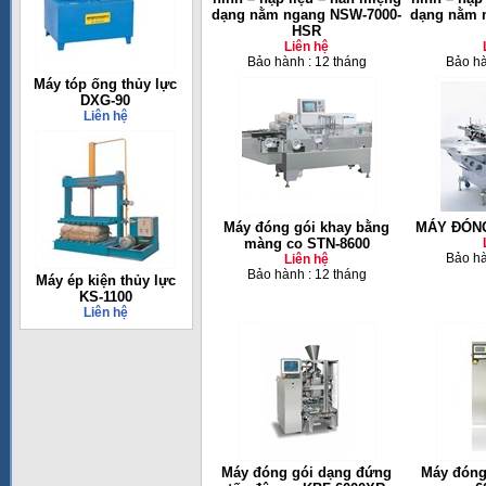
dạng nằm ngang NSW-7000-
dạng nằm 
HSR
Liên hệ
Bảo hành : 12 tháng
Bảo hà
Máy tóp ống thủy lực
DXG-90
Liên hệ
Máy đóng gói khay bằng
MÁY ĐÓN
màng co STN-8600
Bảo hà
Liên hệ
Bảo hành : 12 tháng
Máy ép kiện thủy lực
KS-1100
Liên hệ
Máy đóng gói dạng đứng
Máy đóng