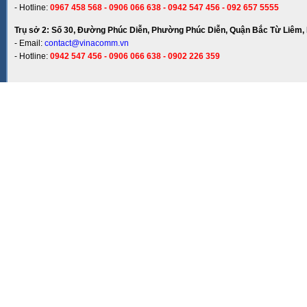
- Hotline:
0967 458 568 - 0906 066 638 - 0942 547 456 - 092 657 5555
Trụ sở 2: Số 30, Đường Phúc Diễn, Phường Phúc Diễn, Quận Bắc Từ Liêm, 
- Email:
contact@vinacomm.vn
- Hotline:
0942 547 456 - 0906 066 638 - 0902 226 359