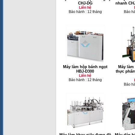
CHJ-DG
nhanh CHJ
Liên hệ
Bảo hành : 12 tháng
Bảo hà
Máy làm hộp bánh ngọt
Máy làm 
HBJ-D300
thực phẩm
Liên hệ
Bảo hành : 12 tháng
Bảo hà
Máy làm khay giấy đựng đồ
Máy dán hộ