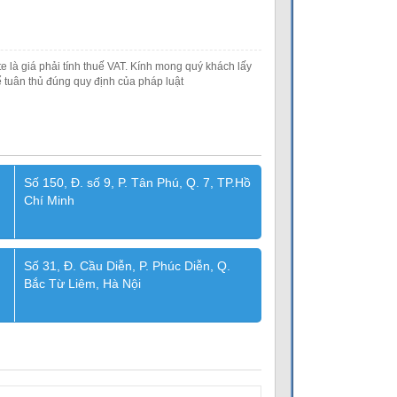
e là giá phải tính thuế VAT. Kính mong quý khách lấy
 tuân thủ đúng quy định của pháp luật
Số 150, Đ. số 9, P. Tân Phú, Q. 7, TP.Hồ
Chí Minh
Số 31, Đ. Cầu Diễn, P. Phúc Diễn, Q.
Bắc Từ Liêm, Hà Nội