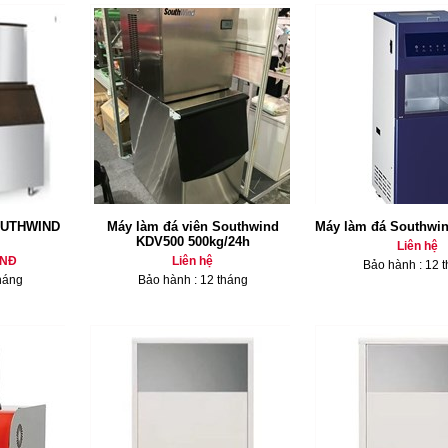
SOUTHWIND
Máy làm đá viên Southwind
Máy làm đá Southwi
KDV500 500kg/24h
Liên hệ
VNĐ
Liên hệ
Bảo hành : 12 
háng
Bảo hành : 12 tháng