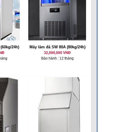
(60kg/24h)
Máy làm đá SW 80A (80kg/24h)
VNĐ
32,000,000 VNĐ
tháng
Bảo hành : 12 tháng