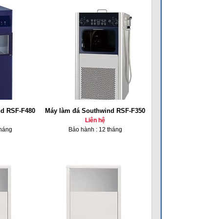
nd RSF-F480
Máy làm đá Southwind RSF-F350
Liên hệ
tháng
Bảo hành : 12 tháng