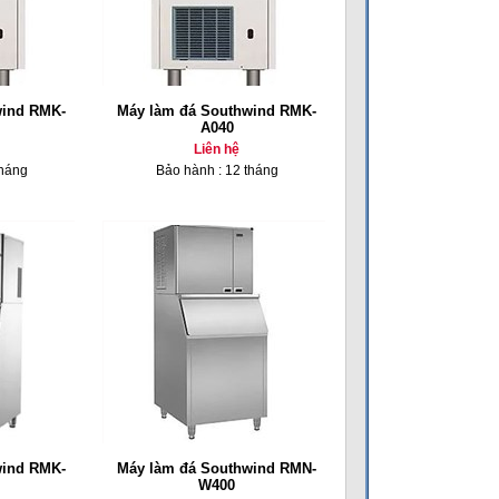
wind RMK-
Máy làm đá Southwind RMK-
A040
Liên hệ
tháng
Bảo hành : 12 tháng
wind RMK-
Máy làm đá Southwind RMN-
W400