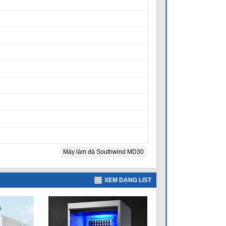
Máy làm đá Southwind MD30
XEM DẠNG LIST