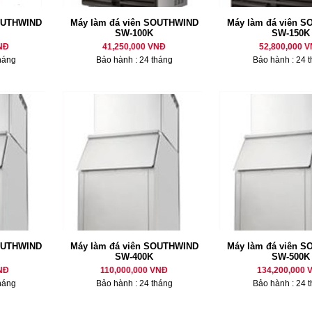
SOUTHWIND
Máy làm đá viên SOUTHWIND
Máy làm đá viên 
SW-100K
SW-150K
NĐ
41,250,000 VNĐ
52,800,000 
háng
Bảo hành : 24 tháng
Bảo hành : 24 
SOUTHWIND
Máy làm đá viên SOUTHWIND
Máy làm đá viên 
SW-400K
SW-500K
NĐ
110,000,000 VNĐ
134,200,000 
háng
Bảo hành : 24 tháng
Bảo hành : 24 