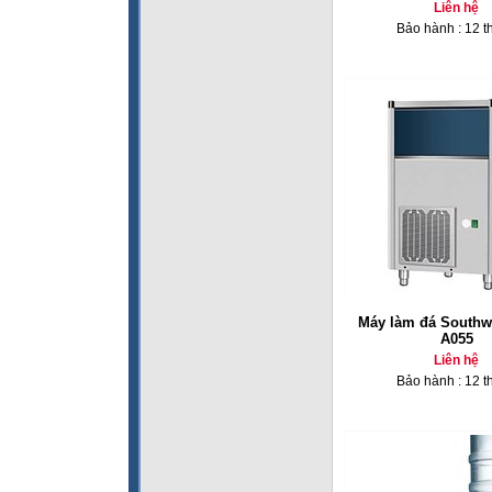
Liên hệ
Bảo hành : 12 t
Máy làm đá Southw
A055
Liên hệ
Bảo hành : 12 t