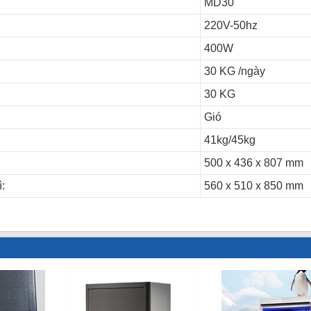
MD30
220V-50hz
400W
30 KG /ngày
30 KG
Gió
41kg/45kg
500 x 436 x 807 mm
:
560 x 510 x 850 mm