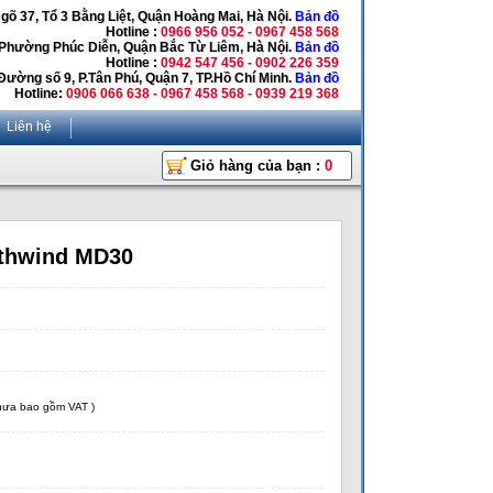
Ngõ 37, Tổ 3 Bằng Liệt, Quận Hoàng Mai, Hà Nội.
Bản đồ
Hotline :
0966 956 052 - 0967 458 568
 Phường Phúc Diễn, Quận Bắc Từ Liêm, Hà Nội.
Bản đồ
Hotline :
0942 547 456 - 0902 226 359
Đường số 9, P.Tân Phú, Quận 7, TP.Hồ Chí Minh.
Bản đồ
Hotline:
0906 066 638 - 0967 458 568 - 0939 219 368
Liên hệ
Giỏ hàng của bạn :
0
thwind MD30
chưa bao gồm VAT )