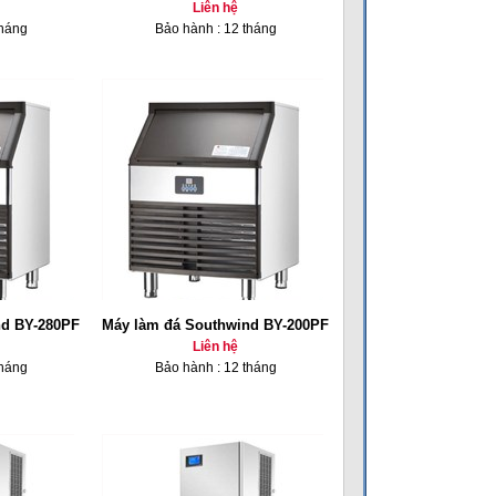
Liên hệ
tháng
Bảo hành : 12 tháng
nd BY-280PF
Máy làm đá Southwind BY-200PF
Liên hệ
tháng
Bảo hành : 12 tháng