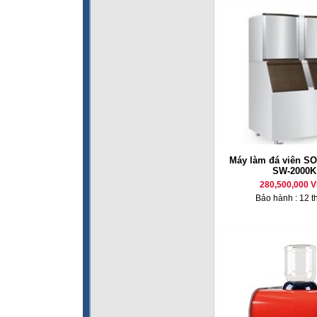
Máy làm đá viên 
SW-2000K
280,500,000 
Bảo hành : 12 t