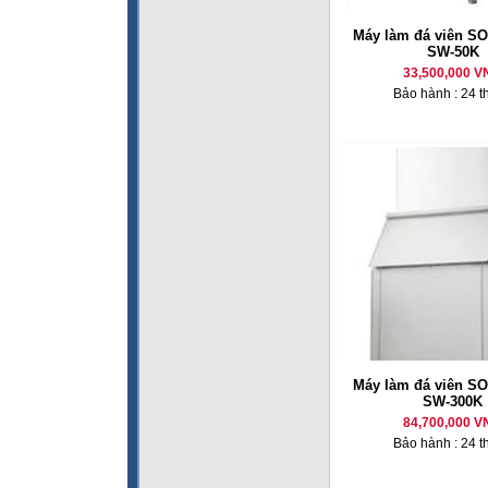
Máy làm đá viên 
SW-50K
33,500,000 V
Bảo hành : 24 t
Máy làm đá viên 
SW-300K
84,700,000 V
Bảo hành : 24 t