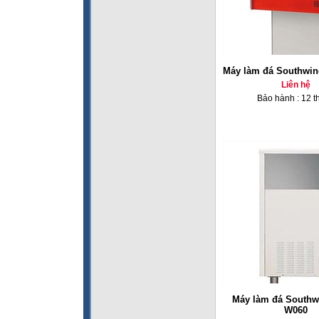
Máy làm đá Southwin
Liên hệ
Bảo hành : 12 t
Máy làm đá Southw
W060