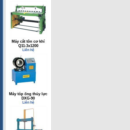
Máy cắt tôn cơ khí
Q11-3x1200
Liên hệ
Máy tóp ống thủy lực
DXG-90
Liên hệ