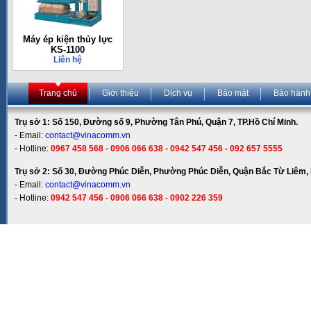
Máy ép kiện thủy lực
KS-1100
Liên hệ
Trang chủ
Giới thiệu
Dịch vụ
Bảo mật
Bảo hành
Trụ sở 1: Số 150, Đường số 9, Phường Tân Phú, Quận 7, TP.Hồ Chí Minh.
- Email:
contact@vinacomm.vn
- Hotline:
0967 458 568 - 0906 066 638 - 0942 547 456 - 092 657 5555
Trụ sở 2: Số 30, Đường Phúc Diễn, Phường Phúc Diễn, Quận Bắc Từ Liêm, 
- Email:
contact@vinacomm.vn
- Hotline:
0942 547 456 - 0906 066 638 - 0902 226 359