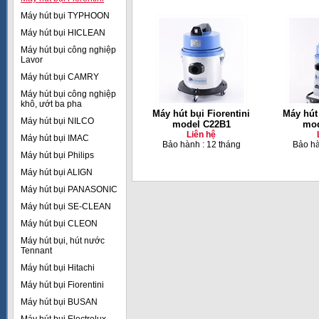
Máy hút bụi TYPHOON
Máy hút bụi HICLEAN
Máy hút bụi công nghiệp
Lavor
Máy hút bụi CAMRY
Máy hút bụi công nghiệp
khô, ướt ba pha
Máy hút bụi Fiorentini
Máy hút 
Máy hút bụi NILCO
model C22B1
mod
Liên hệ
Máy hút bụi IMAC
Bảo hành : 12 tháng
Bảo hà
Máy hút bụi Philips
Máy hút bụi ALIGN
Máy hút bụi PANASONIC
Máy hút bụi SE-CLEAN
Máy hút bụi CLEON
Máy hút bụi, hút nước
Tennant
Máy hút bụi Hitachi
Máy hút bụi Fiorentini
Máy hút bụi BUSAN