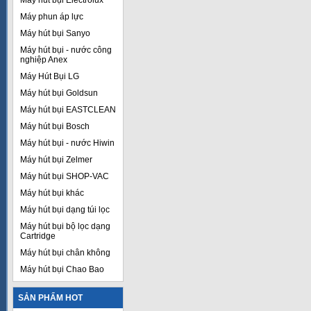
Máy hút bụi Electrolux
Máy phun áp lực
Máy hút bụi Sanyo
Máy hút bụi - nước công
nghiệp Anex
Máy Hút Bụi LG
Máy hút bụi Goldsun
Máy hút bụi EASTCLEAN
Máy hút bụi Bosch
Máy hút bụi - nước Hiwin
Máy hút bụi Zelmer
Máy hút bụi SHOP-VAC
Máy hút bụi khác
Máy hút bụi dạng túi lọc
Máy hút bụi bộ lọc dạng
Cartridge
Máy hút bụi chân không
Máy hút bụi Chao Bao
SẢN PHẨM HOT