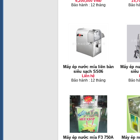
6,200,000 VNĐ
15,7
Bảo hành : 12 tháng
Bảo hà
Máy ép nước mía liền bàn
Máy ép nư
siêu sạch SS06
siêu
Liên hệ
Bảo hành : 12 tháng
Bảo hà
Máy ép nước mía F3 750A
Máy ép n