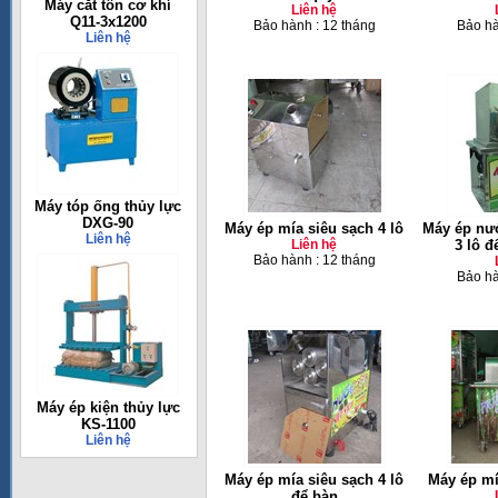
Máy cắt tôn cơ khí
Liên hệ
Q11-3x1200
Bảo hành : 12 tháng
Bảo hà
Liên hệ
Máy tóp ống thủy lực
DXG-90
Máy ép mía siêu sạch 4 lô
Máy ép nư
Liên hệ
Liên hệ
3 lô đ
Bảo hành : 12 tháng
Bảo hà
Máy ép kiện thủy lực
KS-1100
Liên hệ
Máy ép mía siêu sạch 4 lô
Máy ép mí
để bàn