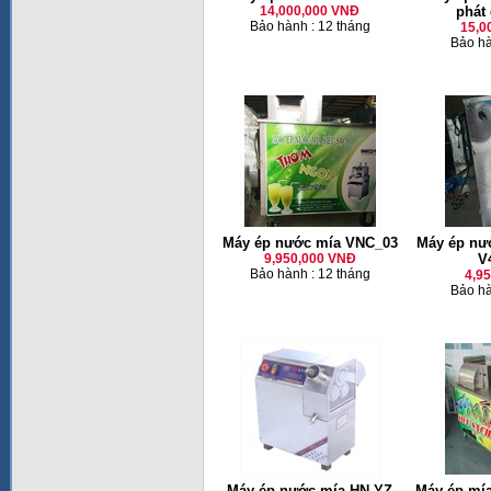
14,000,000 VNĐ
phát
Bảo hành : 12 tháng
15,0
Bảo hà
Máy ép nước mía VNC_03
Máy ép nư
9,950,000 VNĐ
V
Bảo hành : 12 tháng
4,9
Bảo hà
Máy ép nước mía HN-YZ
Máy ép mía