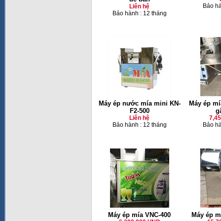
Bảo hà
Liên hệ
Bảo hành : 12 tháng
Máy ép nước mía mini KN-
Máy ép mía
F2-500
g
Liên hệ
7,4
Bảo hành : 12 tháng
Bảo hà
Máy ép mía VNC-400
Máy ép m