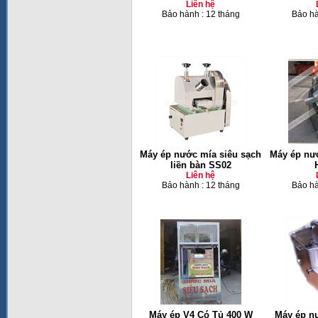
Liên hệ
Bảo hành : 12 tháng
Bảo hà
Máy ép nước mía siêu sạch
Máy ép nư
liền bàn SS02
Liên hệ
Bảo hành : 12 tháng
Bảo hà
Máy ép V4 Có Tủ 400 W
Máy ép n