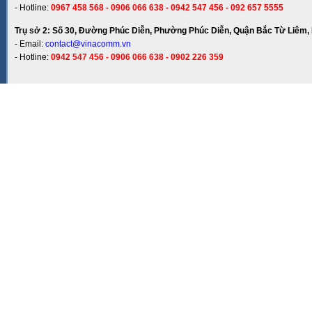
- Hotline:
0967 458 568 - 0906 066 638 - 0942 547 456 - 092 657 5555
Trụ sở 2: Số 30, Đường Phúc Diễn, Phường Phúc Diễn, Quận Bắc Từ Liêm, 
- Email:
contact@vinacomm.vn
- Hotline:
0942 547 456 - 0906 066 638 - 0902 226 359