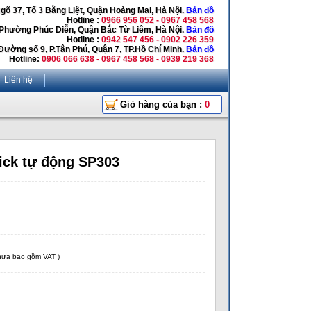
Ngõ 37, Tổ 3 Bằng Liệt, Quận Hoàng Mai, Hà Nội.
Bản đồ
Hotline :
0966 956 052 - 0967 458 568
 Phường Phúc Diễn, Quận Bắc Từ Liêm, Hà Nội.
Bản đồ
Hotline :
0942 547 456 - 0902 226 359
Đường số 9, P.Tân Phú, Quận 7, TP.Hồ Chí Minh.
Bản đồ
Hotline:
0906 066 638 - 0967 458 568 - 0939 219 368
Liên hệ
Giỏ hàng của bạn :
0
ick tự động SP303
chưa bao gồm VAT )