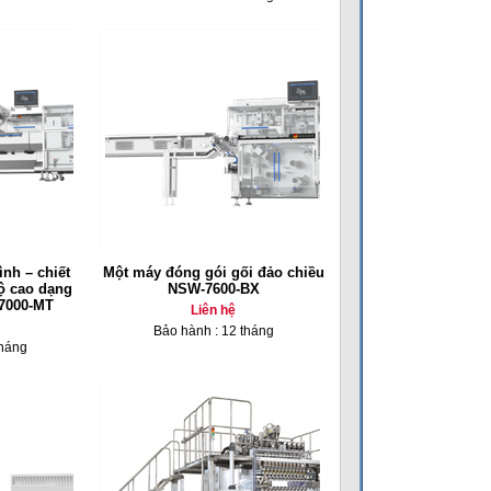
nh – chiết
Một máy đóng gói gối đảo chiều
độ cao dạng
NSW-7600-BX
7000-MT
Liên hệ
Bảo hành : 12 tháng
tháng