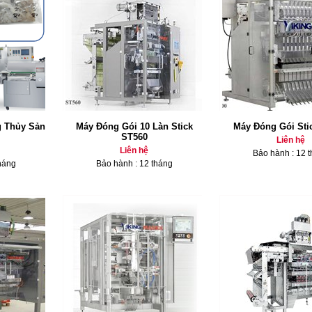
 Thủy Sản
Máy Đóng Gói 10 Làn Stick
Máy Đóng Gói Sti
ST560
Liên hệ
Liên hệ
Bảo hành : 12 
háng
Bảo hành : 12 tháng