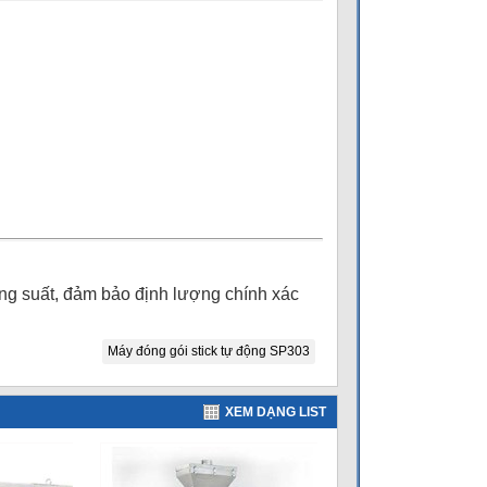
ăng suất, đảm bảo định lượng chính xác
Máy đóng gói stick tự động SP303
XEM DẠNG LIST