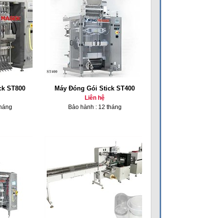
ck ST800
Máy Đóng Gói Stick ST400
Liên hệ
tháng
Bảo hành : 12 tháng