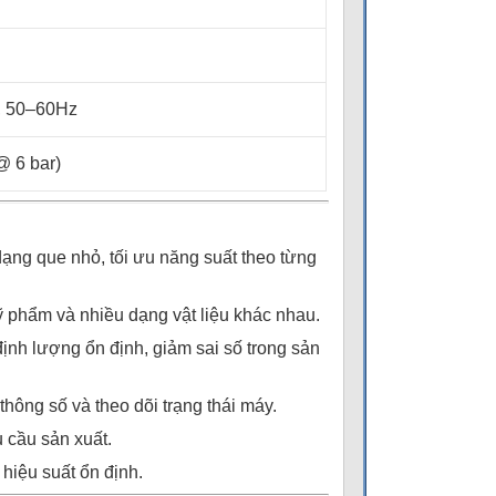
, 50–60Hz
@ 6 bar)
ạng que nhỏ, tối ưu năng suất theo từng
mỹ phẩm và nhiều dạng vật liệu khác nhau.
định lượng ổn định, giảm sai số trong sản
thông số và theo dõi trạng thái máy.
u cầu sản xuất.
 hiệu suất ổn định.