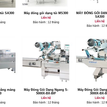
túi SA300
Máy đóng gói dạng túi MS300
MÁY ĐÓNG GÓI DẠ
SA300
Liên hệ
Liên hệ
háng
Bảo hành : 12 tháng
Bảo hành : 12 
bằng màng
Máy Đóng Gói Dạng Ngang S-
Máy Đóng Gói Dạng
0
5000X-BX-BIF
3000X-BX-B
Liên hệ
Liên hệ
háng
Bảo hành : 12 tháng
Bảo hành : 12 