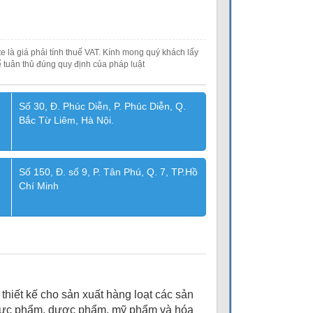
e là giá phải tính thuế VAT. Kính mong quý khách lấy
 tuân thủ đúng quy định của pháp luật
Số 30, Đ. Phúc Diễn, P. Phúc Diễn, Q.
Bắc Từ Liêm, Hà Nội.
Số 150, Đ. số 9, P. Tân Phú, Q. 7, TP.Hồ
Chí Minh
hiết kế cho sản xuất hàng loạt các sản
thực phẩm, dược phẩm, mỹ phẩm và hóa