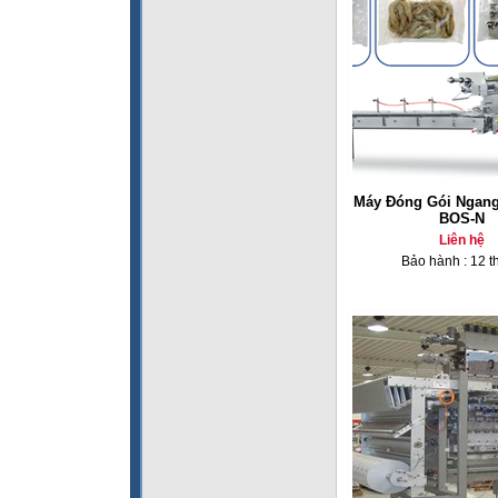
Máy Đóng Gói Ngang
BOS-N
Liên hệ
Bảo hành : 12 t