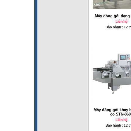
Máy đóng gói dạng 
Liên hệ
Bảo hành : 12 t
Máy đóng gói khay 
co STN-860
Liên hệ
Bảo hành : 12 t