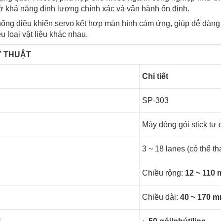
hờ khả năng định lượng chính xác và vận hành ổn định.
ống điều khiển servo kết hợp màn hình cảm ứng, giúp dễ dàng đi
ều loại vật liệu khác nhau.
Ỹ THUẬT
Chi tiết
SP-303
Máy đóng gói stick tự
3 ~ 18 lanes (có thể th
Chiều rộng:
12 ~ 110
Chiều dài:
40 ~ 170 