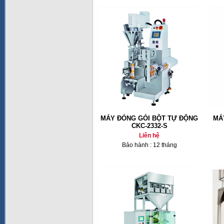
MÁY ĐÓNG GÓI BỘT TỰ ĐỘNG
MÁ
CKC-2332-S
Liên hệ
Bảo hành : 12 tháng