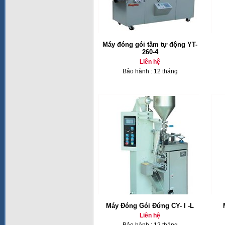
Máy đóng gói tăm tự động YT-
260-4
Liên hệ
Bảo hành : 12 tháng
Máy Đóng Gói Đứng CY- I -L
Liên hệ