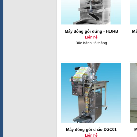
Máy đóng gói đứng - HL04B
Má
Liên hệ
Bảo hành : 6 tháng
Máy đóng gói cháo DGC01
M
Liên hệ