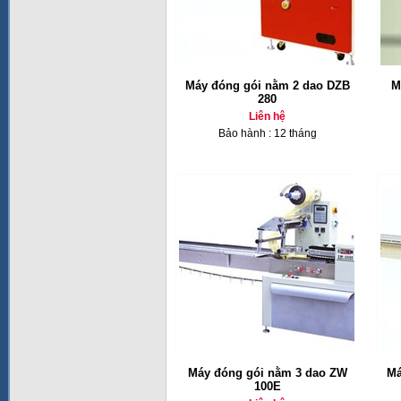
Máy đóng gói nằm 2 dao DZB
M
280
Liên hệ
Bảo hành : 12 tháng
Máy đóng gói nằm 3 dao ZW
Má
100E