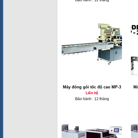
Bảo hành : 12 tháng
Máy đóng gói tốc độ cao MP-3
Má
Liên hệ
Bảo hành : 12 tháng