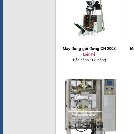
Máy đóng gói đứng CH-200Z
M
Liên hệ
Bảo hành : 12 tháng