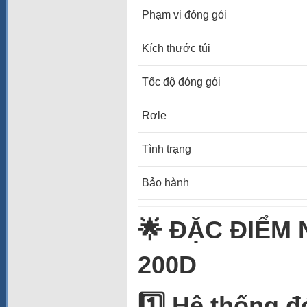
Phạm vi đóng gói
Kích thước túi
Tốc độ đóng gói
Rơle
Tình trạng
Bảo hành
🌟
ĐẶC ĐIỂM 
200D
1️
Hệ thống đó