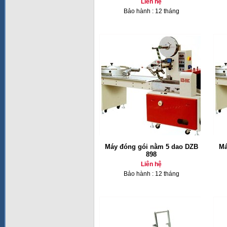
Liên hệ
Bảo hành : 12 tháng
Máy đóng gói nằm 5 dao DZB
Má
898
Liên hệ
Bảo hành : 12 tháng