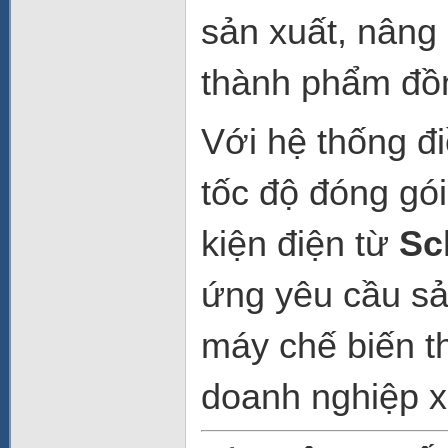
sản xuất, nâng
thành phẩm đồ
Với hệ thống đ
tốc độ đóng gó
kiện điện từ
Sc
ứng yêu cầu sả
máy chế biến t
doanh nghiệp x