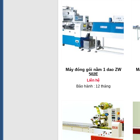
Máy đóng gói nằm 1 dao ZW
M
502E
Liên hệ
Bảo hành : 12 tháng