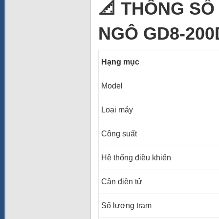
📐
THÔNG SỐ 
NGÔ GD8-200
Hạng mục
Model
Loại máy
Công suất
Hệ thống điều khiển
Cân điện tử
Số lượng trạm