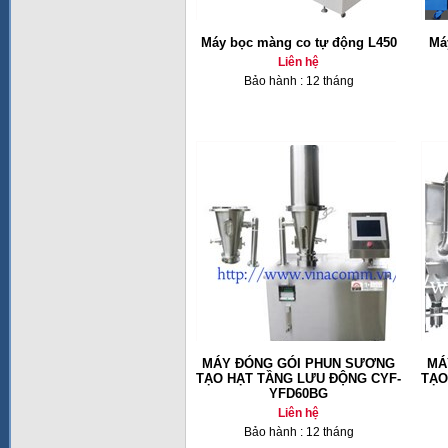
Máy bọc màng co tự động L450
Má
Liên hệ
Bảo hành : 12 tháng
MÁY ĐÓNG GÓI PHUN SƯƠNG
MÁ
TẠO HẠT TẦNG LƯU ĐỘNG CYF-
TẠO
YFD60BG
Liên hệ
Bảo hành : 12 tháng