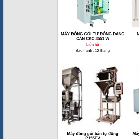
MÁY ĐÓNG GÓI TỰ ĐỘNG DẠNG
M
CÂN CKC-3551-W
Liên hệ
Bảo hành : 12 tháng
Máy đóng gói bán tự động
Má
P155EV