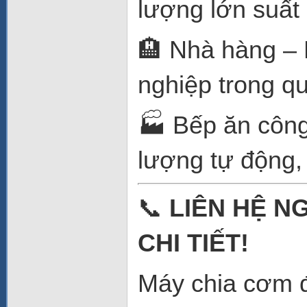
lượng lớn suất 
🏨 Nhà hàng – 
nghiệp trong qu
🏭 Bếp ăn công
lượng tự động,
📞
LIÊN HỆ N
CHI TIẾT!
Máy chia cơm 