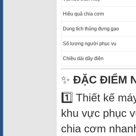
Hiệu quả chia cơm
Dung tích thùng đựng gạo
Số lượng người phục vụ
Chiều dài dây điện
✨
ĐẶC ĐIỂM 
1️⃣ Thiết kế m
khu vực phục v
chia cơm nhanh