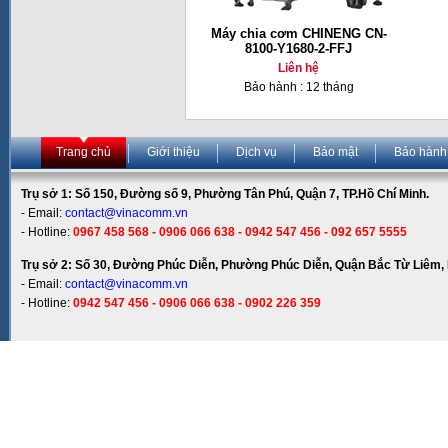
Máy chia cơm CHINENG CN-
8100-Y1680-2-FFJ
Liên hệ
Bảo hành : 12 tháng
Trang chủ
Giới thiệu
Dịch vụ
Bảo mật
Bảo hành
Trụ sở 1: Số 150, Đường số 9, Phường Tân Phú, Quận 7, TP.Hồ Chí Minh.
- Email:
contact@vinacomm.vn
- Hotline:
0967 458 568 - 0906 066 638 - 0942 547 456 - 092 657 5555
Trụ sở 2: Số 30, Đường Phúc Diễn, Phường Phúc Diễn, Quận Bắc Từ Liêm, 
- Email:
contact@vinacomm.vn
- Hotline:
0942 547 456 - 0906 066 638 - 0902 226 359