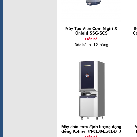
Máy Tạo Viên Cơm Nigiri &
B
Onigiri SSG-SCS
C
Liên hệ
Bảo hành : 12 tháng
Máy chia cơm định lượng dạng
M
đứng Kolner KN-8100-LS01-DFJ