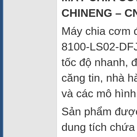
CHINENG – CN
Máy chia cơm 
8100-LS02-DFJ l
tốc độ nhanh, 
căng tin, nhà 
và các mô hình
Sản phẩm được 
dung tích chứa