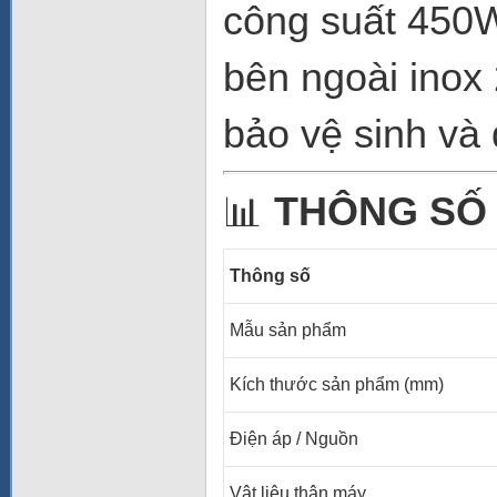
công suất 450W
bên ngoài inox
bảo vệ sinh và 
📊
THÔNG SỐ
Thông số
Mẫu sản phẩm
Kích thước sản phẩm (mm)
Điện áp / Nguồn
Vật liệu thân máy