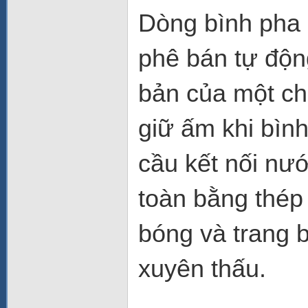
Dòng bình pha c
phê bán tự độn
bản của một ch
giữ ấm khi bìn
cầu kết nối nư
toàn bằng thép
bóng và trang b
xuyên thấu.