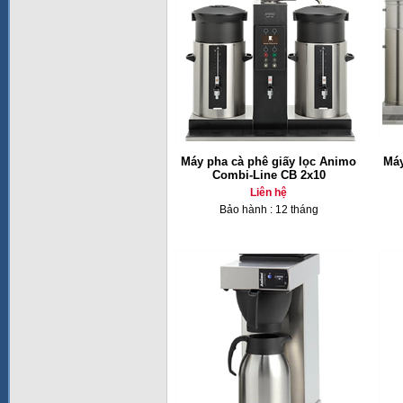
Máy pha cà phê giấy lọc Animo
Máy
Combi-Line CB 2x10
Liên hệ
Bảo hành : 12 tháng