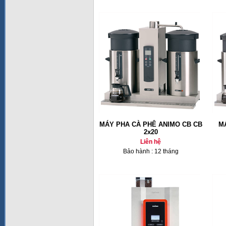
MÁY PHA CÀ PHÊ ANIMO CB CB
M
2x20
Liên hệ
Bảo hành : 12 tháng