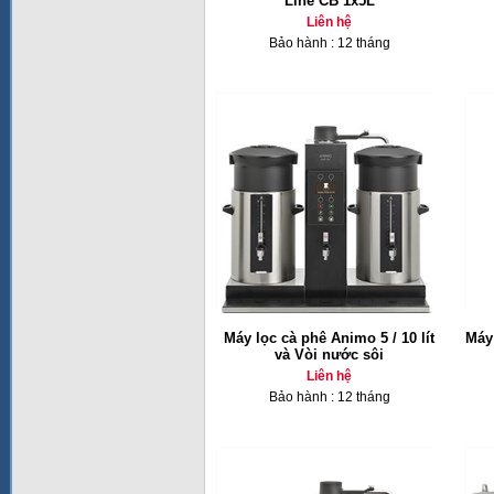
Line CB 1x5L
Liên hệ
Bảo hành : 12 tháng
Máy lọc cà phê Animo 5 / 10 lít
Máy
và Vòi nước sôi
Liên hệ
Bảo hành : 12 tháng