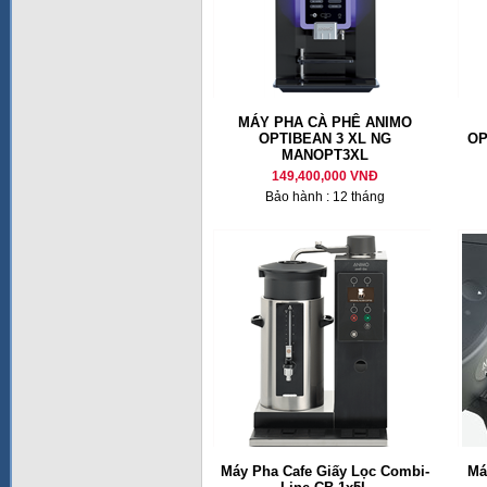
MÁY PHA CÀ PHÊ ANIMO
OPTIBEAN 3 XL NG
OP
MANOPT3XL
149,400,000 VNĐ
Bảo hành : 12 tháng
Máy Pha Cafe Giấy Lọc Combi-
Má