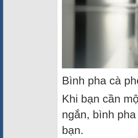
Bình pha cà ph
Khi bạn cần mộ
ngắn, bình pha
bạn.