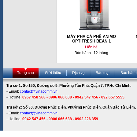
MÁY PHA CÀ PHÊ ANIMO
OPTIFRESH BEAN 1
Liên hệ
Bảo hành : 12 tháng
Trang chủ
Giới thiệu
Dịch vụ
Bảo mật
Bảo hành
Trụ sở 1: Số 150, Đường số 9, Phường Tân Phú, Quận 7, TP.Hồ Chí Minh.
- Email:
contact@vinacomm.vn
- Hotline:
0967 458 568 - 0906 066 638 - 0942 547 456 - 092 657 5555
Trụ sở 2: Số 30, Đường Phúc Diễn, Phường Phúc Diễn, Quận Bắc Từ Liêm, 
- Email:
contact@vinacomm.vn
- Hotline:
0942 547 456 - 0906 066 638 - 0902 226 359