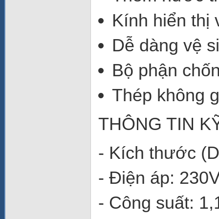
Kính hiển thị
Dễ dàng vệ s
Bộ phận chố
Thép không g
THÔNG TIN K
- Kích thước (
- Điện áp: 230
- Công suất: 1