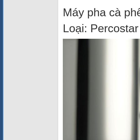
Máy pha cà p
Loại: Percostar