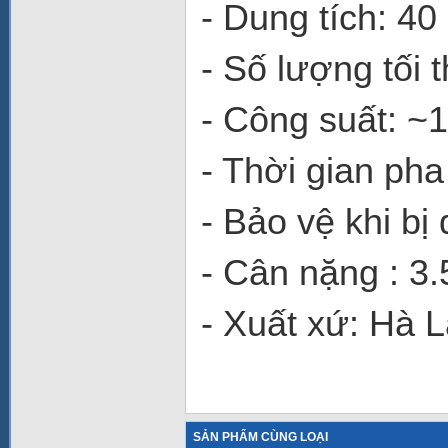
- Dung tích: 40 l
- Số lượng tối t
- Công suất: ~1
- Thời gian pha
- Bảo vệ khi bị
- Cân nặng : 3
- Xuất xứ: Hà 
SẢN PHẨM CÙNG LOẠI