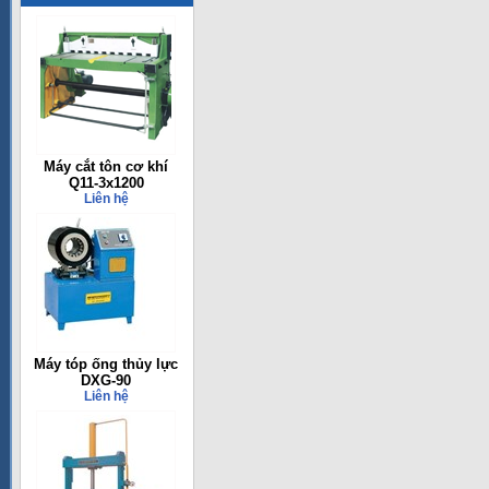
Máy cắt tôn cơ khí
Q11-3x1200
Liên hệ
Máy tóp ống thủy lực
DXG-90
Liên hệ