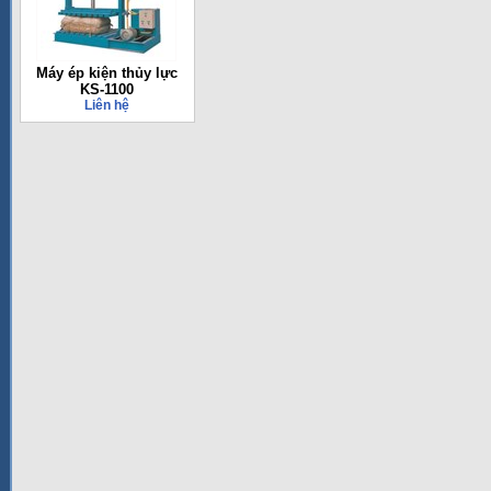
Máy ép kiện thủy lực
KS-1100
Liên hệ