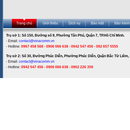
Trang chủ
Giới thiệu
Dịch vụ
Bảo mật
Bảo hành
Trụ sở 1: Số 150, Đường số 9, Phường Tân Phú, Quận 7, TP.Hồ Chí Minh.
- Email:
contact@vinacomm.vn
- Hotline:
0967 458 568 - 0906 066 638 - 0942 547 456 - 092 657 5555
Trụ sở 2: Số 30, Đường Phúc Diễn, Phường Phúc Diễn, Quận Bắc Từ Liêm, 
- Email:
contact@vinacomm.vn
- Hotline:
0942 547 456 - 0906 066 638 - 0902 226 359