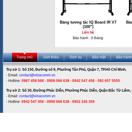
Bảng tương tác IQ Board IR V7
Bản
(100”)
Liên hệ
Bảo hành : 0 tháng
Trang chủ
Giới thiệu
Dịch vụ
Bảo mật
Bảo hành
Trụ sở 1: Số 150, Đường số 9, Phường Tân Phú, Quận 7, TP.Hồ Chí Minh.
- Email:
contact@vinacomm.vn
- Hotline:
0967 458 568 - 0906 066 638 - 0942 547 456 - 092 657 5555
Trụ sở 2: Số 30, Đường Phúc Diễn, Phường Phúc Diễn, Quận Bắc Từ Liêm, 
- Email:
contact@vinacomm.vn
- Hotline:
0942 547 456 - 0906 066 638 - 0902 226 359