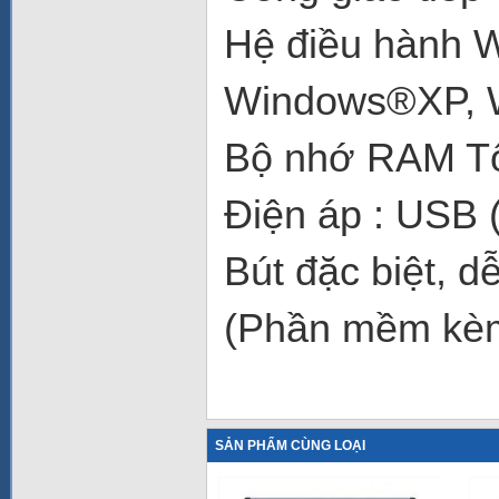
Hệ điều hàn
Windows®XP, W
Bộ nhớ RAM Tố
Điện áp : US
Bút đặc biệt, d
(Phần mềm kè
SẢN PHẨM CÙNG LOẠI