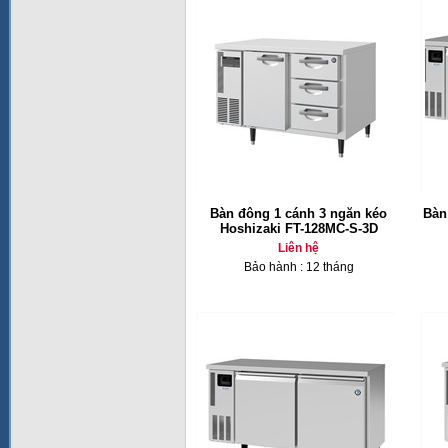
Bàn đông 1 cánh 3 ngăn kéo
Bàn
Hoshizaki FT-128MC-S-3D
Liên hệ
Bảo hành : 12 tháng