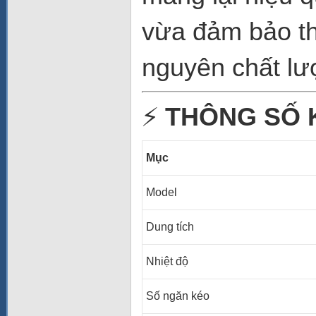
vừa đảm bảo t
nguyên chất lư
⚡
THÔNG SỐ 
Mục
Model
Dung tích
Nhiệt độ
Số ngăn kéo