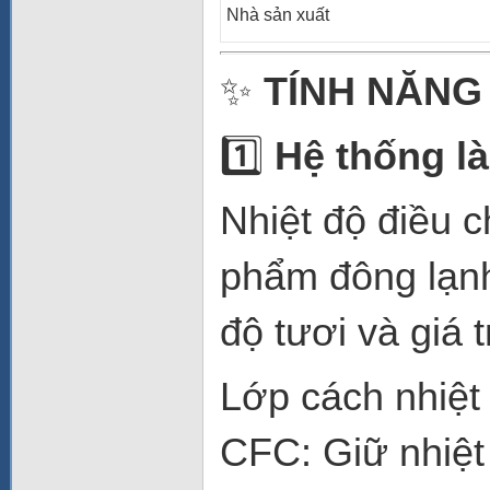
Nhà sản xuất
✨
TÍNH NĂNG
1️⃣
Hệ thống l
Nhiệt độ điều 
phẩm đông lạnh
độ tươi và giá 
Lớp cách nhiệt
CFC: Giữ nhiệt t