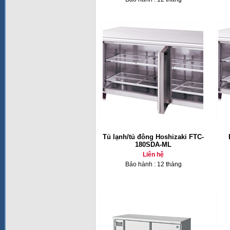
Tủ lạnh/tủ đông Hoshizaki FTC-
180SDA-ML
Liên hệ
Bảo hành : 12 tháng