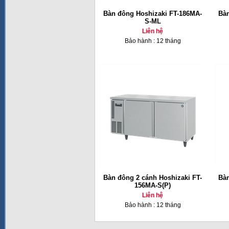
Bàn đông Hoshizaki FT-186MA-
Bàn
S-ML
Liên hệ
Bảo hành : 12 tháng
Bàn đông 2 cánh Hoshizaki FT-
Bàn
156MA-S(P)
Liên hệ
Bảo hành : 12 tháng