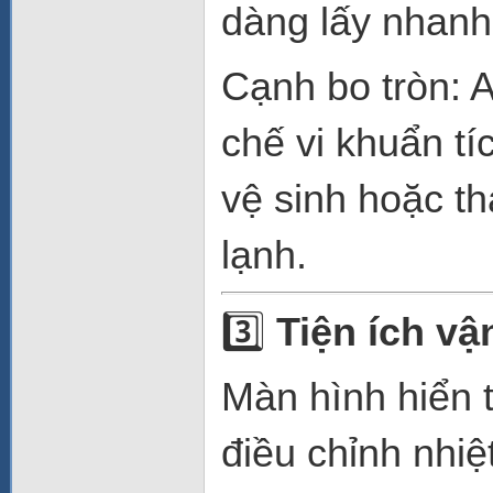
dàng lấy nhanh
Cạnh bo tròn: A
chế vi khuẩn tí
vệ sinh hoặc th
lạnh.
3️⃣
Tiện ích v
Màn hình hiển t
điều chỉnh nhiệ