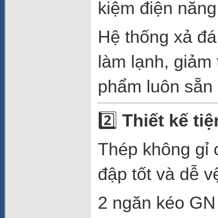
kiệm điện năng
Hệ thống xả đá 
làm lạnh, giảm 
phẩm luôn sẵn 
2️⃣
Thiết kế ti
Thép không gỉ 
đập tốt và dễ v
2 ngăn kéo GN 