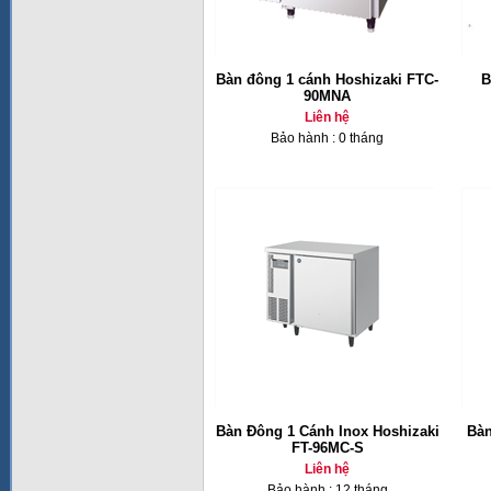
Bàn đông 1 cánh Hoshizaki FTC-
B
90MNA
Liên hệ
Bảo hành : 0 tháng
Bàn Đông 1 Cánh Inox Hoshizaki
Bàn
FT-96MC-S
Liên hệ
Bảo hành : 12 tháng