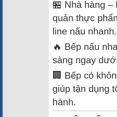
🏪 Nhà hàng – 
quản thực phẩm
line nấu nhanh.
🔥 Bếp nấu nha
sàng ngay dưới
🏢 Bếp có khôn
giúp tận dụng t
hành.