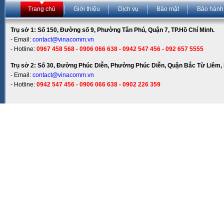
Trang chủ
Giới thiệu
Dịch vụ
Bảo mật
Bảo hành
Trụ sở 1: Số 150, Đường số 9, Phường Tân Phú, Quận 7, TP.Hồ Chí Minh.
- Email:
contact@vinacomm.vn
- Hotline:
0967 458 568 - 0906 066 638 - 0942 547 456 - 092 657 5555
Trụ sở 2: Số 30, Đường Phúc Diễn, Phường Phúc Diễn, Quận Bắc Từ Liêm, 
- Email:
contact@vinacomm.vn
- Hotline:
0942 547 456 - 0906 066 638 - 0902 226 359