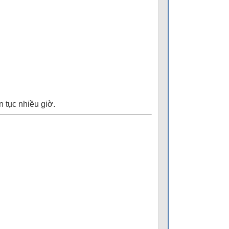
n tục nhiều giờ.