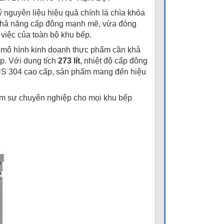
 nguyên liệu hiệu quả chính là chìa khóa
ó khả năng cấp đông mạnh mẽ, vừa đóng
m việc của toàn bộ khu bếp.
 mô hình kinh doanh thực phẩm cần khả
p. Với dung tích
273 lít
, nhiệt độ cấp đông
 SUS 304 cao cấp, sản phẩm mang đến hiệu
tầm sự chuyên nghiệp cho mọi khu bếp