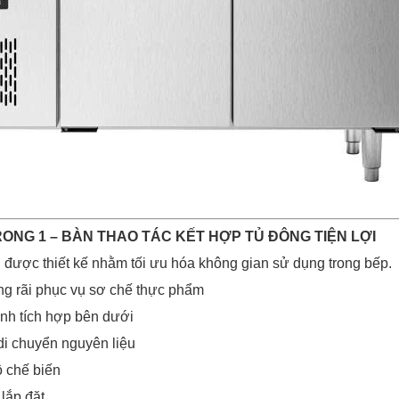
TRONG 1 – BÀN THAO TÁC KẾT HỢP TỦ ĐÔNG TIỆN LỢI
được thiết kế nhằm tối ưu hóa không gian sử dụng trong bếp.
ng rãi phục vụ sơ chế thực phẩm
nh tích hợp bên dưới
di chuyển nguyên liệu
 chế biến
 lắp đặt