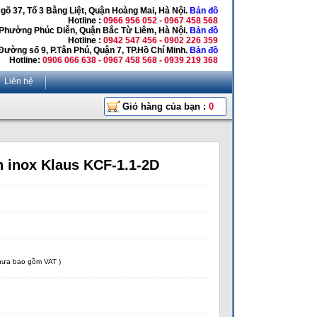
Ngõ 37, Tổ 3 Bằng Liệt, Quận Hoàng Mai, Hà Nội.
Bản đồ
Hotline :
0966 956 052 - 0967 458 568
 Phường Phúc Diễn, Quận Bắc Từ Liêm, Hà Nội.
Bản đồ
Hotline :
0942 547 456 - 0902 226 359
Đường số 9, P.Tân Phú, Quận 7, TP.Hồ Chí Minh.
Bản đồ
Hotline:
0906 066 638 - 0967 458 568 - 0939 219 368
Liên hệ
Giỏ hàng của bạn :
0
 inox Klaus KCF-1.1-2D
chưa bao gồm VAT )