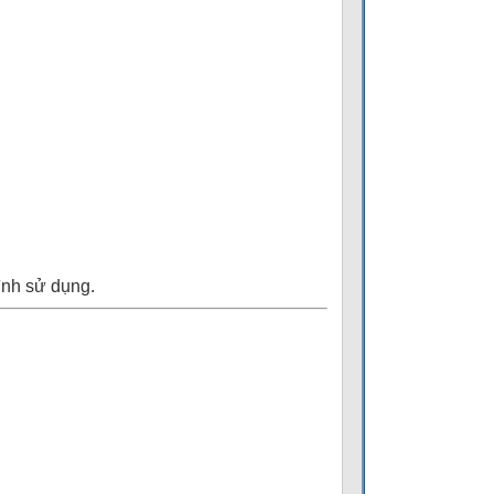
ình sử dụng.