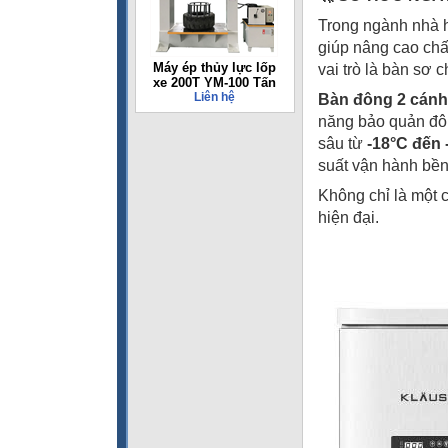
Trong ngành nhà h
giúp nâng cao chấ
Máy ép thủy lực lốp
vai trò là bàn sơ 
xe 200T YM-100 Tấn
Liên hệ
Bàn đông 2 cánh
năng bảo quản đôn
sâu từ
-18°C đến 
suất vận hành bền 
Không chỉ là một 
hiện đại.