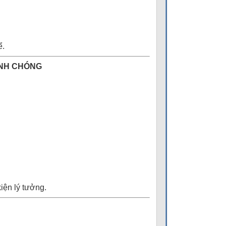
ể.
ANH CHÓNG
iện lý tưởng.