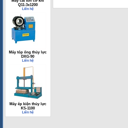
Máy cắt tôn cơ khí
Q11-3x1200
Liên hệ
Máy tóp ống thủy lực
DXG-90
Liên hệ
Máy ép kiện thủy lực
KS-1100
Liên hệ