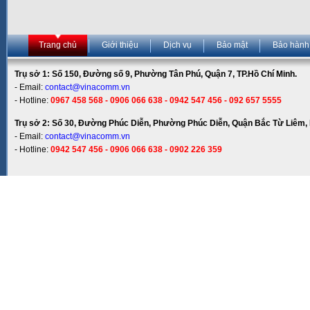
Trang chủ
Giới thiệu
Dịch vụ
Bảo mật
Bảo hành
Trụ sở 1: Số 150, Đường số 9, Phường Tân Phú, Quận 7, TP.Hồ Chí Minh.
- Email:
contact@vinacomm.vn
- Hotline:
0967 458 568 - 0906 066 638 - 0942 547 456 - 092 657 5555
Trụ sở 2: Số 30, Đường Phúc Diễn, Phường Phúc Diễn, Quận Bắc Từ Liêm, 
- Email:
contact@vinacomm.vn
- Hotline:
0942 547 456 - 0906 066 638 - 0902 226 359