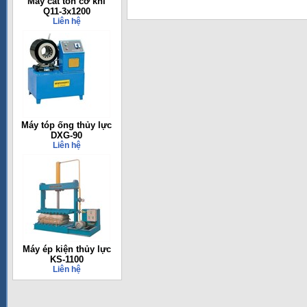
Máy cắt tôn cơ khí
Q11-3x1200
Liên hệ
Máy tóp ống thủy lực
DXG-90
Liên hệ
Máy ép kiện thủy lực
KS-1100
Liên hệ