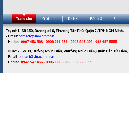
Trang chủ
Giới thiệu
Dịch vụ
Bảo mật
Bảo hành
Trụ sở 1: Số 150, Đường số 9, Phường Tân Phú, Quận 7, TP.Hồ Chí Minh.
- Email:
contact@vinacomm.vn
- Hotline:
0967 458 568 - 0906 066 638 - 0942 547 456 - 092 657 5555
Trụ sở 2: Số 30, Đường Phúc Diễn, Phường Phúc Diễn, Quận Bắc Từ Liêm, 
- Email:
contact@vinacomm.vn
- Hotline:
0942 547 456 - 0906 066 638 - 0902 226 359