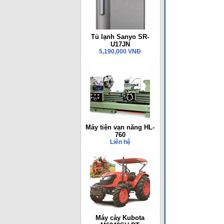
Tủ lạnh Sanyo SR-
U17JN
5,190,000 VNĐ
Máy tiện vạn năng HL-
760
Liên hệ
Máy cày Kubota