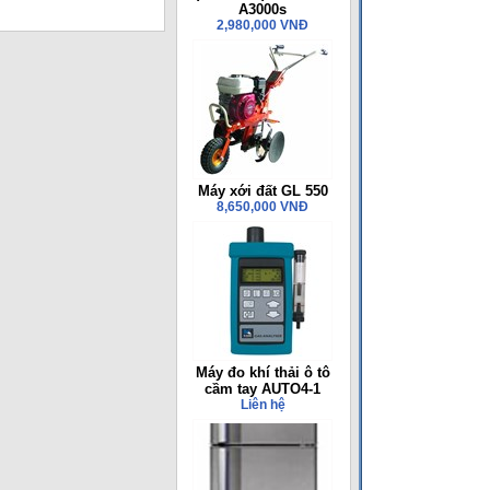
A3000s
2,980,000 VNĐ
Máy xới đất GL 550
8,650,000 VNĐ
Máy đo khí thải ô tô
cầm tay AUTO4-1
Liên hệ