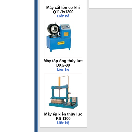
Máy cắt tôn cơ khí
Q11-3x1200
Liên hệ
Máy tóp ống thủy lực
DXG-90
Liên hệ
Máy ép kiện thủy lực
KS-1100
Liên hệ