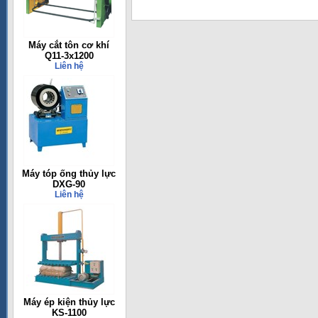
Máy cắt tôn cơ khí
Q11-3x1200
Liên hệ
Máy tóp ống thủy lực
DXG-90
Liên hệ
Máy ép kiện thủy lực
KS-1100