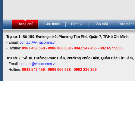
Trang chủ
Giới thiệu
Dịch vụ
Bảo mật
Bảo hành
Trụ sở 1: Số 150, Đường số 9, Phường Tân Phú, Quận 7, TP.Hồ Chí Minh.
- Email:
contact@vinacomm.vn
- Hotline:
0967 458 568 - 0906 066 638 - 0942 547 456 - 092 657 5555
Trụ sở 2: Số 30, Đường Phúc Diễn, Phường Phúc Diễn, Quận Bắc Từ Liêm, 
- Email:
contact@vinacomm.vn
- Hotline:
0942 547 456 - 0906 066 638 - 0902 226 359