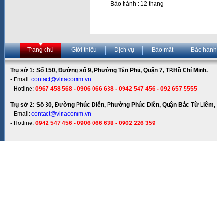
Bảo hành : 12 tháng
Trang chủ
Giới thiệu
Dịch vụ
Bảo mật
Bảo hành
Trụ sở 1: Số 150, Đường số 9, Phường Tân Phú, Quận 7, TP.Hồ Chí Minh.
- Email:
contact@vinacomm.vn
- Hotline:
0967 458 568 - 0906 066 638 - 0942 547 456 - 092 657 5555
Trụ sở 2: Số 30, Đường Phúc Diễn, Phường Phúc Diễn, Quận Bắc Từ Liêm, 
- Email:
contact@vinacomm.vn
- Hotline:
0942 547 456 - 0906 066 638 - 0902 226 359