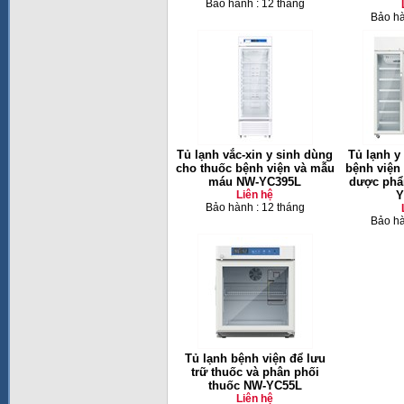
Bảo hành : 12 tháng
Bảo hà
Tủ lạnh vắc-xin y sinh dùng
Tủ lạnh y
cho thuốc bệnh viện và mẫu
bệnh viện
máu NW-YC395L
dược phẩ
Liên hệ
Y
Bảo hành : 12 tháng
Bảo hà
Tủ lạnh bệnh viện để lưu
trữ thuốc và phân phối
thuốc NW-YC55L
Liên hệ