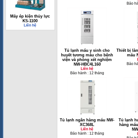
Bảo hà
Máy ép kiện thủy lực
KS-1100
Liên hệ
Tủ lạnh máu y sinh cho
Thiết bị l
huyết tương máu cho bệnh
máu 
viện và phòng xét nghiệm
Bảo hà
NW-HBC4L160
Liên hệ
Bảo hành : 12 tháng
Tủ lạnh ngân hàng máu NW-
Tủ lạnh h
XC368L
hàng máu
Liên hệ
NW
Bảo hành : 12 tháng