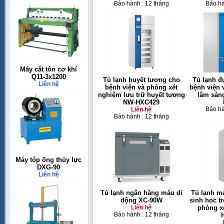
Bảo hành : 12 tháng
Bảo hà
Máy cắt tôn cơ khí
Q11-3x1200
Tủ lạnh huyết tương cho
Tủ lạnh đ
Liên hệ
bệnh viện và phòng xét
bệnh viện 
nghiệm lưu trữ huyết tương
lâm sàn
NW-HXC429
Bảo hà
Liên hệ
Bảo hành : 12 tháng
Máy tóp ống thủy lực
DXG-90
Liên hệ
Tủ lạnh ngân hàng máu di
Tủ lạnh m
động XC-90W
sinh học t
Liên hệ
phòng x
Bảo hành : 12 tháng