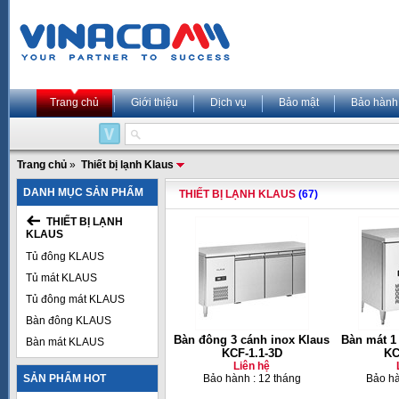
Trang chủ
Giới thiệu
Dịch vụ
Bảo mật
Bảo hành
Trang chủ
»
Thiết bị lạnh Klaus
DANH MỤC SẢN PHẨM
THIẾT BỊ LẠNH KLAUS
(67)
THIẾT BỊ LẠNH
KLAUS
Tủ đông KLAUS
Tủ mát KLAUS
Tủ đông mát KLAUS
Bàn đông KLAUS
Bàn đông 3 cánh inox Klaus
Bàn mát 1
Bàn mát KLAUS
KCF-1.1-3D
KC
Liên hệ
SẢN PHẨM HOT
Bảo hành : 12 tháng
Bảo hà