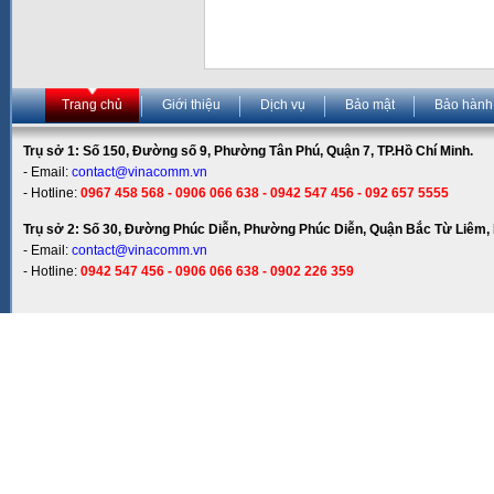
Trang chủ
Giới thiệu
Dịch vụ
Bảo mật
Bảo hành
Trụ sở 1: Số 150, Đường số 9, Phường Tân Phú, Quận 7, TP.Hồ Chí Minh.
- Email:
contact@vinacomm.vn
- Hotline:
0967 458 568 - 0906 066 638 - 0942 547 456 - 092 657 5555
Trụ sở 2: Số 30, Đường Phúc Diễn, Phường Phúc Diễn, Quận Bắc Từ Liêm, 
- Email:
contact@vinacomm.vn
- Hotline:
0942 547 456 - 0906 066 638 - 0902 226 359