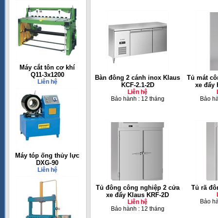
Máy cắt tôn cơ khí
Q11-3x1200
Bàn đông 2 cánh inox Klaus
Tủ mát cô
Liên hệ
KCF-2.1-2D
xe đẩy
Liên hệ
Bảo hành : 12 tháng
Bảo hà
Máy tóp ống thủy lực
DXG-90
Liên hệ
Tủ đông công nghiệp 2 cửa
Tủ rã đ
xe đẩy Klaus KRF-2D
Bảo hà
Liên hệ
Bảo hành : 12 tháng