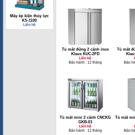
Máy ép kiện thủy lực
KS-1100
Liên hệ
Tủ mát đứng 2 cánh inox
Tủ mát đ
Klaus KUC-2FD
Klau
Liên hệ
Bảo hành : 12 tháng
Bảo hà
Tủ mát mini 2 cánh CNCKG
Tủ mát mi
GKB-03
Liên hệ
Bảo hành : 12 tháng
Bảo hà